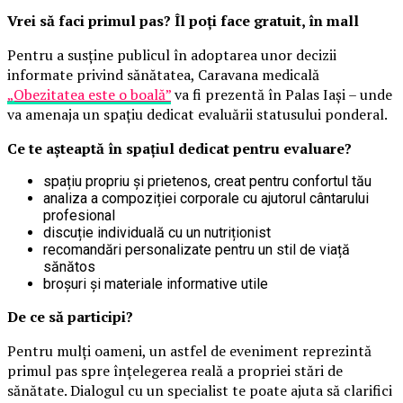
Vrei să faci primul pas? Îl poți face gratuit, în mall
Pentru a susține publicul în adoptarea unor decizii
informate privind sănătatea, Caravana medicală
„Obezitatea este o boală”
va fi prezentă în Palas Iași – unde
va amenaja un spațiu dedicat evaluării statusului ponderal.
Ce te așteaptă în spațiul dedicat pentru evaluare?
spațiu propriu și prietenos, creat pentru confortul tău
analiza a compoziției corporale cu ajutorul cântarului
profesional
discuție individuală cu un nutriționist
recomandări personalizate pentru un stil de viață
sănătos
broșuri și materiale informative utile
De ce să participi?
Pentru mulți oameni, un astfel de eveniment reprezintă
primul pas spre înțelegerea reală a propriei stări de
sănătate. Dialogul cu un specialist te poate ajuta să clarifici