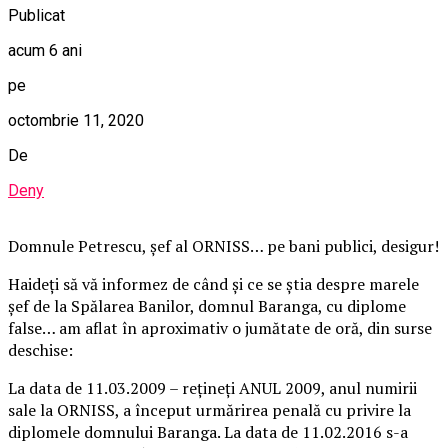
Publicat
acum 6 ani
pe
octombrie 11, 2020
De
Deny
Domnule Petrescu, șef al ORNISS… pe bani publici, desigur!
Haideți să vă informez de când și ce se știa despre marele
șef de la Spălarea Banilor, domnul Baranga, cu diplome
false… am aflat în aproximativ o jumătate de oră, din surse
deschise:
La data de 11.03.2009 – rețineți ANUL 2009, anul numirii
sale la ORNISS, a început urmărirea penală cu privire la
diplomele domnului Baranga. La data de 11.02.2016 s-a