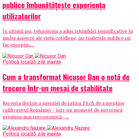
publice îmbunătățește experiența
utilizatorilor
În ultimii ani, tehnologia a adus schimbări semnificative în
multe aspecte ale vieții cotidiene, iar toaletele publice nu
fac excepție....
Politică locală
5 zile inainte
Cum a transformat Nicușor Dan o notă de
trecere într-un mesaj de stabilitate
Recenta decizie a agenției de rating Fitch de a menține
calificativul României – într-un moment de puternică
presiune macroeconomică –...
Politică locală
5 zile inainte