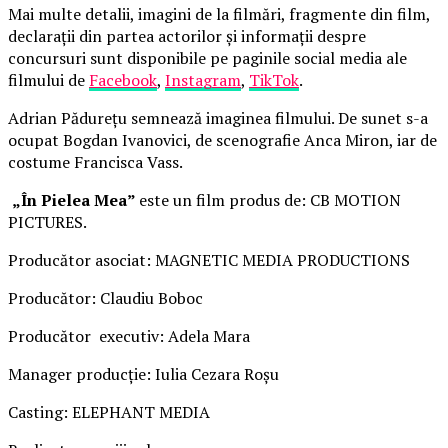
Mai multe detalii, imagini de la filmări, fragmente din film,
declarații din partea actorilor și informații despre
concursuri sunt disponibile pe paginile social media ale
filmului de
Facebook
,
Instagram
,
TikTok
.
Adrian Pădurețu semnează imaginea filmului. De sunet s-a
ocupat Bogdan Ivanovici, de scenografie Anca Miron, iar de
costume Francisca Vass.
„În Pielea Mea”
este un film produs de: CB MOTION
PICTURES.
Producător asociat: MAGNETIC MEDIA PRODUCTIONS
Producător: Claudiu Boboc
Producător executiv: Adela Mara
Manager producție: Iulia Cezara Roșu
Casting: ELEPHANT MEDIA