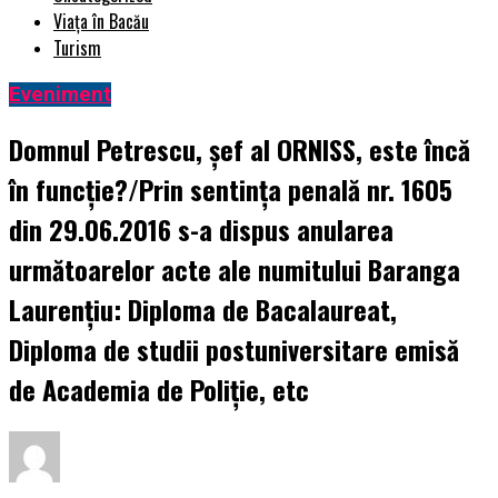
Viața în Bacău
Turism
Eveniment
Domnul Petrescu, șef al ORNISS, este încă
în funcție?/Prin sentința penală nr. 1605
din 29.06.2016 s-a dispus anularea
următoarelor acte ale numitului Baranga
Laurențiu: Diploma de Bacalaureat,
Diploma de studii postuniversitare emisă
de Academia de Poliție, etc