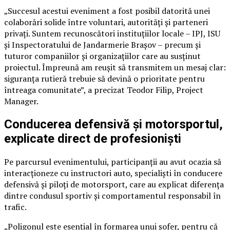
„Succesul acestui eveniment a fost posibil datorită unei
colaborări solide între voluntari, autorități și parteneri
privați. Suntem recunoscători instituțiilor locale – IPJ, ISU
și Inspectoratului de Jandarmerie Brașov – precum și
tuturor companiilor și organizațiilor care au susținut
proiectul. Împreună am reușit să transmitem un mesaj clar:
siguranța rutieră trebuie să devină o prioritate pentru
întreaga comunitate”, a precizat Teodor Filip, Project
Manager.
Conducerea defensivă și motorsportul,
explicate direct de profesioniști
Pe parcursul evenimentului, participanții au avut ocazia să
interacționeze cu instructori auto, specialiști în conducere
defensivă și piloți de motorsport, care au explicat diferența
dintre condusul sportiv și comportamentul responsabil în
trafic.
„Poligonul este esențial în formarea unui șofer, pentru că