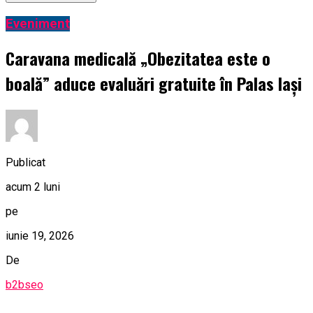
Eveniment
Caravana medicală „Obezitatea este o
boală” aduce evaluări gratuite în Palas Iași
Publicat
acum 2 luni
pe
iunie 19, 2026
De
b2bseo