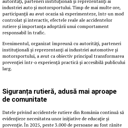
autorități, parteneri instituționali și reprezentanți ai
industriei auto și motorsportului. Timp de mai multe ore,
participanții au avut ocazia să experimenteze, într-un mod
controlat și interactiv, efectele reale ale accidentelor
rutiere și importanța adoptării unui comportament
responsabil în trafic.
Evenimentul, organizat împreună cu autorități, parteneri
instituționali și reprezentanți ai industriei automotive și
motorsportului, a avut ca obiectiv principal transformarea
prevenției într-o experiență practică și accesibilă publicului
larg.
Siguranța rutieră, adusă mai aproape
de comunitate
Datele privind accidentele rutiere din România continuă să
evidențieze necesitatea unor inițiative de educație și
prevenție. În 2025, peste 3.000 de persoane au fost rănite