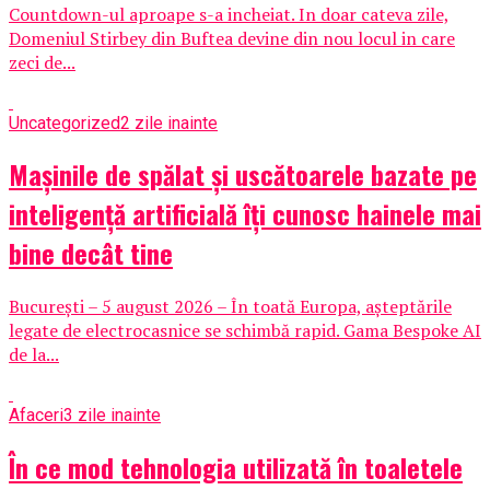
Countdown-ul aproape s-a incheiat. In doar cateva zile,
Domeniul Stirbey din Buftea devine din nou locul in care
zeci de...
Uncategorized
2 zile inainte
Mașinile de spălat și uscătoarele bazate pe
inteligență artificială îți cunosc hainele mai
bine decât tine
București – 5 august 2026 – În toată Europa, așteptările
legate de electrocasnice se schimbă rapid. Gama Bespoke AI
de la...
Afaceri
3 zile inainte
În ce mod tehnologia utilizată în toaletele