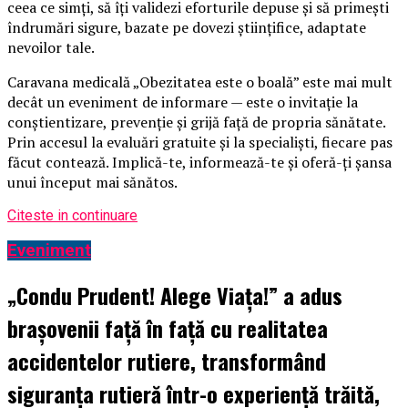
ceea ce simți, să îți validezi eforturile depuse și să primești
îndrumări sigure, bazate pe dovezi științifice, adaptate
nevoilor tale.
Caravana medicală „Obezitatea este o boală” este mai mult
decât un eveniment de informare — este o invitație la
conștientizare, prevenție și grijă față de propria sănătate.
Prin accesul la evaluări gratuite și la specialiști, fiecare pas
făcut contează. Implică-te, informează-te și oferă-ți șansa
unui început mai sănătos.
Citeste in continuare
Eveniment
„Condu Prudent! Alege Viața!” a adus
brașovenii față în față cu realitatea
accidentelor rutiere, transformând
siguranța rutieră într-o experiență trăită,