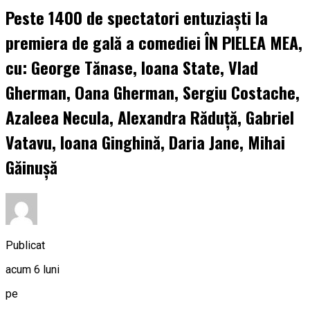
Peste 1400 de spectatori entuziaști la
premiera de gală a comediei ÎN PIELEA MEA,
cu: George Tănase, Ioana State, Vlad
Gherman, Oana Gherman, Sergiu Costache,
Azaleea Necula, Alexandra Răduță, Gabriel
Vatavu, Ioana Ginghină, Daria Jane, Mihai
Găinușă
Publicat
acum 6 luni
pe