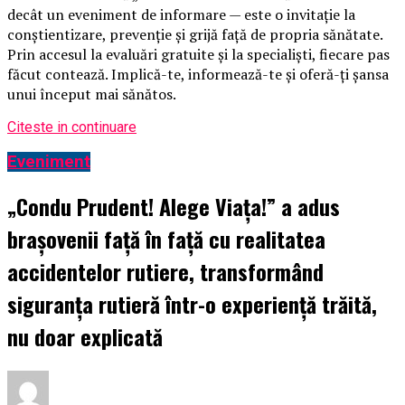
decât un eveniment de informare — este o invitație la
conștientizare, prevenție și grijă față de propria sănătate.
Prin accesul la evaluări gratuite și la specialiști, fiecare pas
făcut contează. Implică-te, informează-te și oferă-ți șansa
unui început mai sănătos.
Citeste in continuare
Eveniment
„Condu Prudent! Alege Viața!” a adus
brașovenii față în față cu realitatea
accidentelor rutiere, transformând
siguranța rutieră într-o experiență trăită,
nu doar explicată