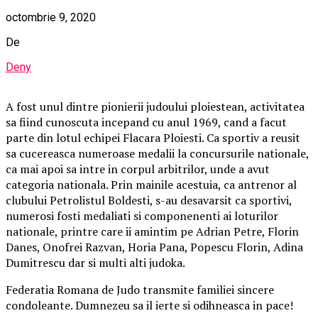
octombrie 9, 2020
De
Deny
A fost unul dintre pionierii judoului ploiestean, activitatea
sa fiind cunoscuta incepand cu anul 1969, cand a facut
parte din lotul echipei Flacara Ploiesti. Ca sportiv a reusit
sa cucereasca numeroase medalii la concursurile nationale,
ca mai apoi sa intre in corpul arbitrilor, unde a avut
categoria nationala. Prin mainile acestuia, ca antrenor al
clubului Petrolistul Boldesti, s-au desavarsit ca sportivi,
numerosi fosti medaliati si componenenti ai loturilor
nationale, printre care ii amintim pe Adrian Petre, Florin
Danes, Onofrei Razvan, Horia Pana, Popescu Florin, Adina
Dumitrescu dar si multi alti judoka.
Federatia Romana de Judo transmite familiei sincere
condoleante. Dumnezeu sa il ierte si odihneasca in pace!