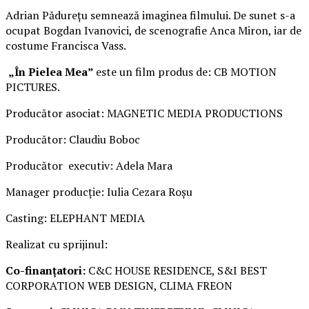
Adrian Pădurețu semnează imaginea filmului. De sunet s-a
ocupat Bogdan Ivanovici, de scenografie Anca Miron, iar de
costume Francisca Vass.
„În Pielea Mea”
este un film produs de: CB MOTION
PICTURES.
Producător asociat: MAGNETIC MEDIA PRODUCTIONS
Producător: Claudiu Boboc
Producător executiv: Adela Mara
Manager producție: Iulia Cezara Roșu
Casting: ELEPHANT MEDIA
Realizat cu sprijinul:
Co-finanțatori:
C&C HOUSE RESIDENCE, S&I BEST
CORPORATION WEB DESIGN, CLIMA FREON