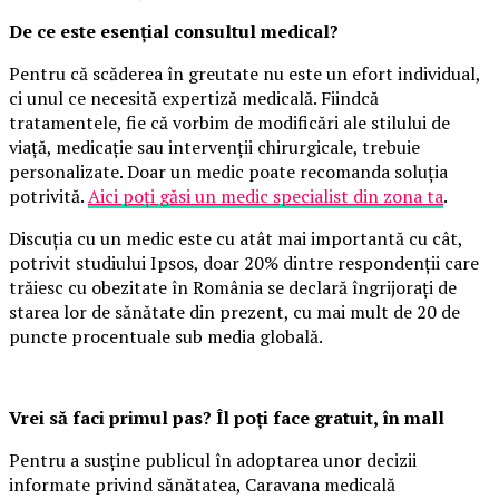
De ce este esențial consultul medical?
Pentru că scăderea în greutate nu este un efort individual,
ci unul ce necesită expertiză medicală. Fiindcă
tratamentele, fie că vorbim de modificări ale stilului de
viață, medicație sau intervenții chirurgicale, trebuie
personalizate. Doar un medic poate recomanda soluția
potrivită.
Aici poți găsi un medic specialist din zona ta
.
Discuția cu un medic este cu atât mai importantă cu cât,
potrivit studiului Ipsos, doar 20% dintre respondenții care
trăiesc cu obezitate în România se declară îngrijorați de
starea lor de sănătate din prezent, cu mai mult de 20 de
puncte procentuale sub media globală.
Vrei să faci primul pas? Îl poți face gratuit, în mall
Pentru a susține publicul în adoptarea unor decizii
informate privind sănătatea, Caravana medicală