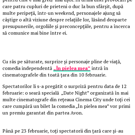
care patru cupluri de prieteni o duc la bun sfârșit, după
multe peripeții, într-un weekend, personajele ajung să
câștige o altă viziune despre relațiile lor, lăsând deoparte
presupunerile, orgoliile și preconcepțiile, pentru a încerca
să comunice mai bine între ei.
Cu râs pe săturate, surprize și personaje pline de viață,
comedia independentă
„În pielea mea”
intră în
cinematografele din toată țara din 10 februarie.
Spectatorilor li s-a pregătit o surpriză pentru data de 12
februarie: o seară specială „Date Night” organizată în mai
multe cinematografe din rețeaua Cinema City unde toți cei
care cumpără un bilet la comedia „În pielea mea” vor primi
un premiu garantat din partea Avon.
Până pe 23 februarie, toți spectatorii din țară care și-au