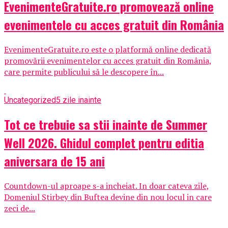
EvenimenteGratuite.ro promovează online
evenimentele cu acces gratuit din România
EvenimenteGratuite.ro este o platformă online dedicată
promovării evenimentelor cu acces gratuit din România,
care permite publicului să le descopere în...
Uncategorized
5 zile inainte
Tot ce trebuie sa stii inainte de Summer
Well 2026. Ghidul complet pentru editia
aniversara de 15 ani
Countdown-ul aproape s-a incheiat. In doar cateva zile,
Domeniul Stirbey din Buftea devine din nou locul in care
zeci de...