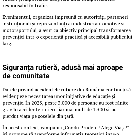
responsabil în trafic.
Evenimentul, organizat împreună cu autorități, parteneri
instituționali și reprezentanți ai industriei automotive și
motorsportului, a avut ca obiectiv principal transformarea
prevenției într-o experiență practică și accesibilă publicului
larg.
Siguranța rutieră, adusă mai aproape
de comunitate
Datele privind accidentele rutiere din România continuă să
evidențieze necesitatea unor inițiative de educație și
prevenție. În 2025, peste 3.000 de persoane au fost rănite
grav în accidente rutiere, iar mai mult de 1.300 și-au
pierdut viața pe șoselele din țară.
În acest context, campania „Condu Prudent! Alege Viața!”
își propune să transforme informația teoretică într-o