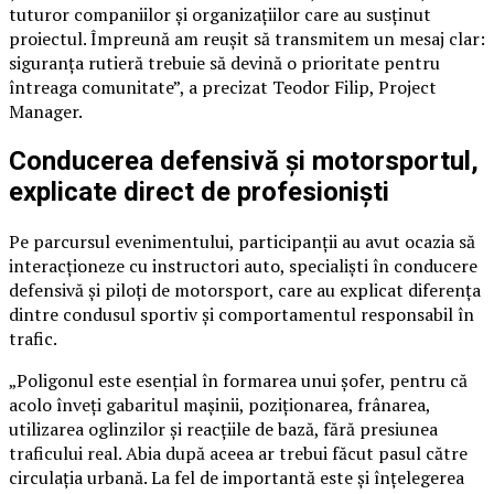
tuturor companiilor și organizațiilor care au susținut
proiectul. Împreună am reușit să transmitem un mesaj clar:
siguranța rutieră trebuie să devină o prioritate pentru
întreaga comunitate”, a precizat Teodor Filip, Project
Manager.
Conducerea defensivă și motorsportul,
explicate direct de profesioniști
Pe parcursul evenimentului, participanții au avut ocazia să
interacționeze cu instructori auto, specialiști în conducere
defensivă și piloți de motorsport, care au explicat diferența
dintre condusul sportiv și comportamentul responsabil în
trafic.
„Poligonul este esențial în formarea unui șofer, pentru că
acolo înveți gabaritul mașinii, poziționarea, frânarea,
utilizarea oglinzilor și reacțiile de bază, fără presiunea
traficului real. Abia după aceea ar trebui făcut pasul către
circulația urbană. La fel de importantă este și înțelegerea