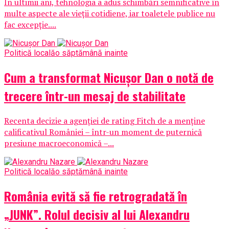
În ultimii ani, tehnologia a adus schimbări semnificative în
multe aspecte ale vieții cotidiene, iar toaletele publice nu
fac excepție....
Politică locală
o săptămână inainte
Cum a transformat Nicușor Dan o notă de
trecere într-un mesaj de stabilitate
Recenta decizie a agenției de rating Fitch de a menține
calificativul României – într-un moment de puternică
presiune macroeconomică –...
Politică locală
o săptămână inainte
România evită să fie retrogradată în
„JUNK”. Rolul decisiv al lui Alexandru