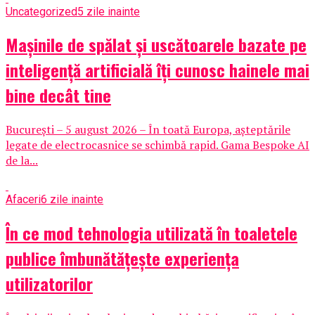
Uncategorized
5 zile inainte
Mașinile de spălat și uscătoarele bazate pe
inteligență artificială îți cunosc hainele mai
bine decât tine
București – 5 august 2026 – În toată Europa, așteptările
legate de electrocasnice se schimbă rapid. Gama Bespoke AI
de la...
Afaceri
6 zile inainte
În ce mod tehnologia utilizată în toaletele
publice îmbunătățește experiența
utilizatorilor