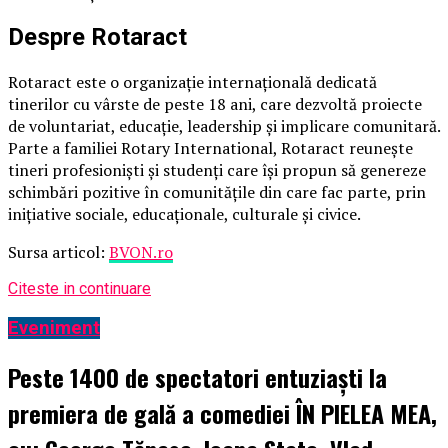
Despre Rotaract
Rotaract este o organizație internațională dedicată
tinerilor cu vârste de peste 18 ani, care dezvoltă proiecte
de voluntariat, educație, leadership și implicare comunitară.
Parte a familiei Rotary International, Rotaract reunește
tineri profesioniști și studenți care își propun să genereze
schimbări pozitive în comunitățile din care fac parte, prin
inițiative sociale, educaționale, culturale și civice.
Sursa articol:
BVON.ro
Citeste in continuare
Eveniment
Peste 1400 de spectatori entuziaști la
premiera de gală a comediei ÎN PIELEA MEA,