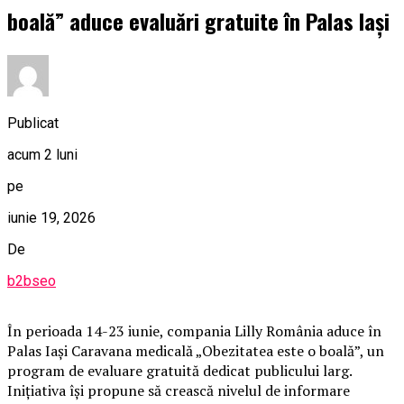
boală” aduce evaluări gratuite în Palas Iași
Publicat
acum 2 luni
pe
iunie 19, 2026
De
b2bseo
În perioada 14-23 iunie, compania Lilly România aduce în
Palas Iași Caravana medicală „Obezitatea este o boală”, un
program de evaluare gratuită dedicat publicului larg.
Inițiativa își propune să crească nivelul de informare