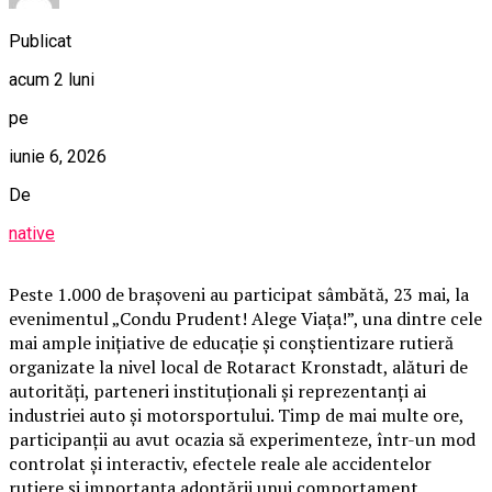
Publicat
acum 2 luni
pe
iunie 6, 2026
De
native
Peste 1.000 de brașoveni au participat sâmbătă, 23 mai, la
evenimentul „Condu Prudent! Alege Viața!”, una dintre cele
mai ample inițiative de educație și conștientizare rutieră
organizate la nivel local de Rotaract Kronstadt, alături de
autorități, parteneri instituționali și reprezentanți ai
industriei auto și motorsportului. Timp de mai multe ore,
participanții au avut ocazia să experimenteze, într-un mod
controlat și interactiv, efectele reale ale accidentelor
rutiere și importanța adoptării unui comportament