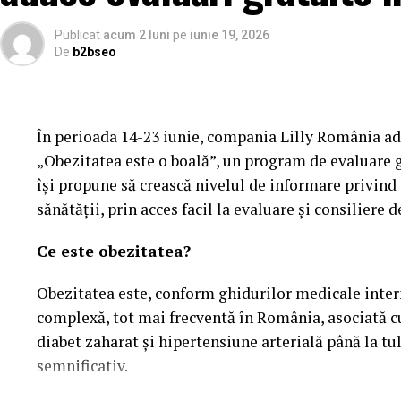
Publicat
acum 2 luni
pe
iunie 19, 2026
De
b2bseo
În perioada 14-23 iunie, compania Lilly România ad
„Obezitatea este o boală”, un program de evaluare gr
își propune să crească nivelul de informare privind
sănătății, prin acces facil la evaluare și consiliere d
Ce este obezitatea?
Obezitatea este, conform ghidurilor medicale intern
complexă, tot mai frecventă în România, asociată cu
diabet zaharat și hipertensiune arterială până la t
semnificativ.