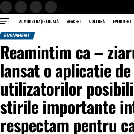
ADMINISTRAȚIE LOCALĂ
AFACERI
CULTURĂ
EVENIMENT
EVENIMENT
Reamintim ca – ziaru
lansat o aplicatie de
utilizatorilor posibi
stirile importante i
respectam pentru ca