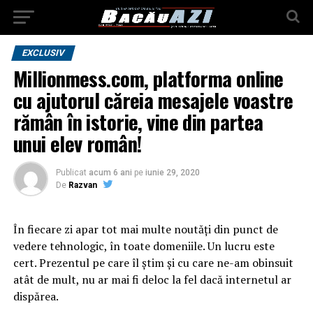
EXCLUSIV
Millionmess.com, platforma online
cu ajutorul căreia mesajele voastre
rămân în istorie, vine din partea
unui elev român!
Publicat
acum 6 ani
pe
iunie 29, 2020
De
Razvan
În fiecare zi apar tot mai multe noutăți din punct de
vedere tehnologic, în toate domeniile. Un lucru este
cert. Prezentul pe care îl știm și cu care ne-am obinsuit
atât de mult, nu ar mai fi deloc la fel dacă internetul ar
dispărea.