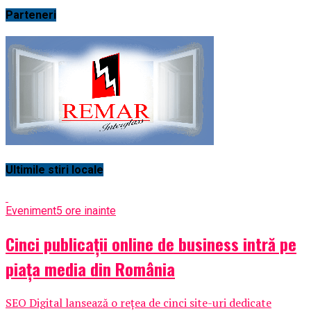
Parteneri
Ultimile stiri locale
Eveniment
5 ore inainte
Cinci publicații online de business intră pe
piața media din România
SEO Digital lansează o rețea de cinci site-uri dedicate