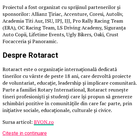
Proiectul a fost organizat cu sprijinul partenerilor și
sponsorilor: Allianz Țiriac, Accenture, Coresi, Autoliv,
Academia Titi Aur, ISU, IPJ, IJJ, Pro Rally Racing Team
(ERA), OC Racing Team, LS Driving Academy, Siguranța
Auto Copii, Lifetime Events, Ugly Bikers, Oaki, Crust
Focacceria și Panoramic.
Despre Rotaract
Rotaract este o organizație internațională dedicată
tinerilor cu vârste de peste 18 ani, care dezvoltă proiecte
de voluntariat, educație, leadership și implicare comunitară.
Parte a familiei Rotary International, Rotaract reunește
tineri profesioniști și studenți care își propun să genereze
schimbări pozitive în comunitățile din care fac parte, prin
inițiative sociale, educaționale, culturale și civice.
Sursa articol:
BVON.ro
Citeste in continuare