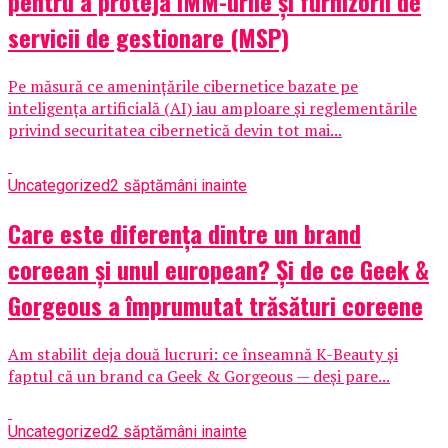
pentru a proteja IMM-urile și furnizorii de
servicii de gestionare (MSP)
Pe măsură ce amenințările cibernetice bazate pe
inteligența artificială (AI) iau amploare și reglementările
privind securitatea cibernetică devin tot mai...
Uncategorized
2 săptămâni inainte
Care este diferența dintre un brand
coreean și unul european? Și de ce Geek &
Gorgeous a împrumutat trăsături coreene
Am stabilit deja două lucruri: ce înseamnă K-Beauty și
faptul că un brand ca Geek & Gorgeous — deși pare...
Uncategorized
2 săptămâni inainte