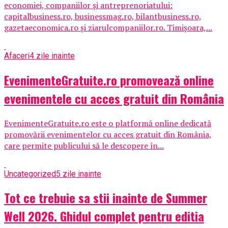
economiei, companiilor și antreprenoriatului:
capitalbusiness.ro, businessmag.ro, bilantbusiness.ro,
gazetaeconomica.ro și ziarulcompaniilor.ro. Timișoara,...
Afaceri
4 zile inainte
EvenimenteGratuite.ro promovează online
evenimentele cu acces gratuit din România
EvenimenteGratuite.ro este o platformă online dedicată
promovării evenimentelor cu acces gratuit din România,
care permite publicului să le descopere în...
Uncategorized
5 zile inainte
Tot ce trebuie sa stii inainte de Summer
Well 2026. Ghidul complet pentru editia