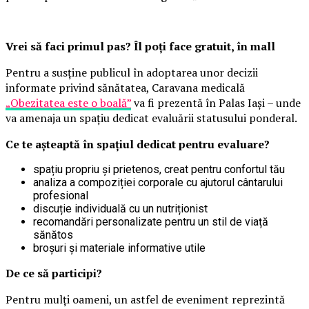
Vrei să faci primul pas? Îl poți face gratuit, în mall
Pentru a susține publicul în adoptarea unor decizii
informate privind sănătatea, Caravana medicală
„Obezitatea este o boală”
va fi prezentă în Palas Iași – unde
va amenaja un spațiu dedicat evaluării statusului ponderal.
Ce te așteaptă în spațiul dedicat pentru evaluare?
spațiu propriu și prietenos, creat pentru confortul tău
analiza a compoziției corporale cu ajutorul cântarului
profesional
discuție individuală cu un nutriționist
recomandări personalizate pentru un stil de viață
sănătos
broșuri și materiale informative utile
De ce să participi?
Pentru mulți oameni, un astfel de eveniment reprezintă