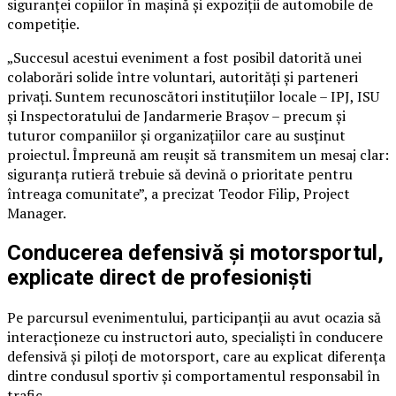
siguranței copiilor în mașină și expoziții de automobile de
competiție.
„Succesul acestui eveniment a fost posibil datorită unei
colaborări solide între voluntari, autorități și parteneri
privați. Suntem recunoscători instituțiilor locale – IPJ, ISU
și Inspectoratului de Jandarmerie Brașov – precum și
tuturor companiilor și organizațiilor care au susținut
proiectul. Împreună am reușit să transmitem un mesaj clar:
siguranța rutieră trebuie să devină o prioritate pentru
întreaga comunitate”, a precizat Teodor Filip, Project
Manager.
Conducerea defensivă și motorsportul,
explicate direct de profesioniști
Pe parcursul evenimentului, participanții au avut ocazia să
interacționeze cu instructori auto, specialiști în conducere
defensivă și piloți de motorsport, care au explicat diferența
dintre condusul sportiv și comportamentul responsabil în
trafic.