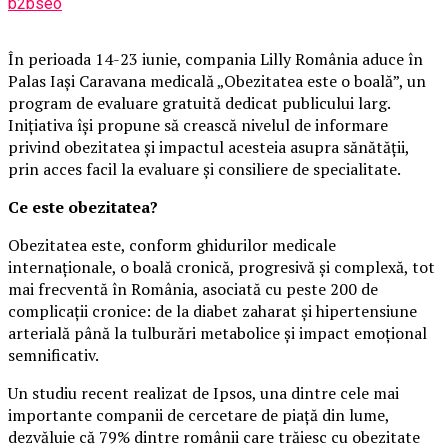
b2bseo
În perioada 14-23 iunie, compania Lilly România aduce în
Palas Iași Caravana medicală „Obezitatea este o boală”, un
program de evaluare gratuită dedicat publicului larg.
Inițiativa își propune să crească nivelul de informare
privind obezitatea și impactul acesteia asupra sănătății,
prin acces facil la evaluare și consiliere de specialitate.
Ce este obezitatea?
Obezitatea este, conform ghidurilor medicale
internaționale, o boală cronică, progresivă și complexă, tot
mai frecventă în România, asociată cu peste 200 de
complicații cronice: de la diabet zaharat și hipertensiune
arterială până la tulburări metabolice și impact emoțional
semnificativ.
Un studiu recent realizat de Ipsos, una dintre cele mai
importante companii de cercetare de piață din lume,
dezvăluie că 79% dintre românii care trăiesc cu obezitate