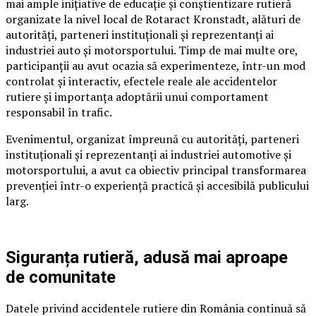
mai ample inițiative de educație și conștientizare rutieră
organizate la nivel local de Rotaract Kronstadt, alături de
autorități, parteneri instituționali și reprezentanți ai
industriei auto și motorsportului. Timp de mai multe ore,
participanții au avut ocazia să experimenteze, într-un mod
controlat și interactiv, efectele reale ale accidentelor
rutiere și importanța adoptării unui comportament
responsabil în trafic.
Evenimentul, organizat împreună cu autorități, parteneri
instituționali și reprezentanți ai industriei automotive și
motorsportului, a avut ca obiectiv principal transformarea
prevenției într-o experiență practică și accesibilă publicului
larg.
Siguranța rutieră, adusă mai aproape
de comunitate
Datele privind accidentele rutiere din România continuă să