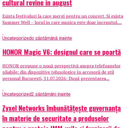
cultural revine in august
Exista festivaluri la care mergi pentru un concert. Si exista
Summer Well – locul in care muzica este doar inceputul....
Uncategorized
o săptămână inainte
HONOR Magic V6: designul care se poartă
HONOR propune o nouă perspectivă asupra telefoanelor
pliabile: din dispozitive tehnologice în accesorii de stil
personal București, 31.07.2026: După prezentarea...
Uncategorized
2 săptămâni inainte
Zyxel Networks îmbunătățește guvernanța
în materie de securitate a produselor