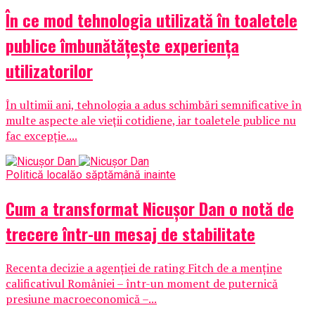
În ce mod tehnologia utilizată în toaletele
publice îmbunătățește experiența
utilizatorilor
În ultimii ani, tehnologia a adus schimbări semnificative în
multe aspecte ale vieții cotidiene, iar toaletele publice nu
fac excepție....
Politică locală
o săptămână inainte
Cum a transformat Nicușor Dan o notă de
trecere într-un mesaj de stabilitate
Recenta decizie a agenției de rating Fitch de a menține
calificativul României – într-un moment de puternică
presiune macroeconomică –...