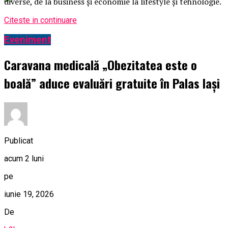
diverse, de la business și economie la lifestyle și tehnologie.
Citeste in continuare
Eveniment
Caravana medicală „Obezitatea este o
boală” aduce evaluări gratuite în Palas Iași
Publicat
acum 2 luni
pe
iunie 19, 2026
De