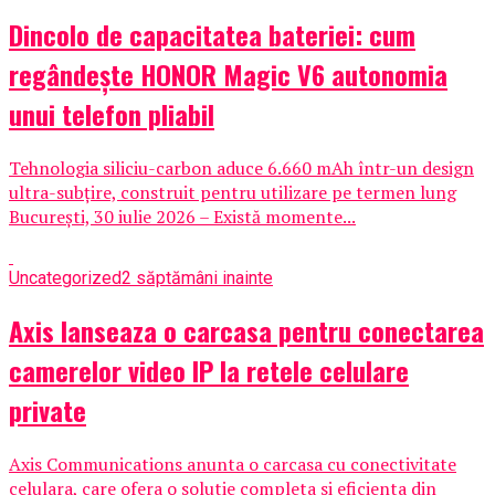
Dincolo de capacitatea bateriei: cum
regândește HONOR Magic V6 autonomia
unui telefon pliabil
Tehnologia siliciu-carbon aduce 6.660 mAh într-un design
ultra-subțire, construit pentru utilizare pe termen lung
București, 30 iulie 2026 – Există momente...
Uncategorized
2 săptămâni inainte
Axis lanseaza o carcasa pentru conectarea
camerelor video IP la retele celulare
private
Axis Communications anunta o carcasa cu conectivitate
celulara, care ofera o solutie completa si eficienta din