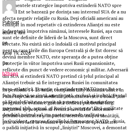
Argumentele strategice împotriva extinderii NATO spre
flancul Est se bazează pe dorinţa sau interesul SUA de a nu
afecta negativ relaţiile cu Rusia. Deşi oficialii americani au
Publicat
enunţat în mod repetativ că extinderea Alianţei nu este
îndreptată împotriva nimănui, interesele Rusiei, aşa cum
acum 2 luni
sunt ele definite de liderii de la Moscova, sunt direct
pe
afectate. Nu există nici o îndoială că motivul principal
pentru care ţările din Europa Centrală şi de Est doresc să
iunie 19, 2026
devină membre NATO, este speranţa de a putea obţine
protecţie în viitor împotriva unei Rusii expansioniste,
De
refăcute din punct de vedere economic şi militar. Adversarii
b2bseo
din SUA ai extinderii NATO pretind că ţelul principal al
Alianţei trebuie să fie integrarea Rusiei în comunitatea
euro-atlantică. Ei susţin că extinderea NATO spre Est va
În perioada 14-23 iunie, compania Lilly România aduce în
face Rusia să se simtă ameninţată, exclusă şi izolată. Faptul
Palas Iași Caravana medicală „Obezitatea este o boală”, un
că Statele Unite au reuşit să preseze şi să manipuleze
program de evaluare gratuită dedicat publicului larg.
guvernul slab, actual, al Rusiei să „accepte” fără ostilitate
Inițiativa își propune să crească nivelul de informare
deschisă primul val, nu poate ascunde realitatea.
privind obezitatea și impactul acesteia asupra sănătății,
În Occident, crearea Consiliului Permanent NATO – Rusia,
prin acces facil la evaluare și consiliere de specialitate.
o palidă iniţiativă în scopul „liniştiri” Moscovei, a demontat