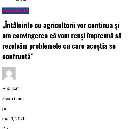
Eveniment
„Întâlnirile cu agricultorii vor continua și
am convingerea că vom reuși împreună să
rezolvăm problemele cu care aceștia se
confruntă”
Publicat
acum 6 ani
pe
mai 9, 2020
De