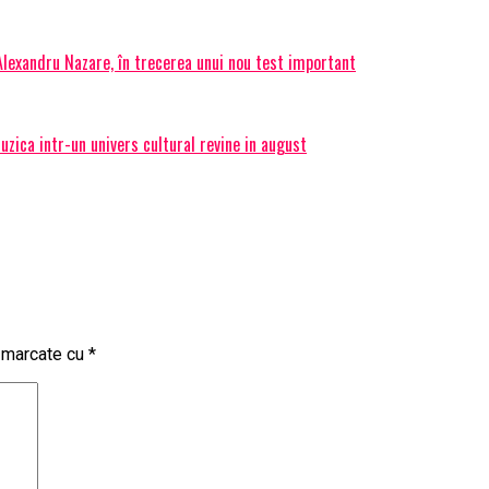
 Alexandru Nazare, în trecerea unui nou test important
ica intr-un univers cultural revine in august
t marcate cu
*