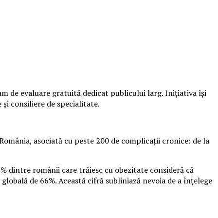
de evaluare gratuită dedicat publicului larg. Inițiativa își
și consiliere de specialitate.
România, asociată cu peste 200 de complicații cronice: de la
9% dintre românii care trăiesc cu obezitate consideră că
 globală de 66%. Această cifră subliniază nevoia de a înțelege