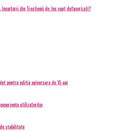
ocuitorii din Trestienii de Jos sunt defavorizati?
et pentru editia aniversara de 15 ani
experiența utilizatorilor
de stabilitate