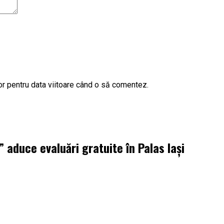
or pentru data viitoare când o să comentez.
aduce evaluări gratuite în Palas Iași