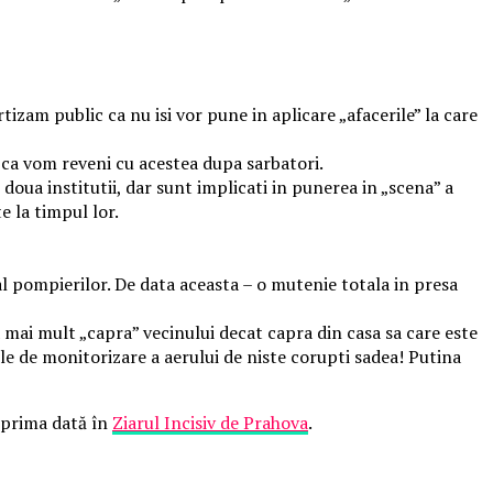
tizam public ca nu isi vor pune in aplicare „afacerile” la care
ca vom reveni cu acestea dupa sarbatori.
doua institutii, dar sunt implicati in punerea in „scena” a
e la timpul lor.
 al pompierilor. De data aceasta – o mutenie totala in presa
a mai mult „capra” vecinului decat capra din casa sa care este
le de monitorizare a aerului de niste corupti sadea! Putina
prima dată în
Ziarul Incisiv de Prahova
.