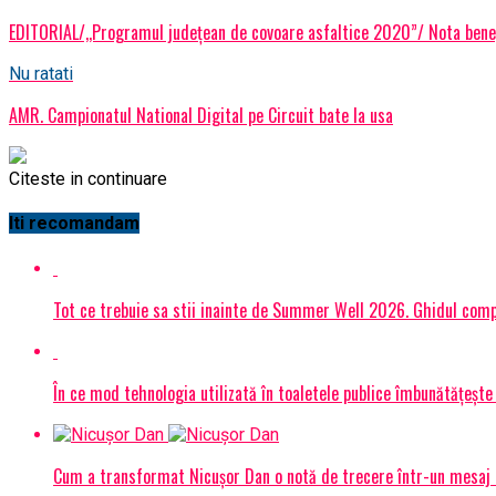
EDITORIAL/,,Programul județean de covoare asfaltice 2020”/ Nota bene, l
Nu ratati
AMR. Campionatul National Digital pe Circuit bate la usa
Citeste in continuare
Iti recomandam
Tot ce trebuie sa stii inainte de Summer Well 2026. Ghidul compl
În ce mod tehnologia utilizată în toaletele publice îmbunătățește 
Cum a transformat Nicușor Dan o notă de trecere într-un mesaj 