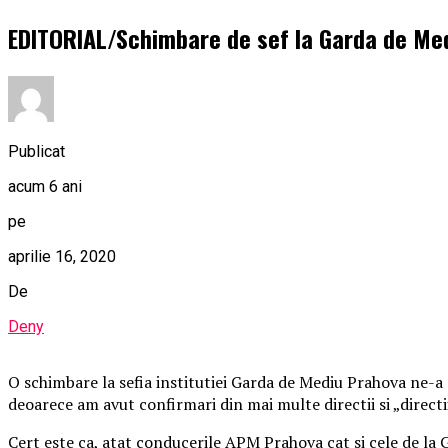
EDITORIAL/Schimbare de sef la Garda de Med
Publicat
acum 6 ani
pe
aprilie 16, 2020
De
Deny
O schimbare la sefia institutiei Garda de Mediu Prahova ne-a
deoarece am avut confirmari din mai multe directii si „direct
Cert este ca, atat conducerile APM Prahova cat si cele de la 