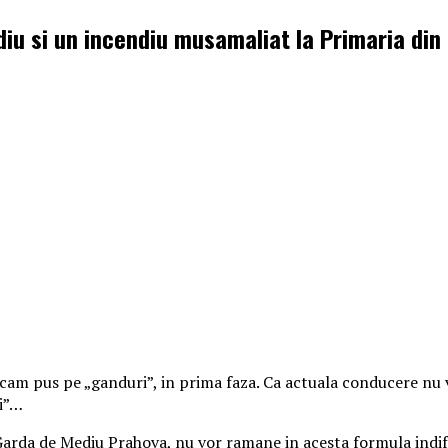
iu si un incendiu musamaliat la Primaria din
 cam pus pe „ganduri”, in prima faza. Ca actuala conducere nu 
ii”…
Garda de Mediu Prahova, nu vor ramane in acesta formula indifer