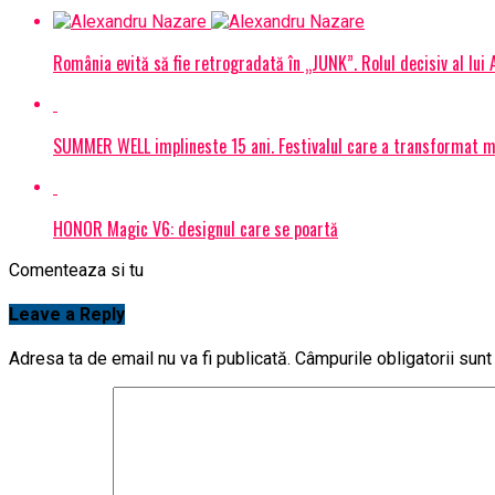
România evită să fie retrogradată în „JUNK”. Rolul decisiv al lui
SUMMER WELL implineste 15 ani. Festivalul care a transformat muz
HONOR Magic V6: designul care se poartă
Comenteaza si tu
Leave a Reply
Adresa ta de email nu va fi publicată.
Câmpurile obligatorii sun