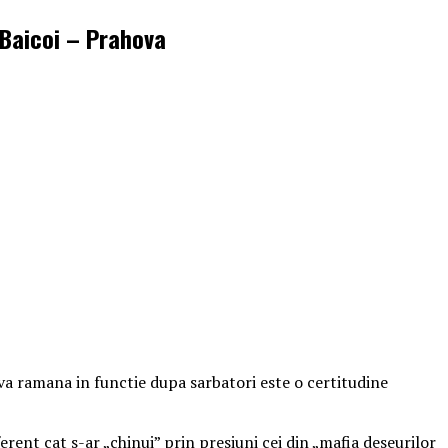
 Baicoi – Prahova
va ramana in functie dupa sarbatori este o certitudine
ent cat s-ar „chinui” prin presiuni cei din „mafia deseurilor