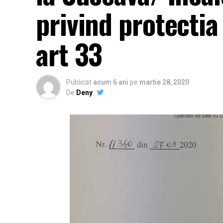
privind protectia 
art 33
Publicat
acum 6 ani
pe
martie 28, 2020
De
Deny