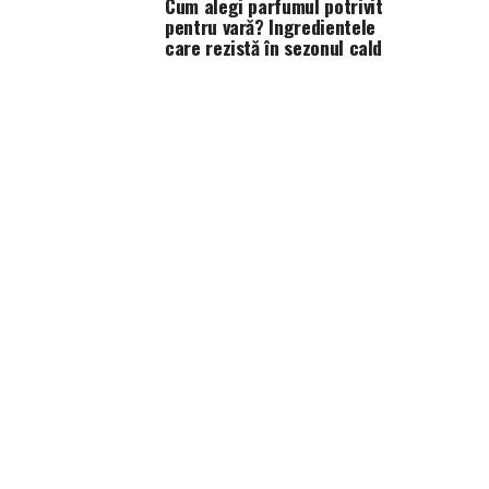
Cum alegi parfumul potrivit
pentru vară? Ingredientele
care rezistă în sezonul cald