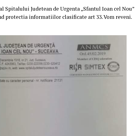
 al Spitalului Judetean de Urgenta „Sfantul Ioan cel Nou”
 protectia informatiilor clasificate art 33. Vom reveni.