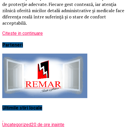
de protecție adecvate. Fiecare gest contează, iar atenția
zilnică oferită micilor detalii administrative și medicale face
diferența reală între suferință și o stare de confort
acceptabilă.
Citeste in continuare
Parteneri
Ultimile stiri locale
Uncategorized
20 de ore inainte