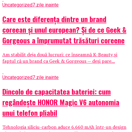
Uncategorized
7 zile inainte
Care este diferența dintre un brand
coreean și unul european? Și de ce Geek &
Gorgeous a împrumutat trăsături coreene
Am stabilit deja două lucruri: ce înseamnă K-Beauty și
faptul că un brand ca Geek & Gorgeous — deși pare...
Uncategorized
7 zile inainte
Dincolo de capacitatea bateriei: cum
regândește HONOR Magic V6 autonomia
unui telefon pliabil
Tehnologia siliciu-carbon aduce 6.660 mAh într-un design