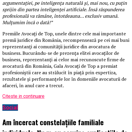
argumentației, pe inteligența naturală și, mai nou, cu puțin
sprijin din partea inteligenței artificiale. Însă răspunderea
profesională va rămâne, întotdeauna… exclusiv umană.
Mulțumim încă o dată!”
Premiile Avocați de Top, unele dintre cele mai importante
premii juridice din România, recompensează pe cei mai buni
reprezentanți ai comunității juridice din avocatura de
business. Bucurându-se de prezența elitei avocaților de
business, reprezentanți ai celor mai recunoscute firme de
avocatură din România, Gala Avocați de Top a premiat
profesioniștii care au strălucit în piață prin expertiza,
rezultatele și performanțele lor în domeniile avocaturii de
afaceri, în anul care a trecut.
Citeste in continuare
Social
Am încercat constelațiile familiale