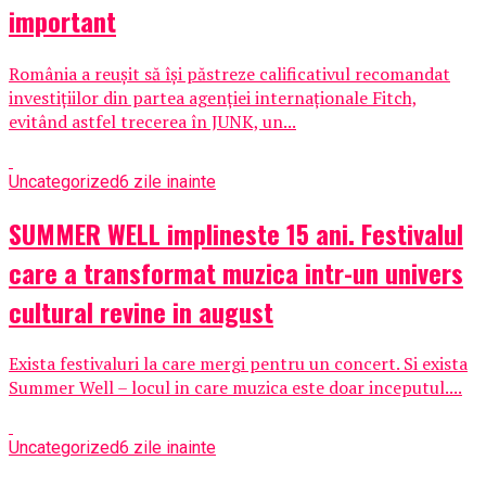
important
România a reușit să își păstreze calificativul recomandat
investițiilor din partea agenției internaționale Fitch,
evitând astfel trecerea în JUNK, un...
Uncategorized
6 zile inainte
SUMMER WELL implineste 15 ani. Festivalul
care a transformat muzica intr-un univers
cultural revine in august
Exista festivaluri la care mergi pentru un concert. Si exista
Summer Well – locul in care muzica este doar inceputul....
Uncategorized
6 zile inainte