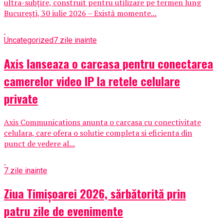
ultra-subțire, construit pentru utilizare pe termen lung
București, 30 iulie 2026 – Există momente...
Uncategorized
7 zile inainte
Axis lanseaza o carcasa pentru conectarea
camerelor video IP la retele celulare
private
Axis Communications anunta o carcasa cu conectivitate
celulara, care ofera o solutie completa si eficienta din
punct de vedere al...
7 zile inainte
Ziua Timișoarei 2026, sărbătorită prin
patru zile de evenimente