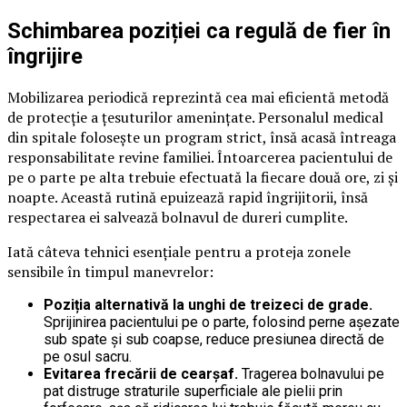
Schimbarea poziției ca regulă de fier în
îngrijire
Mobilizarea periodică reprezintă cea mai eficientă metodă
de protecție a țesuturilor amenințate. Personalul medical
din spitale folosește un program strict, însă acasă întreaga
responsabilitate revine familiei. Întoarcerea pacientului de
pe o parte pe alta trebuie efectuată la fiecare două ore, zi și
noapte. Această rutină epuizează rapid îngrijitorii, însă
respectarea ei salvează bolnavul de dureri cumplite.
Iată câteva tehnici esențiale pentru a proteja zonele
sensibile în timpul manevrelor:
Poziția alternativă la unghi de treizeci de grade.
Sprijinirea pacientului pe o parte, folosind perne așezate
sub spate și sub coapse, reduce presiunea directă de
pe osul sacru.
Evitarea frecării de cearșaf.
Tragerea bolnavului pe
pat distruge straturile superficiale ale pielii prin