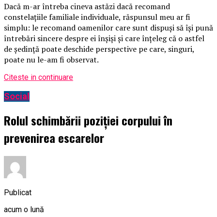
Dacă m-ar întreba cineva astăzi dacă recomand
constelațiile familiale individuale, răspunsul meu ar fi
simplu: le recomand oamenilor care sunt dispuși să își pună
întrebări sincere despre ei înșiși și care înțeleg că o astfel
de ședință poate deschide perspective pe care, singuri,
poate nu le-am fi observat.
Citeste in continuare
Social
Rolul schimbării poziției corpului în
prevenirea escarelor
Publicat
acum o lună