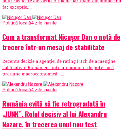
multe aspecte ale vieții cotidiene, iar toaletele publice nu
fac excepție....
Politică locală
4 zile inainte
Cum a transformat Nicușor Dan o notă de
trecere într-un mesaj de stabilitate
Recenta decizie a agenției de rating Fitch de a menține
calificativul României – într-un moment de puternică
presiune macroeconomică –...
Politică locală
4 zile inainte
România evită să fie retrogradată în
„JUNK”. Rolul decisiv al lui Alexandru
Nazare, în trecerea unui nou test