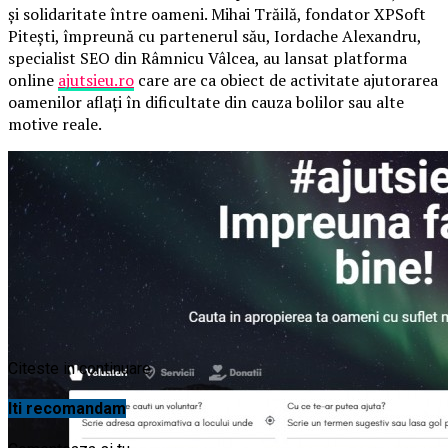
şi solidaritate între oameni. Mihai Trăilă, fondator XPSoft
Piteşti, împreună cu partenerul său, Iordache Alexandru,
specialist SEO din Râmnicu Vâlcea, au lansat platforma
online
ajutsieu.ro
care are ca obiect de activitate ajutorarea
oamenilor aflaţi în dificultate din cauza bolilor sau alte
motive reale.
Citeste in continuare
Iti recomandam