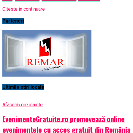
Citeste in continuare
Parteneri
Ultimile stiri locale
Afaceri
6 ore inainte
EvenimenteGratuite.ro promovează online
evenimentele cu acces gratuit din România