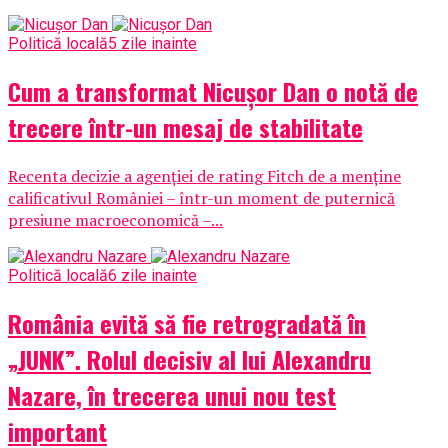
Politică locală
5 zile inainte
Cum a transformat Nicușor Dan o notă de
trecere într-un mesaj de stabilitate
Recenta decizie a agenției de rating Fitch de a menține
calificativul României – într-un moment de puternică
presiune macroeconomică –...
Politică locală
6 zile inainte
România evită să fie retrogradată în
„JUNK”. Rolul decisiv al lui Alexandru
Nazare, în trecerea unui nou test
important