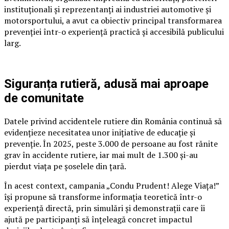
instituționali și reprezentanți ai industriei automotive și
motorsportului, a avut ca obiectiv principal transformarea
prevenției într-o experiență practică și accesibilă publicului
larg.
Siguranța rutieră, adusă mai aproape
de comunitate
Datele privind accidentele rutiere din România continuă să
evidențieze necesitatea unor inițiative de educație și
prevenție. În 2025, peste 3.000 de persoane au fost rănite
grav în accidente rutiere, iar mai mult de 1.300 și-au
pierdut viața pe șoselele din țară.
În acest context, campania „Condu Prudent! Alege Viața!”
își propune să transforme informația teoretică într-o
experiență directă, prin simulări și demonstrații care îi
ajută pe participanți să înțeleagă concret impactul