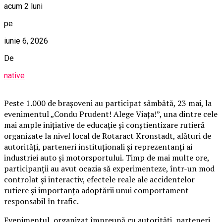
acum 2 luni
pe
iunie 6, 2026
De
native
Peste 1.000 de brașoveni au participat sâmbătă, 23 mai, la
evenimentul „Condu Prudent! Alege Viața!”, una dintre cele
mai ample inițiative de educație și conștientizare rutieră
organizate la nivel local de Rotaract Kronstadt, alături de
autorități, parteneri instituționali și reprezentanți ai
industriei auto și motorsportului. Timp de mai multe ore,
participanții au avut ocazia să experimenteze, într-un mod
controlat și interactiv, efectele reale ale accidentelor
rutiere și importanța adoptării unui comportament
responsabil în trafic.
Evenimentul, organizat împreună cu autorități, parteneri