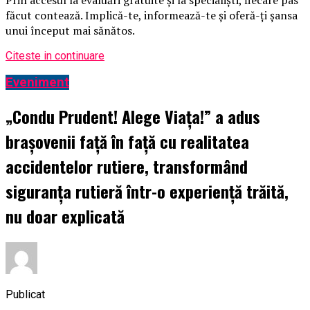
făcut contează. Implică-te, informează-te și oferă-ți șansa
unui început mai sănătos.
Citeste in continuare
Eveniment
„Condu Prudent! Alege Viața!” a adus
brașovenii față în față cu realitatea
accidentelor rutiere, transformând
siguranța rutieră într-o experiență trăită,
nu doar explicată
Publicat