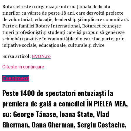
Rotaract este o organizație internațională dedicată
tinerilor cu vârste de peste 18 ani, care dezvoltă proiecte
de voluntariat, educație, leadership și implicare comunitară.
Parte a familiei Rotary International, Rotaract reunește
tineri profesioniști și studenți care își propun să genereze
schimbări pozitive în comunitățile din care fac parte, prin
inițiative sociale, educaționale, culturale și civice.
Sursa articol:
BVON.ro
Citeste in continuare
Eveniment
Peste 1400 de spectatori entuziaști la
premiera de gală a comediei ÎN PIELEA MEA,
cu: George Tănase, Ioana State, Vlad
Gherman, Oana Gherman, Sergiu Costache,