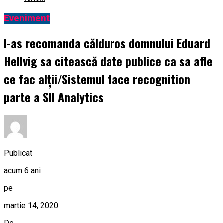
Eveniment
I-as recomanda călduros domnului Eduard
Hellvig sa citească date publice ca sa afle
ce fac alții/Sistemul face recognition
parte a SII Analytics
Publicat
acum 6 ani
pe
martie 14, 2020
De