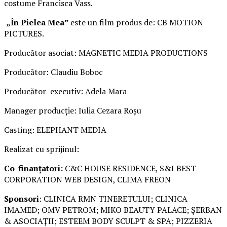
costume Francisca Vass.
„În Pielea Mea”
este un film produs de: CB MOTION
PICTURES.
Producător asociat: MAGNETIC MEDIA PRODUCTIONS
Producător: Claudiu Boboc
Producător executiv: Adela Mara
Manager producție: Iulia Cezara Roșu
Casting: ELEPHANT MEDIA
Realizat cu sprijinul:
Co-finanțatori:
C&C HOUSE RESIDENCE, S&I BEST
CORPORATION WEB DESIGN, CLIMA FREON
Sponsori
: CLINICA RMN TINERETULUI; CLINICA
IMAMED; OMV PETROM; MIKO BEAUTY PALACE; ȘERBAN
& ASOCIAȚII; ESTEEM BODY SCULPT & SPA; PIZZERIA