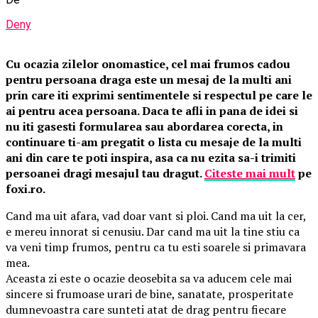
Deny
Cu ocazia zilelor onomastice, cel mai frumos cadou
pentru persoana draga este un mesaj de la multi ani
prin care iti exprimi sentimentele si respectul pe care le
ai pentru acea persoana. Daca te afli in pana de idei si
nu iti gasesti formularea sau abordarea corecta, in
continuare ti-am pregatit o lista cu mesaje de la multi
ani din care te poti inspira, asa ca nu ezita sa-i trimiti
persoanei dragi mesajul tau dragut.
Citeste mai mult
pe
foxi.ro.
Cand ma uit afara, vad doar vant si ploi. Cand ma uit la cer,
e mereu innorat si cenusiu. Dar cand ma uit la tine stiu ca
va veni timp frumos, pentru ca tu esti soarele si primavara
mea.
Aceasta zi este o ocazie deosebita sa va aducem cele mai
sincere si frumoase urari de bine, sanatate, prosperitate
dumnevoastra care sunteti atat de drag pentru fiecare