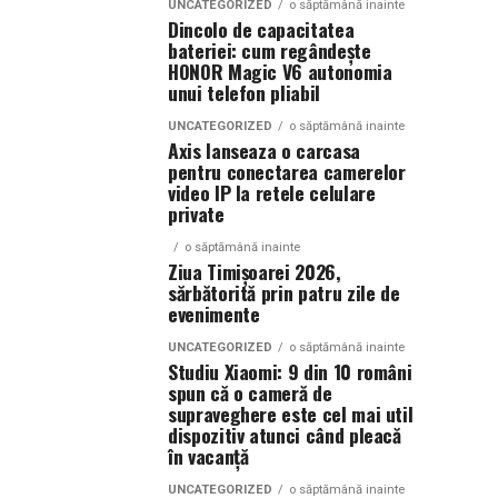
UNCATEGORIZED
o săptămână inainte
Dincolo de capacitatea
bateriei: cum regândește
HONOR Magic V6 autonomia
unui telefon pliabil
UNCATEGORIZED
o săptămână inainte
Axis lanseaza o carcasa
pentru conectarea camerelor
video IP la retele celulare
private
o săptămână inainte
Ziua Timișoarei 2026,
sărbătorită prin patru zile de
evenimente
UNCATEGORIZED
o săptămână inainte
Studiu Xiaomi: 9 din 10 români
spun că o cameră de
supraveghere este cel mai util
dispozitiv atunci când pleacă
în vacanță
UNCATEGORIZED
o săptămână inainte