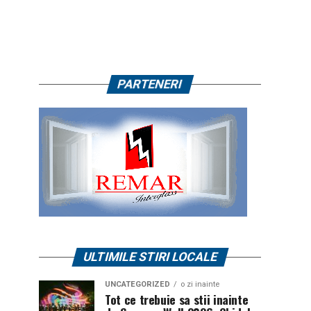
PARTENERI
ULTIMILE STIRI LOCALE
UNCATEGORIZED
o zi inainte
Tot ce trebuie sa stii inainte