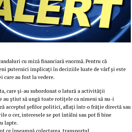
candaluri cu miză financiară enormă. Pentru că
 puternici implicați în deciziile luate de vârf și este
 care au fost la vedere.
ta, care și-au subordonat o latură a activității
 au știut să ungă toate rotițele ca nimeni să nu-i
ă acceptul șefilor politici, aflați într-o frăție directă sau
e o cer, interesele se pot întâlni sau pot fi bine
u lapte.
t ce înseamnă colectarea, transportul,