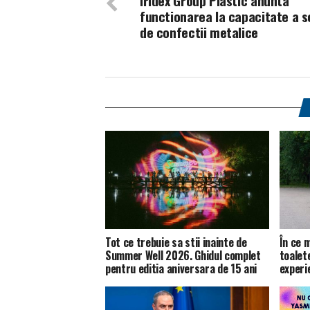
Iridex Group Plastic anunta
functionarea la capacitate a s
de confectii metalice
Tot ce trebuie sa stii inainte de
În ce m
Summer Well 2026. Ghidul complet
toalet
pentru editia aniversara de 15 ani
experie