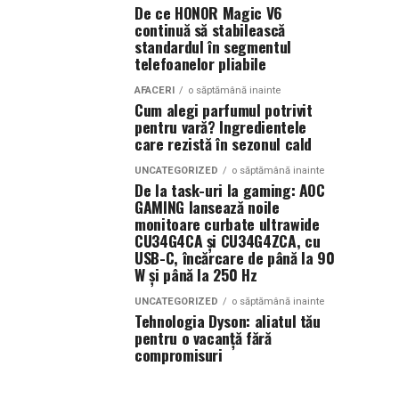
De ce HONOR Magic V6
continuă să stabilească
standardul în segmentul
telefoanelor pliabile
AFACERI
o săptămână inainte
Cum alegi parfumul potrivit
pentru vară? Ingredientele
care rezistă în sezonul cald
UNCATEGORIZED
o săptămână inainte
De la task-uri la gaming: AOC
GAMING lansează noile
monitoare curbate ultrawide
CU34G4CA și CU34G4ZCA, cu
USB-C, încărcare de până la 90
W și până la 250 Hz
UNCATEGORIZED
o săptămână inainte
Tehnologia Dyson: aliatul tău
pentru o vacanță fără
compromisuri