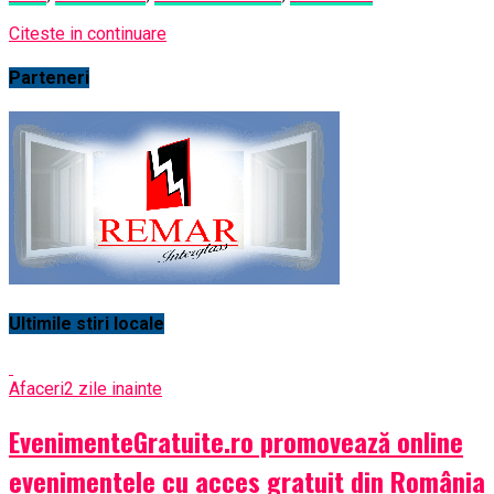
Citeste in continuare
Parteneri
Ultimile stiri locale
Afaceri
2 zile inainte
EvenimenteGratuite.ro promovează online
evenimentele cu acces gratuit din România