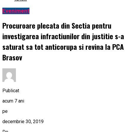
Eveniment
Procuroare plecata din Sectia pentru
investigarea infractiunilor din justitie s-a
saturat sa tot anticorupa si revina la PCA
Brasov
Publicat
acum 7 ani
pe
decembrie 30, 2019
De