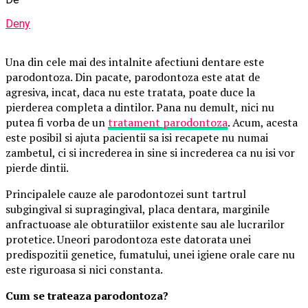
Deny
Una din cele mai des intalnite afectiuni dentare este
parodontoza. Din pacate, parodontoza este atat de
agresiva, incat, daca nu este tratata, poate duce la
pierderea completa a dintilor. Pana nu demult, nici nu
putea fi vorba de un
tratament parodontoza
. Acum, acesta
este posibil si ajuta pacientii sa isi recapete nu numai
zambetul, ci si increderea in sine si increderea ca nu isi vor
pierde dintii.
Principalele cauze ale parodontozei sunt tartrul
subgingival si supragingival, placa dentara, marginile
anfractuoase ale obturatiilor existente sau ale lucrarilor
protetice. Uneori parodontoza este datorata unei
predispozitii genetice, fumatului, unei igiene orale care nu
este riguroasa si nici constanta.
Cum se trateaza parodontoza?