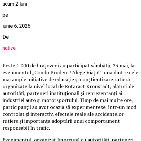
acum 2 luni
pe
iunie 6, 2026
De
native
Peste 1.000 de brașoveni au participat sâmbătă, 23 mai, la
evenimentul „Condu Prudent! Alege Viața!”, una dintre cele
mai ample inițiative de educație și conștientizare rutieră
organizate la nivel local de Rotaract Kronstadt, alături de
autorități, parteneri instituționali și reprezentanți ai
industriei auto și motorsportului. Timp de mai multe ore,
participanții au avut ocazia să experimenteze, într-un mod
controlat și interactiv, efectele reale ale accidentelor
rutiere și importanța adoptării unui comportament
responsabil în trafic.
Evenimentul, organizat împreună cu autorități, parteneri