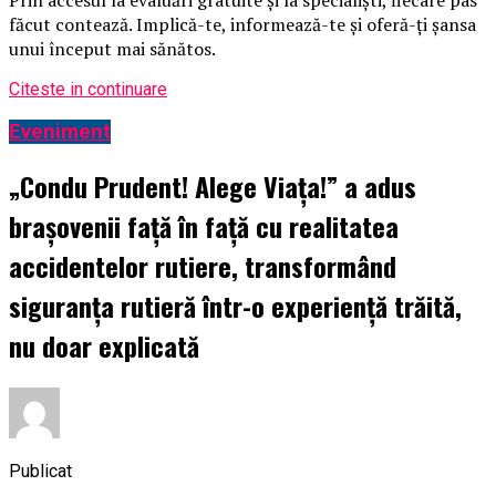
făcut contează. Implică-te, informează-te și oferă-ți șansa
unui început mai sănătos.
Citeste in continuare
Eveniment
„Condu Prudent! Alege Viața!” a adus
brașovenii față în față cu realitatea
accidentelor rutiere, transformând
siguranța rutieră într-o experiență trăită,
nu doar explicată
Publicat