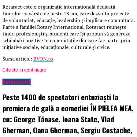
Rotaract este o organizație internațională dedicată
tinerilor cu vârste de peste 18 ani, care dezvoltă proiecte
de voluntariat, educație, leadership și implicare comunitară.
Parte a familiei Rotary International, Rotaract reunește
tineri profesioniști și studenți care își propun să genereze
schimbări pozitive în comunitățile din care fac parte, prin
inițiative sociale, educaționale, culturale și civice.
Sursa articol:
BVON.ro
Citeste in continuare
Eveniment
Peste 1400 de spectatori entuziaști la
premiera de gală a comediei ÎN PIELEA MEA,
cu: George Tănase, Ioana State, Vlad
Gherman, Oana Gherman, Sergiu Costache,