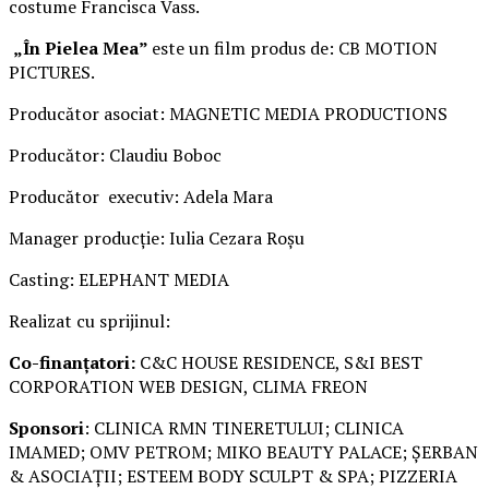
costume Francisca Vass.
„În Pielea Mea”
este un film produs de: CB MOTION
PICTURES.
Producător asociat: MAGNETIC MEDIA PRODUCTIONS
Producător: Claudiu Boboc
Producător executiv: Adela Mara
Manager producție: Iulia Cezara Roșu
Casting: ELEPHANT MEDIA
Realizat cu sprijinul:
Co-finanțatori:
C&C HOUSE RESIDENCE, S&I BEST
CORPORATION WEB DESIGN, CLIMA FREON
Sponsori
: CLINICA RMN TINERETULUI; CLINICA
IMAMED; OMV PETROM; MIKO BEAUTY PALACE; ȘERBAN
& ASOCIAȚII; ESTEEM BODY SCULPT & SPA; PIZZERIA