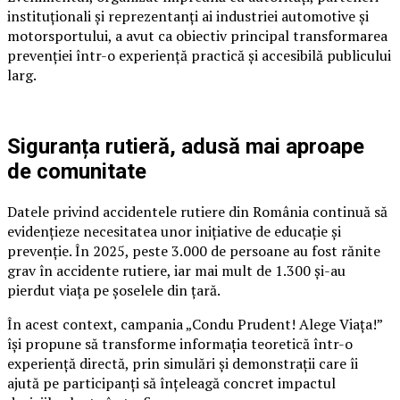
instituționali și reprezentanți ai industriei automotive și
motorsportului, a avut ca obiectiv principal transformarea
prevenției într-o experiență practică și accesibilă publicului
larg.
Siguranța rutieră, adusă mai aproape
de comunitate
Datele privind accidentele rutiere din România continuă să
evidențieze necesitatea unor inițiative de educație și
prevenție. În 2025, peste 3.000 de persoane au fost rănite
grav în accidente rutiere, iar mai mult de 1.300 și-au
pierdut viața pe șoselele din țară.
În acest context, campania „Condu Prudent! Alege Viața!”
își propune să transforme informația teoretică într-o
experiență directă, prin simulări și demonstrații care îi
ajută pe participanți să înțeleagă concret impactul