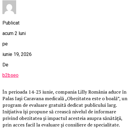
Publicat
acum 2 luni
pe
iunie 19, 2026
De
b2bseo
În perioada 14-23 iunie, compania Lilly România aduce în
Palas Iași Caravana medicală „Obezitatea este o boală”, un
program de evaluare gratuită dedicat publicului larg.
Inițiativa își propune să crească nivelul de informare
privind obezitatea și impactul acesteia asupra sănătății,
prin acces facil la evaluare și consiliere de specialitate.