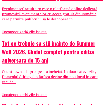
EvenimenteGratuite.ro este o platformă online dedicată
promovării evenimentelor cu acces gratuit din România,
care permite publicului să le descopere în...
Uncategorized
4 zile inainte
Tot ce trebuie sa stii inainte de Summer
Well 2026. Ghidul complet pentru editia
aniversara de 15 ani
Countdown-ul aproape s-a incheiat. In doar cateva zile,
Domeniul Stirbey din Buftea devine din nou locul in care
zeci de...
Uncategorized
4 zile inainte