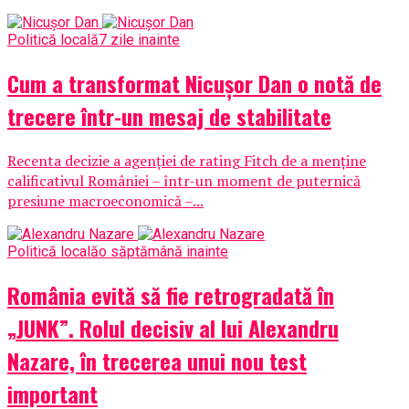
Politică locală
7 zile inainte
Cum a transformat Nicușor Dan o notă de
trecere într-un mesaj de stabilitate
Recenta decizie a agenției de rating Fitch de a menține
calificativul României – într-un moment de puternică
presiune macroeconomică –...
Politică locală
o săptămână inainte
România evită să fie retrogradată în
„JUNK”. Rolul decisiv al lui Alexandru
Nazare, în trecerea unui nou test
important