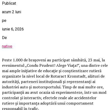
Publicat
acum 2 luni
pe
iunie 6, 2026
De
native
Peste 1.000 de brașoveni au participat sâmbătă, 23 mai, la
evenimentul „Condu Prudent! Alege Viața!”, una dintre cele
mai ample inițiative de educație și conștientizare rutieră
organizate la nivel local de Rotaract Kronstadt, alături de
autorități, parteneri instituționali și reprezentanți ai
industriei auto și motorsportului. Timp de mai multe ore,
participanții au avut ocazia să experimenteze, într-un mod
controlat și interactiv, efectele reale ale accidentelor
rutiere și importanța adoptării unui comportament
responsabil în trafic.