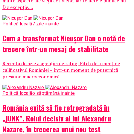
multe aspecte ale vieții cotidiene, iar toaletele publice nu
fac excepție....
Politică locală
7 zile inainte
Cum a transformat Nicușor Dan o notă de
trecere într-un mesaj de stabilitate
Recenta decizie a agenției de rating Fitch de a menține
calificativul României – într-un moment de puternică
presiune macroeconomică –...
Politică locală
o săptămână inainte
România evită să fie retrogradată în
„JUNK”. Rolul decisiv al lui Alexandru
Nazare, în trecerea unui nou test