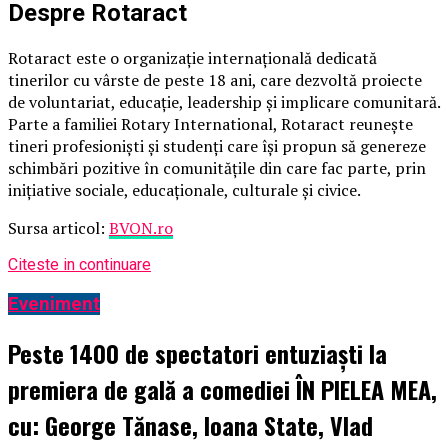
Despre Rotaract
Rotaract este o organizație internațională dedicată
tinerilor cu vârste de peste 18 ani, care dezvoltă proiecte
de voluntariat, educație, leadership și implicare comunitară.
Parte a familiei Rotary International, Rotaract reunește
tineri profesioniști și studenți care își propun să genereze
schimbări pozitive în comunitățile din care fac parte, prin
inițiative sociale, educaționale, culturale și civice.
Sursa articol:
BVON.ro
Citeste in continuare
Eveniment
Peste 1400 de spectatori entuziaști la
premiera de gală a comediei ÎN PIELEA MEA,
cu: George Tănase, Ioana State, Vlad