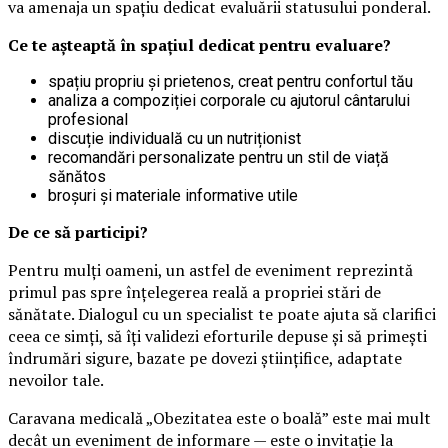
va amenaja un spațiu dedicat evaluării statusului ponderal.
Ce te așteaptă în spațiul dedicat pentru evaluare?
spațiu propriu și prietenos, creat pentru confortul tău
analiza a compoziției corporale cu ajutorul cântarului
profesional
discuție individuală cu un nutriționist
recomandări personalizate pentru un stil de viață
sănătos
broșuri și materiale informative utile
De ce să participi?
Pentru mulți oameni, un astfel de eveniment reprezintă
primul pas spre înțelegerea reală a propriei stări de
sănătate. Dialogul cu un specialist te poate ajuta să clarifici
ceea ce simți, să îți validezi eforturile depuse și să primești
îndrumări sigure, bazate pe dovezi științifice, adaptate
nevoilor tale.
Caravana medicală „Obezitatea este o boală” este mai mult
decât un eveniment de informare — este o invitație la