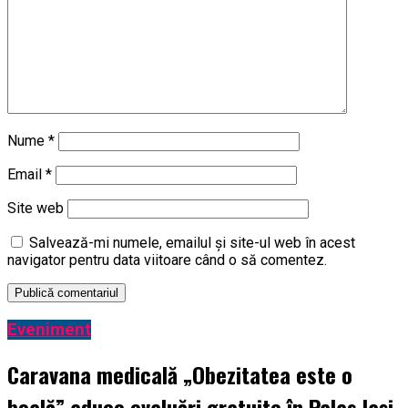
Nume
*
Email
*
Site web
Salvează-mi numele, emailul și site-ul web în acest
navigator pentru data viitoare când o să comentez.
Eveniment
Caravana medicală „Obezitatea este o
boală” aduce evaluări gratuite în Palas Iași