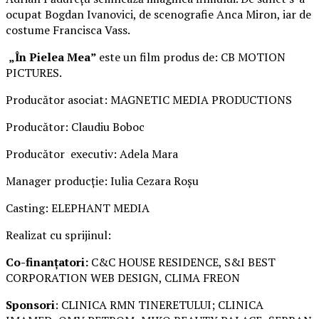
ocupat Bogdan Ivanovici, de scenografie Anca Miron, iar de
costume Francisca Vass.
„În Pielea Mea”
este un film produs de: CB MOTION
PICTURES.
Producător asociat: MAGNETIC MEDIA PRODUCTIONS
Producător: Claudiu Boboc
Producător executiv: Adela Mara
Manager producție: Iulia Cezara Roșu
Casting: ELEPHANT MEDIA
Realizat cu sprijinul:
Co-finanțatori:
C&C HOUSE RESIDENCE, S&I BEST
CORPORATION WEB DESIGN, CLIMA FREON
Sponsori
: CLINICA RMN TINERETULUI; CLINICA