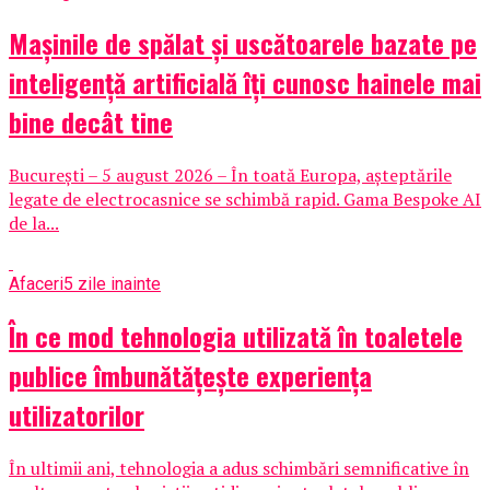
Mașinile de spălat și uscătoarele bazate pe
inteligență artificială îți cunosc hainele mai
bine decât tine
București – 5 august 2026 – În toată Europa, așteptările
legate de electrocasnice se schimbă rapid. Gama Bespoke AI
de la...
Afaceri
5 zile inainte
În ce mod tehnologia utilizată în toaletele
publice îmbunătățește experiența
utilizatorilor
În ultimii ani, tehnologia a adus schimbări semnificative în