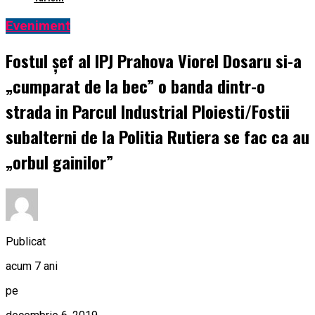
Eveniment
Fostul şef al IPJ Prahova Viorel Dosaru si-a
„cumparat de la bec” o banda dintr-o
strada in Parcul Industrial Ploiesti/Fostii
subalterni de la Politia Rutiera se fac ca au
„orbul gainilor”
Publicat
acum 7 ani
pe