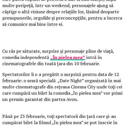
multe peripeții, într-un weekend, personajele ajung să
câștige o altă viziune despre relațiile lor, lăsând deoparte
presupunerile, orgoliile și preconcepțiile, pentru a încerca
să comunice mai bine între ei.
Cu râs pe săturate, surprize și personaje pline de viață,
comedia independentă
„În pielea mea”
intră în
cinematografele din toată țara din 10 februarie.
Spectatorilor li s-a pregătit o surpriză pentru data de 12
februarie: o seară specială „Date Night” organizată în mai
multe cinematografe din rețeaua Cinema City unde toți cei
care cumpără un bilet la comedia „În pielea mea” vor primi
un premiu garantat din partea Avon.
Până pe 23 februarie, toți spectatorii din țară care și-au
cumpărat bilet la filmul „În pielea mea” se pot înscrie în