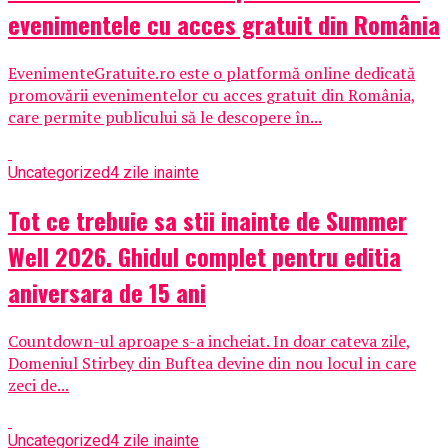
evenimentele cu acces gratuit din România
EvenimenteGratuite.ro este o platformă online dedicată
promovării evenimentelor cu acces gratuit din România,
care permite publicului să le descopere în...
Uncategorized
4 zile inainte
Tot ce trebuie sa stii inainte de Summer
Well 2026. Ghidul complet pentru editia
aniversara de 15 ani
Countdown-ul aproape s-a incheiat. In doar cateva zile,
Domeniul Stirbey din Buftea devine din nou locul in care
zeci de...
Uncategorized
4 zile inainte