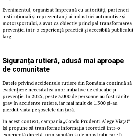
Evenimentul, organizat împreună cu autorități, parteneri
instituționali și reprezentanți ai industriei automotive și
motorsportului, a avut ca obiectiv principal transformarea
prevenției într-o experiență practică și accesibilă publicului
larg.
Siguranța rutieră, adusă mai aproape
de comunitate
Datele privind accidentele rutiere din România continuă să
evidențieze necesitatea unor inițiative de educație și
prevenție. În 2025, peste 3.000 de persoane au fost rănite
grav în accidente rutiere, iar mai mult de 1.300 și-au
pierdut viața pe șoselele din țară.
În acest context, campania „Condu Prudent! Alege Viața!”
își propune să transforme informația teoretică într-o
experiență directă, prin simulări și demonstrații care îi