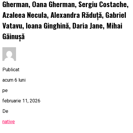
Gherman, Oana Gherman, Sergiu Costache,
Azaleea Necula, Alexandra Răduță, Gabriel
Vatavu, Ioana Ginghină, Daria Jane, Mihai
Găinușă
Publicat
acum 6 luni
pe
februarie 11, 2026
De
native