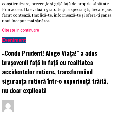
conștientizare, prevenție și grijă față de propria sănătate.
Prin accesul la evaluări gratuite și la specialiști, fiecare pas
făcut contează. Implică-te, informează-te și oferă-ți șansa
unui început mai sănătos.
Citeste in continuare
Eveniment
„Condu Prudent! Alege Viața!” a adus
brașovenii față în față cu realitatea
accidentelor rutiere, transformând
siguranța rutieră într-o experiență trăită,
nu doar explicată