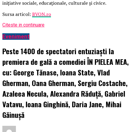
inițiative sociale, educaționale, culturale și civice.
Sursa articol:
BVON.ro
Citeste in continuare
Eveniment
Peste 1400 de spectatori entuziaști la
premiera de gală a comediei ÎN PIELEA MEA,
cu: George Tănase, Ioana State, Vlad
Gherman, Oana Gherman, Sergiu Costache,
Azaleea Necula, Alexandra Răduță, Gabriel
Vatavu, Ioana Ginghină, Daria Jane, Mihai
Găinușă