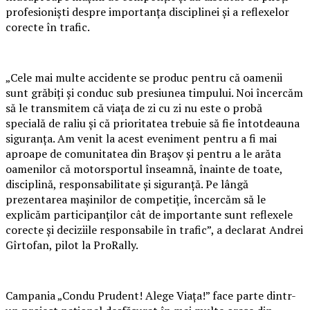
profesioniști despre importanța disciplinei și a reflexelor
corecte în trafic.
„Cele mai multe accidente se produc pentru că oamenii
sunt grăbiți și conduc sub presiunea timpului. Noi încercăm
să le transmitem că viața de zi cu zi nu este o probă
specială de raliu și că prioritatea trebuie să fie întotdeauna
siguranța. Am venit la acest eveniment pentru a fi mai
aproape de comunitatea din Brașov și pentru a le arăta
oamenilor că motorsportul înseamnă, înainte de toate,
disciplină, responsabilitate și siguranță. Pe lângă
prezentarea mașinilor de competiție, încercăm să le
explicăm participanților cât de importante sunt reflexele
corecte și deciziile responsabile în trafic”, a declarat Andrei
Gîrtofan, pilot la ProRally.
Campania „Condu Prudent! Alege Viața!” face parte dintr-