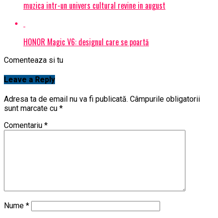
muzica intr-un univers cultural revine in august
HONOR Magic V6: designul care se poartă
Comenteaza si tu
Leave a Reply
Adresa ta de email nu va fi publicată.
Câmpurile obligatorii
sunt marcate cu
*
Comentariu
*
Nume
*