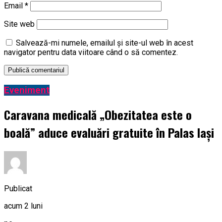
Email
*
Site web
Salvează-mi numele, emailul și site-ul web în acest
navigator pentru data viitoare când o să comentez.
Eveniment
Caravana medicală „Obezitatea este o
boală” aduce evaluări gratuite în Palas Iași
Publicat
acum 2 luni