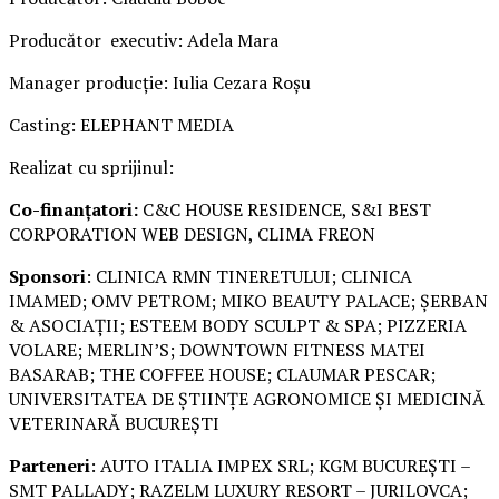
Producător executiv: Adela Mara
Manager producție: Iulia Cezara Roșu
Casting: ELEPHANT MEDIA
Realizat cu sprijinul:
Co-finanțatori:
C&C HOUSE RESIDENCE, S&I BEST
CORPORATION WEB DESIGN, CLIMA FREON
Sponsori
: CLINICA RMN TINERETULUI; CLINICA
IMAMED; OMV PETROM; MIKO BEAUTY PALACE; ȘERBAN
& ASOCIAȚII; ESTEEM BODY SCULPT & SPA; PIZZERIA
VOLARE; MERLIN’S; DOWNTOWN FITNESS MATEI
BASARAB; THE COFFEE HOUSE; CLAUMAR PESCAR;
UNIVERSITATEA DE ȘTIINȚE AGRONOMICE ȘI MEDICINĂ
VETERINARĂ BUCUREȘTI
Parteneri
: AUTO ITALIA IMPEX SRL; KGM BUCUREȘTI –
SMT PALLADY; RAZELM LUXURY RESORT – JURILOVCA;