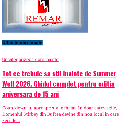
Ultimile stiri locale
Uncategorized
17 ore inainte
Tot ce trebuie sa stii inainte de Summer
Well 2026. Ghidul complet pentru editia
aniversara de 15 ani
Countdown-ul aproape s-a incheiat. In doar cateva zile,
Domeniul Stirbey din Buftea devine din nou locul in care
zeci de...