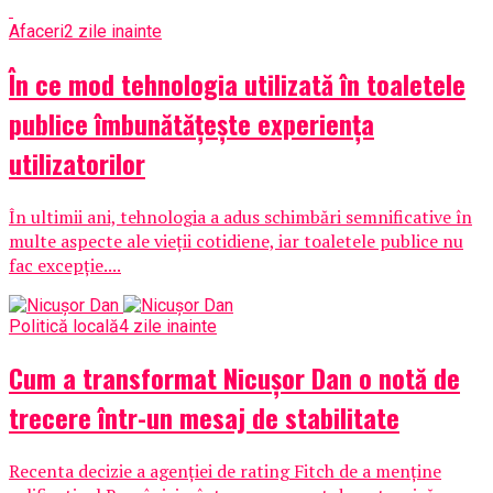
Afaceri
2 zile inainte
În ce mod tehnologia utilizată în toaletele
publice îmbunătățește experiența
utilizatorilor
În ultimii ani, tehnologia a adus schimbări semnificative în
multe aspecte ale vieții cotidiene, iar toaletele publice nu
fac excepție....
Politică locală
4 zile inainte
Cum a transformat Nicușor Dan o notă de
trecere într-un mesaj de stabilitate
Recenta decizie a agenției de rating Fitch de a menține