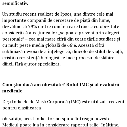
semnificativ.
Un studiu recent realizat de Ipsos, una dintre cele mai
importante companii de cercetare de piață din lume,
dezvăluie că 79% dintre românii care trăiesc cu obezitate
consideră că afecțiunea lor „se poate preveni prin alegeri
personale” – cea mai mare cifră din toate țările studiate și
cu mult peste media globală de 66%. Această cifră
subliniază nevoia de a înțelege că, dincolo de stilul de viață,
există o rezistență biologică ce face procesul de slăbire
dificil fără ajutor specializat.
Cum știu dacă am obezitate? Rolul IMC și al evaluării
medicale
Deși Indicele de Masă Corporală (IMC) este utilizat frecvent
pentru clasificarea
obezității, acest indicator nu spune întreaga poveste.
Medicul poate lua în considerare raportul talie–înălțime,