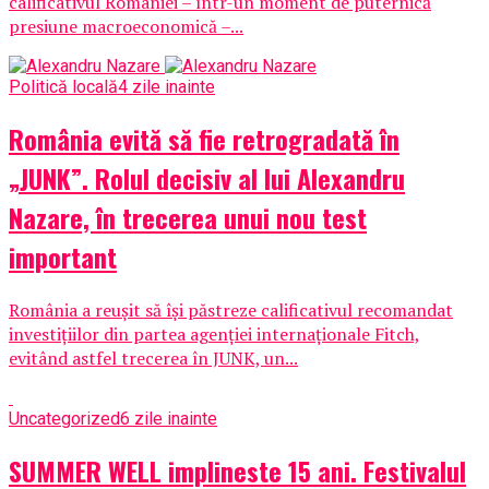
calificativul României – într-un moment de puternică
presiune macroeconomică –...
Politică locală
4 zile inainte
România evită să fie retrogradată în
„JUNK”. Rolul decisiv al lui Alexandru
Nazare, în trecerea unui nou test
important
România a reușit să își păstreze calificativul recomandat
investițiilor din partea agenției internaționale Fitch,
evitând astfel trecerea în JUNK, un...
Uncategorized
6 zile inainte
SUMMER WELL implineste 15 ani. Festivalul