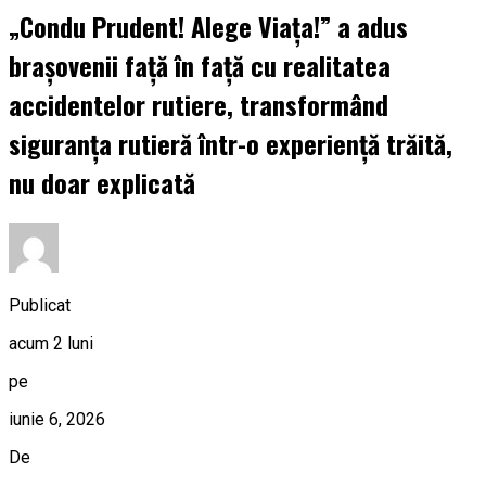
„Condu Prudent! Alege Viața!” a adus
brașovenii față în față cu realitatea
accidentelor rutiere, transformând
siguranța rutieră într-o experiență trăită,
nu doar explicată
Publicat
acum 2 luni
pe
iunie 6, 2026
De