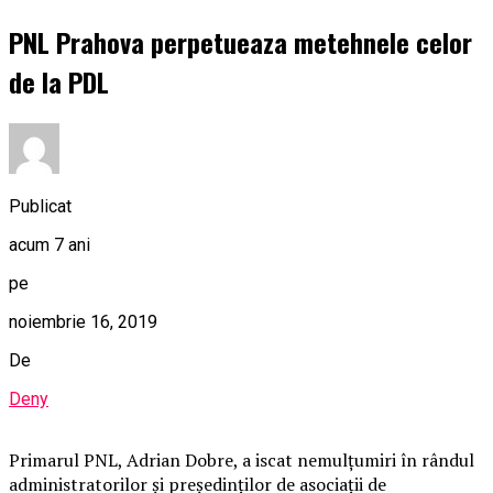
PNL Prahova perpetueaza metehnele celor
de la PDL
Publicat
acum 7 ani
pe
noiembrie 16, 2019
De
Deny
Primarul PNL, Adrian Dobre, a iscat nemulțumiri în rândul
administratorilor și președinților de asociații de