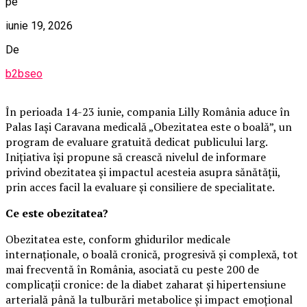
pe
iunie 19, 2026
De
b2bseo
În perioada 14-23 iunie, compania Lilly România aduce în
Palas Iași Caravana medicală „Obezitatea este o boală”, un
program de evaluare gratuită dedicat publicului larg.
Inițiativa își propune să crească nivelul de informare
privind obezitatea și impactul acesteia asupra sănătății,
prin acces facil la evaluare și consiliere de specialitate.
Ce este obezitatea?
Obezitatea este, conform ghidurilor medicale
internaționale, o boală cronică, progresivă și complexă, tot
mai frecventă în România, asociată cu peste 200 de
complicații cronice: de la diabet zaharat și hipertensiune
arterială până la tulburări metabolice și impact emoțional