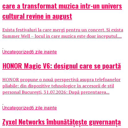
care a transformat muzica intr-un univers
cultural revine in august
Exista festivaluri la care mergi pentru un concert. Si exista
Summer Well – locul in care muzica este doar inceputul....
Uncategorized
6 zile inainte
HONOR Magic V6: designul care se poartă
HONOR propune o nouă perspectivă asupra telefoanelor
pliabile: din dispozitive tehnologice în accesorii de stil
personal București, 31.07.2026: După prezentarea...
Uncategorized
6 zile inainte
Zyxel Networks îmbunătățește guvernanța