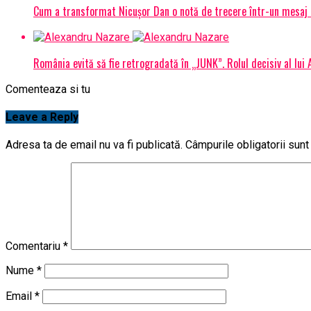
Cum a transformat Nicușor Dan o notă de trecere într-un mesaj 
România evită să fie retrogradată în „JUNK”. Rolul decisiv al lui
Comenteaza si tu
Leave a Reply
Adresa ta de email nu va fi publicată.
Câmpurile obligatorii sun
Comentariu
*
Nume
*
Email
*