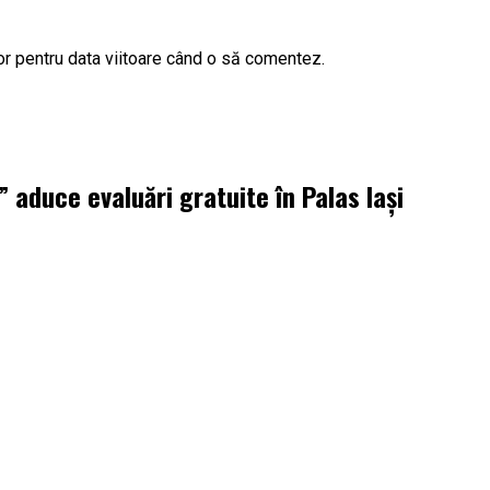
or pentru data viitoare când o să comentez.
aduce evaluări gratuite în Palas Iași