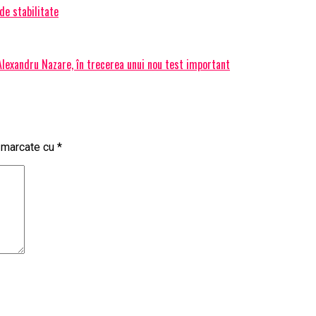
de stabilitate
 Alexandru Nazare, în trecerea unui nou test important
t marcate cu
*