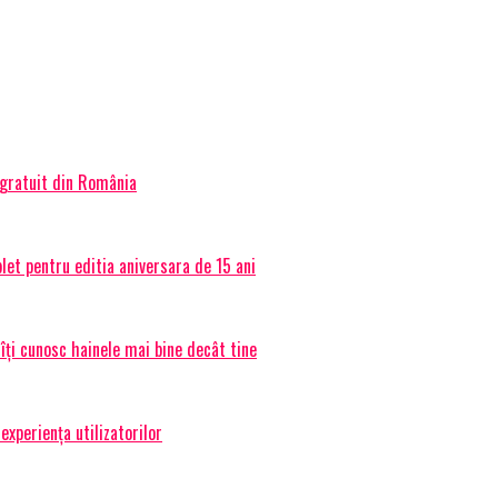
 gratuit din România
et pentru editia aniversara de 15 ani
 îți cunosc hainele mai bine decât tine
experiența utilizatorilor