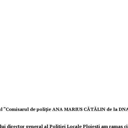
lul “Comisarul de poliție ANA MARIUS CĂTĂLIN de la DNA ST
ui director general al Politiei Locale Ploiesti am ramas c