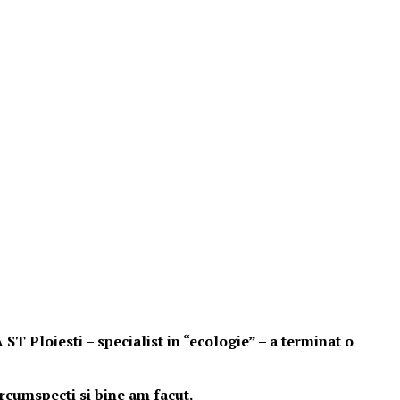
 Ploiesti – specialist in “ecologie” – a terminat o
ircumspecti si bine am facut.