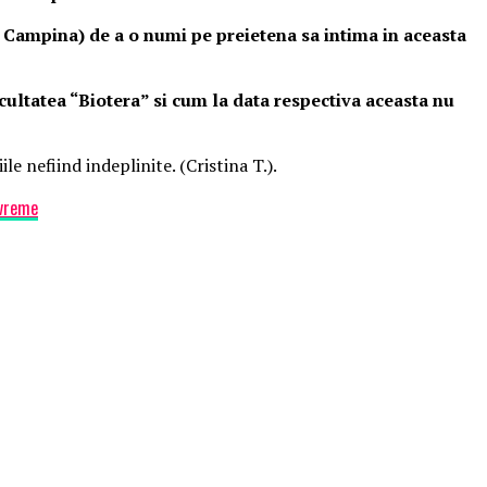
 Campina) de a o numi pe preietena sa intima in aceasta
acultatea “Biotera” si cum la data respectiva aceasta nu
e nefiind indeplinite. (Cristina T.).
 vreme