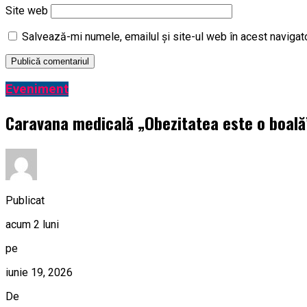
Site web
Salvează-mi numele, emailul și site-ul web în acest navigat
Eveniment
Caravana medicală „Obezitatea este o boală” 
Publicat
acum 2 luni
pe
iunie 19, 2026
De