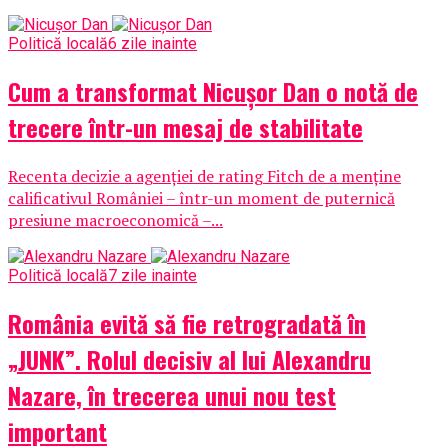
Politică locală
6 zile inainte
Cum a transformat Nicușor Dan o notă de
trecere într-un mesaj de stabilitate
Recenta decizie a agenției de rating Fitch de a menține
calificativul României – într-un moment de puternică
presiune macroeconomică –...
Politică locală
7 zile inainte
România evită să fie retrogradată în
„JUNK”. Rolul decisiv al lui Alexandru
Nazare, în trecerea unui nou test
important