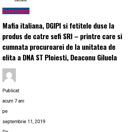
Eveniment
Mafia italiana, DGIPI si fetitele duse la
produs de catre sefi SRI – printre care si
cumnata procuroarei de la unitatea de
elita a DNA ST Ploiesti, Deaconu Giluela
Publicat
acum 7 ani
pe
septembrie 11, 2019
De