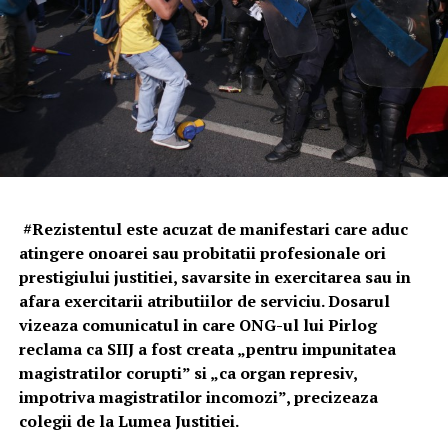
#Rezistentul este acuzat de manifestari care aduc
atingere onoarei sau probitatii profesionale ori
prestigiului justitiei, savarsite in exercitarea sau in
afara exercitarii atributiilor de serviciu. Dosarul
vizeaza comunicatul in care ONG-ul lui Pirlog
reclama ca SIIJ a fost creata „pentru impunitatea
magistratilor corupti” si „ca organ represiv,
impotriva magistratilor incomozi”, precizeaza
colegii de la Lumea Justitiei.