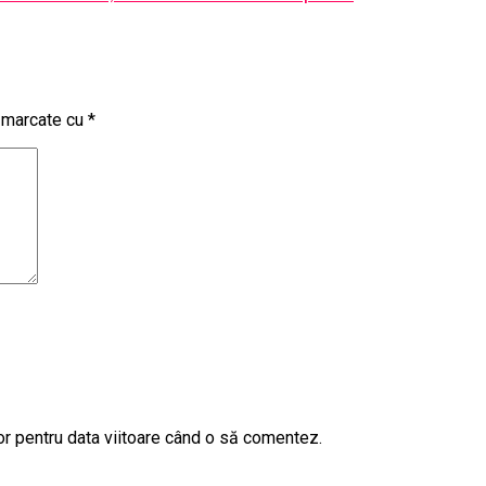
t marcate cu
*
or pentru data viitoare când o să comentez.