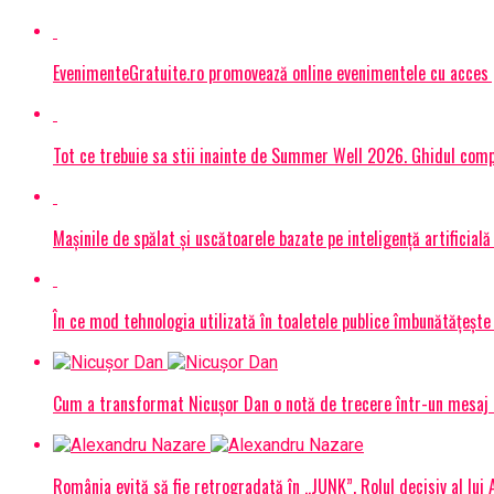
EvenimenteGratuite.ro promovează online evenimentele cu acces
Tot ce trebuie sa stii inainte de Summer Well 2026. Ghidul compl
Mașinile de spălat și uscătoarele bazate pe inteligență artificială
În ce mod tehnologia utilizată în toaletele publice îmbunătățește 
Cum a transformat Nicușor Dan o notă de trecere într-un mesaj 
România evită să fie retrogradată în „JUNK”. Rolul decisiv al lui