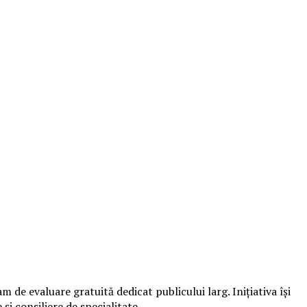
de evaluare gratuită dedicat publicului larg. Inițiativa își
și consiliere de specialitate.