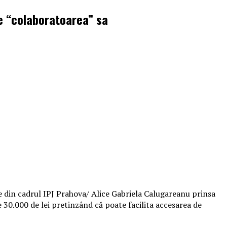
pre “colaboratoarea” sa
ice din cadrul IPJ Prahova/ Alice Gabriela Calugareanu prinsa
e 30.000 de lei pretinzând că poate facilita accesarea de