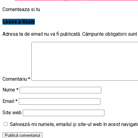
Comenteaza si tu
Leave a Reply
Adresa ta de email nu va fi publicată.
Câmpurile obligatorii sun
Comentariu
*
Nume
*
Email
*
Site web
Salvează-mi numele, emailul și site-ul web în acest navigat