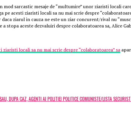
in mod sarcastic mesaje de “multumire” unor ziaristi locali care
ga pe acesti ziaristi locali sa nu mai scrie despre “colaboratoar
ar daca ziarul in cauza ne este un ziar concurent/rival nu “mu
 a stopa aceste dezvaluiri despre colaboratoarea sa, Alice Gab
i ziaristi locali sa nu mai scrie despre “colaboratoarea” sa
apar
AU, DUPA CAZ, AGENTI AI POLITIEI POLITICE COMUNISTE/LISTA SECURIST