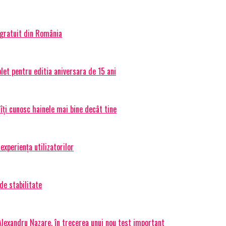
 gratuit din România
et pentru editia aniversara de 15 ani
 îți cunosc hainele mai bine decât tine
experiența utilizatorilor
de stabilitate
 Alexandru Nazare, în trecerea unui nou test important