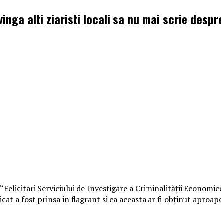
vinga alti ziaristi locali sa nu mai scrie des
 “Felicitari Serviciului de Investigare a Criminalității Econom
icat a fost prinsa in flagrant si ca aceasta ar fi obținut aproap