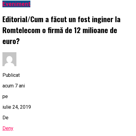
Eveniment
Editorial/Cum a făcut un fost inginer la
Romtelecom o firmă de 12 milioane de
euro?
Publicat
acum 7 ani
pe
iulie 24, 2019
De
Deny