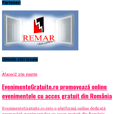
Parteneri
Ultimile stiri locale
Afaceri
2 zile inainte
EvenimenteGratuite.ro promovează online
evenimentele cu acces gratuit din România
EvenimenteGratuite.ro este o platformă online dedicată
promovării evenimentelor cu acces gratuit din România,