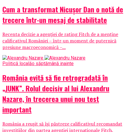
Cum a transformat Nicușor Dan o notă de
trecere într-un mesaj de stabilitate
Recenta decizie a agenției de rating Fitch de a menține
calificativul României – într-un moment de puternică
presiune macroeconomică –...
Politică locală
o săptămână inainte
România evită să fie retrogradată în
„JUNK”. Rolul decisiv al lui Alexandru
Nazare, în trecerea unui nou test
important
România a reușit să își păstreze calificativul recomandat
investițiilor din partea agenției internaționale Fitch,