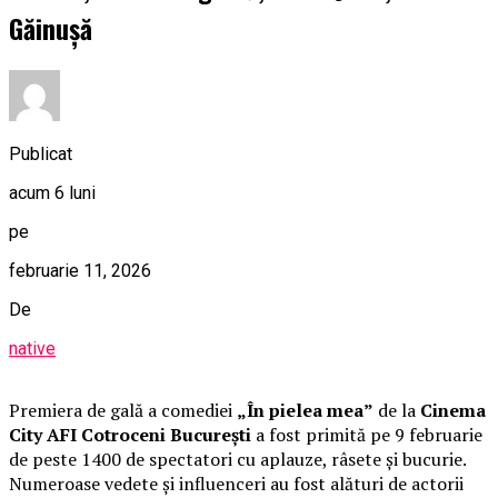
Găinușă
Publicat
acum 6 luni
pe
februarie 11, 2026
De
native
Premiera de gală a comediei
„În pielea mea”
de la
Cinema
City AFI Cotroceni București
a fost primită pe 9 februarie
de peste 1400 de spectatori cu aplauze, râsete și bucurie.
Numeroase vedete și influenceri au fost alături de actorii