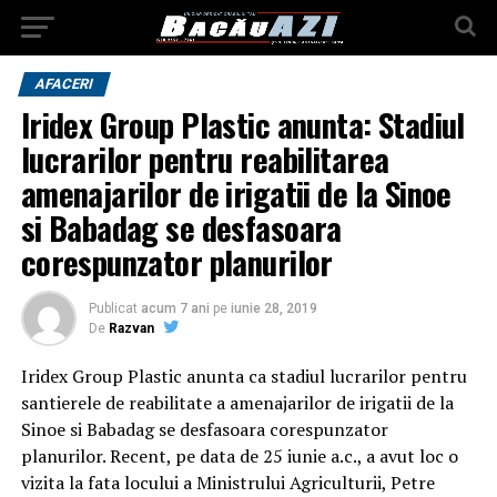
AFACERI
Iridex Group Plastic anunta: Stadiul
lucrarilor pentru reabilitarea
amenajarilor de irigatii de la Sinoe
si Babadag se desfasoara
corespunzator planurilor
Publicat
acum 7 ani
pe
iunie 28, 2019
De
Razvan
Iridex Group Plastic anunta ca stadiul lucrarilor pentru
santierele de reabilitate a amenajarilor de irigatii de la
Sinoe si Babadag se desfasoara corespunzator
planurilor. Recent, pe data de 25 iunie a.c., a avut loc o
vizita la fata locului a Ministrului Agriculturii, Petre