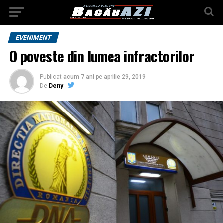
EVENIMENT
O poveste din lumea infractorilor
Publicat
acum 7 ani
pe
aprilie 29, 2019
De
Deny