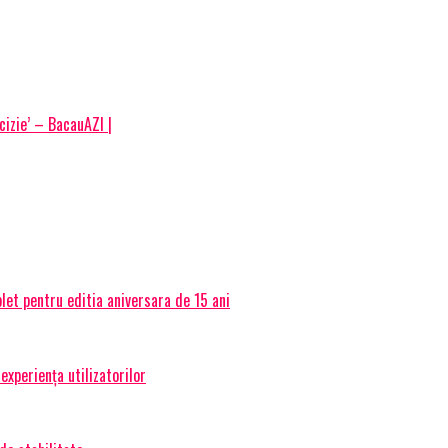
cizie’ – BacauAZI |
et pentru editia aniversara de 15 ani
experiența utilizatorilor