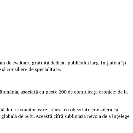
de evaluare gratuită dedicat publicului larg. Inițiativa își
și consiliere de specialitate.
România, asociată cu peste 200 de complicații cronice: de la
9% dintre românii care trăiesc cu obezitate consideră că
 globală de 66%. Această cifră subliniază nevoia de a înțelege