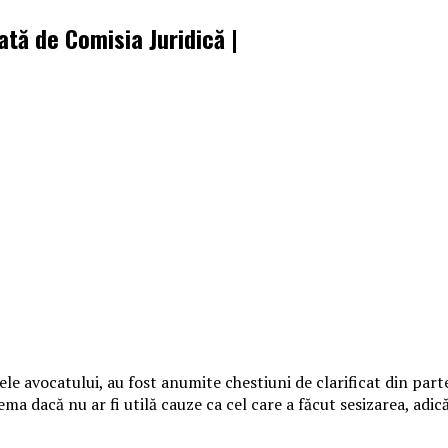
ată de Comisia Juridică |
ele avocatului, au fost anumite chestiuni de clarificat din par
ma dacă nu ar fi utilă cauze ca cel care a făcut sesizarea, adic