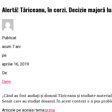
Alertă! Tăriceanu, în corzi. Decizie majoră lu
Publicat
acum 7 ani
pe
aprilie 16, 2019
De
Deny
„Când au fost audiați și domnii Tăriceanu și studiate material
Senat care au studiat dosarul. În acest context s-a pus proble
Articole pe aceiasi tema:
prima