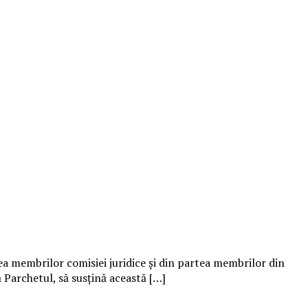
tea membrilor comisiei juridice și din partea membrilor din
ă Parchetul, să susțină această […]