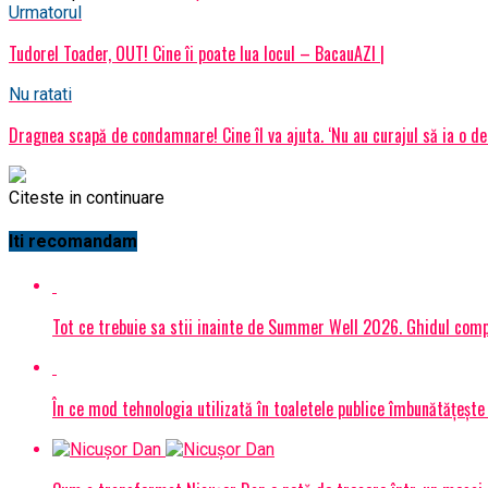
Urmatorul
Tudorel Toader, OUT! Cine îi poate lua locul – BacauAZI |
Nu ratati
Dragnea scapă de condamnare! Cine îl va ajuta. ‘Nu au curajul să ia o de
Citeste in continuare
Iti recomandam
Tot ce trebuie sa stii inainte de Summer Well 2026. Ghidul compl
În ce mod tehnologia utilizată în toaletele publice îmbunătățește 