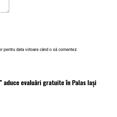
or pentru data viitoare când o să comentez.
aduce evaluări gratuite în Palas Iași