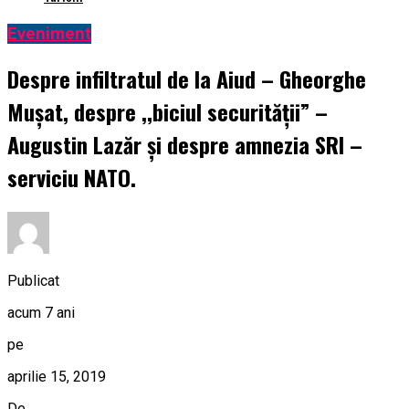
Eveniment
Despre infiltratul de la Aiud – Gheorghe
Mușat, despre ,,biciul securității” –
Augustin Lazăr și despre amnezia SRI –
serviciu NATO.
Publicat
acum 7 ani
pe
aprilie 15, 2019
De