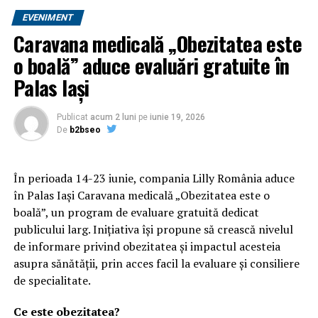
EVENIMENT
Caravana medicală „Obezitatea este
o boală” aduce evaluări gratuite în
Palas Iași
Publicat
acum 2 luni
pe
iunie 19, 2026
De
b2bseo
În perioada 14-23 iunie, compania Lilly România aduce
în Palas Iași Caravana medicală „Obezitatea este o
boală”, un program de evaluare gratuită dedicat
publicului larg. Inițiativa își propune să crească nivelul
de informare privind obezitatea și impactul acesteia
asupra sănătății, prin acces facil la evaluare și consiliere
de specialitate.
Ce este obezitatea?