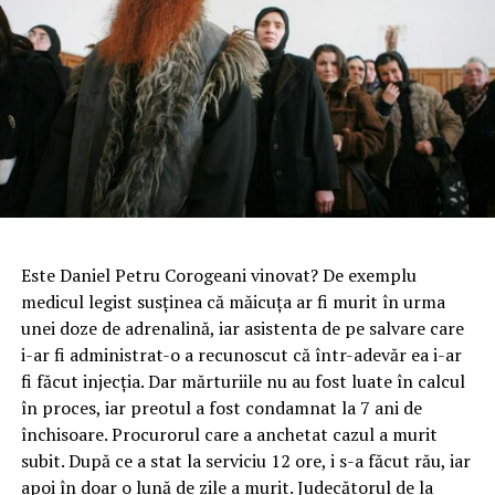
Este Daniel Petru Corogeani vinovat? De exemplu
medicul legist susținea că măicuța ar fi murit în urma
unei doze de adrenalină, iar asistenta de pe salvare care
i-ar fi administrat-o a recunoscut că într-adevăr ea i-ar
fi făcut injecția. Dar mărturiile nu au fost luate în calcul
în proces, iar preotul a fost condamnat la 7 ani de
închisoare. Procurorul care a anchetat cazul a murit
subit. După ce a stat la serviciu 12 ore, i s-a făcut rău, iar
apoi în doar o lună de zile a murit. Judecătorul de la