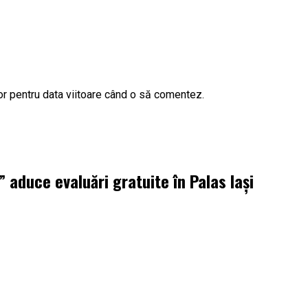
or pentru data viitoare când o să comentez.
aduce evaluări gratuite în Palas Iași