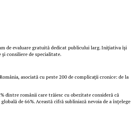
de evaluare gratuită dedicat publicului larg. Inițiativa își
și consiliere de specialitate.
România, asociată cu peste 200 de complicații cronice: de la
9% dintre românii care trăiesc cu obezitate consideră că
 globală de 66%. Această cifră subliniază nevoia de a înțelege