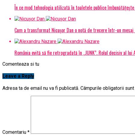
În ce mod tehnologia utilizată în toaletele publice îmbunătățește 
Cum a transformat Nicușor Dan o notă de trecere într-un mesaj 
România evită să fie retrogradată în „JUNK”. Rolul decisiv al lui
Comenteaza si tu
Leave a Reply
Adresa ta de email nu va fi publicată.
Câmpurile obligatorii sun
Comentariu
*