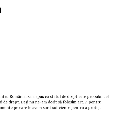
|
entru România. Ea a spus că statul de drept este probabil cel
ui de drept. Deși nu ne-am dorit să folosim art. 7, pentru
mente pe care le avem sunt suficiente pentru a proteja
.