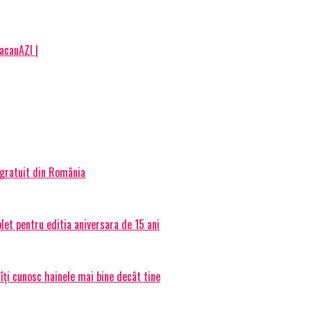
BacauAZI |
 gratuit din România
et pentru editia aniversara de 15 ani
 îți cunosc hainele mai bine decât tine