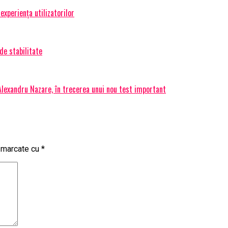
experiența utilizatorilor
de stabilitate
 Alexandru Nazare, în trecerea unui nou test important
t marcate cu
*