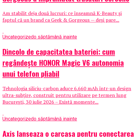
Am stabilit deja două lucruri: ce înseamnă K-Beauty și
faptul că un brand ca Geek & Gorgeous — deși pare...
Uncategorized
o săptămână inainte
Dincolo de capacitatea bateriei: cum
regândește HONOR Magic V6 autonomia
unui telefon pliabil
Tehnologia siliciu-carbon aduce 6.660 mAh într-un design
ultra-subțire, construit pentru utilizare pe termen lung
București, 30 iulie 2026 – Există momente...
Uncategorized
o săptămână inainte
Axis lanseaza o carcasa pentru conectarea