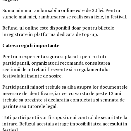
Suma minima rambursabila online este de 20 lei. Pentru
sumele mai mici, rambursarea se realizeaza fizic, in festival.
Refund-ul online este disponibil doar pentru biletele
inregistrate in platforma dedicata de top-up.
Ca
teva reguli importante
Pentru o experienta sigura si placuta pentru toti
participantii, organizatorii recomanda consultarea
sectiunii de intrebari frecvente si a regulamentului
festivalului inainte de sosire.
Participantii minori trebuie sa aiba asupra lor documentele
necesare de identificare, iar cei cu varsta de peste 12 ani
trebuie sa prezinte si declaratia completata si semnata de
parinte sau tutorele legal.
Toti participantii vor fi supusi unui control de securitate la
intrare. Refuzul acestuia atrage imposibilitatea accesului in
festival.