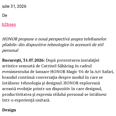
iulie 31, 2026
De
b2bseo
HONOR propune o nouă perspectivă asupra telefoanelor
pliabile: din dispozitive tehnologice în accesorii de stil
personal
București, 31.07.2026:
După prezentarea instalației
artistice semnată de Catrinel Săbăciag în cadrul
evenimentului de lansare HONOR Magic V6 de la Art Safari,
brandul continuă conversația despre modul în care se
întâlnesc tehnologia și designul. HONOR explorează
această evoluție printr-un dispozitiv în care designul,
productivitatea și expresia stilului personal se întâlnesc
într-o experiență unitară.
Design