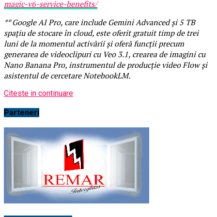
magic-v6-service-benefits/
** Google AI Pro, care include Gemini Advanced și 5 TB
spațiu de stocare în cloud, este oferit gratuit timp de trei
luni de la momentul activării și oferă funcții precum
generarea de videoclipuri cu Veo 3.1, crearea de imagini cu
Nano Banana Pro, instrumentul de producție video Flow și
asistentul de cercetare NotebookLM.
Citeste in continuare
Parteneri