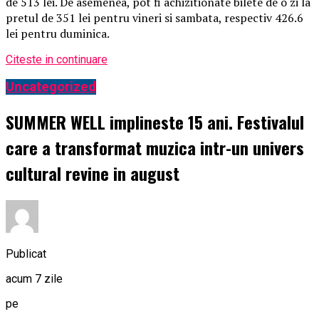
de 513 lei. De asemenea, pot fi achizitionate bilete de o zi la
pretul de 351 lei pentru vineri si sambata, respectiv 426.6
lei pentru duminica.
Citeste in continuare
Uncategorized
SUMMER WELL implineste 15 ani. Festivalul
care a transformat muzica intr-un univers
cultural revine in august
Publicat
acum 7 zile
pe