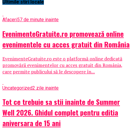
Ultimile stiri locale
Afaceri
57 de minute inainte
EvenimenteGratuite.ro promovează online
evenimentele cu acces gratuit din România
EvenimenteGratuite.ro este o platformă online dedicată
promovării evenimentelor cu acces gratuit din România,
care permite publicului să le descopere în...
Uncategorized
2 zile inainte
Tot ce trebuie sa stii inainte de Summer
Well 2026. Ghidul complet pentru editia
aniversara de 15 ani