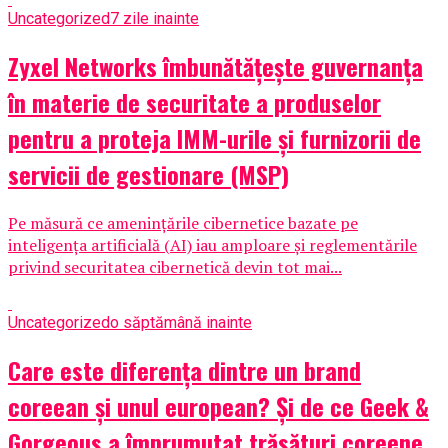
Uncategorized
7 zile inainte
Zyxel Networks îmbunătățește guvernanța
în materie de securitate a produselor
pentru a proteja IMM-urile și furnizorii de
servicii de gestionare (MSP)
Pe măsură ce amenințările cibernetice bazate pe
inteligența artificială (AI) iau amploare și reglementările
privind securitatea cibernetică devin tot mai...
Uncategorized
o săptămână inainte
Care este diferența dintre un brand
coreean și unul european? Și de ce Geek &
Gorgeous a împrumutat trăsături coreene