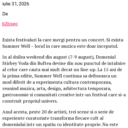
iulie 31, 2026
De
b2bseo
Exista festivaluri la care mergi pentru un concert. Si exista
Summer Well – locul in care muzica este doar inceputul.
In al doilea weekend din august (7-9 august), Domeniul
Stirbey Voda din Buftea devine din nou punctul de intalnire
al celor care cauta mai mult decat un line-up. La 15 ani de
la prima editie, Summer Well continua sa defineasca un
mod diferit de a experimenta cultura contemporana,
reunind muzica, arta, design, arhitectura temporara,
gastronomie si comunitati creative intr-un festival care si-a
construit propriul univers.
Anul acesta, peste 20 de artisti, trei scene si o serie de
experiente curatoriate transforma fiecare colt al
domeniului intr-un spatiu cu identitate proprie. Nu este