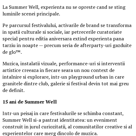
La Summer Well, experienta nu se opreste cand se sting
luminile scenei principale.
Pe parcursul festivalului, activarile de brand se transforma
in spatii culturale si sociale, iar petrecerile curatoriate
special pentru editia aniversara extind experienta pana
tarziu in noapte — precum seria de afterparty-uri gazduite
de glo™.
Muzica, instalatii vizuale, performance-uri si interventii
artistice creeaza in fiecare seara un nou context de
intalnire si explorare, intr-un playground urban in care
granitele dintre club, galerie si festival devin tot mai greu
de definit.
15 ani de Summer Well
Intr-un peisaj in care festivalurile se schimba constant,
Summer Well si-a pastrat identitatea: un eveniment
construit in jurul curiozitatii, al comunitatilor creative si al
experientelor care merg dincolo de muzica.