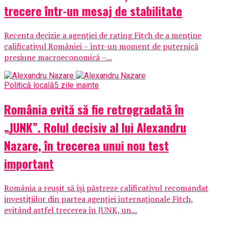
trecere într-un mesaj de stabilitate
Recenta decizie a agenției de rating Fitch de a menține
calificativul României – într-un moment de puternică
presiune macroeconomică –...
Politică locală
5 zile inainte
România evită să fie retrogradată în
„JUNK”. Rolul decisiv al lui Alexandru
Nazare, în trecerea unui nou test
important
România a reușit să își păstreze calificativul recomandat
investițiilor din partea agenției internaționale Fitch,
evitând astfel trecerea în JUNK, un...