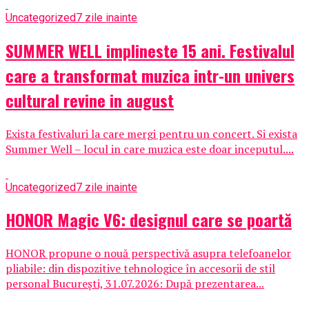
Uncategorized
7 zile inainte
SUMMER WELL implineste 15 ani. Festivalul
care a transformat muzica intr-un univers
cultural revine in august
Exista festivaluri la care mergi pentru un concert. Si exista
Summer Well – locul in care muzica este doar inceputul....
Uncategorized
7 zile inainte
HONOR Magic V6: designul care se poartă
HONOR propune o nouă perspectivă asupra telefoanelor
pliabile: din dispozitive tehnologice în accesorii de stil
personal București, 31.07.2026: După prezentarea...