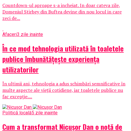
Countdown-ul aproape s-a incheiat. In doar cateva zile,
Domeniul Stirbey din Buftea devine din nou locul in care
zeci de...
Afaceri
3 zile inainte
În ce mod tehnologia utilizată în toaletele
publice îmbunătățește experiența
utilizatorilor
În ultimii ani, tehnologia a adus schimbări semnificative în
multe aspecte ale vieții cotidiene, iar toaletele publice nu
fac excepție....
Politică locală
5 zile inainte
Cum a transformat Nicușor Dan o notă de