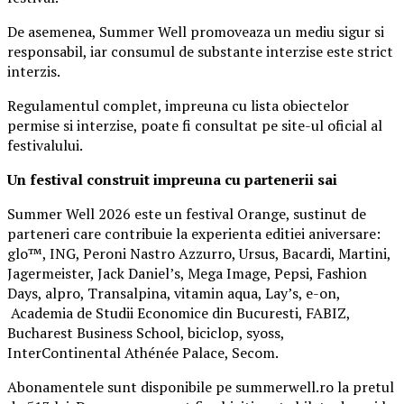
De asemenea, Summer Well promoveaza un mediu sigur si
responsabil, iar consumul de substante interzise este strict
interzis.
Regulamentul complet, impreuna cu lista obiectelor
permise si interzise, poate fi consultat pe site-ul oficial al
festivalului.
Un festival construit
impreuna cu partenerii sai
Summer Well 2026 este un festival Orange, sustinut de
parteneri care contribuie la experienta editiei aniversare:
glo™, ING, Peroni Nastro Azzurro, Ursus, Bacardi, Martini,
Jagermeister, Jack Daniel’s, Mega Image, Pepsi, Fashion
Days, alpro, Transalpina, vitamin aqua, Lay’s, e-on,
Academia de Studii Economice din Bucuresti, FABIZ,
Bucharest Business School, biciclop, syoss,
InterContinental Athénée Palace, Secom.
Abonamentele sunt disponibile pe summerwell.ro la pretul