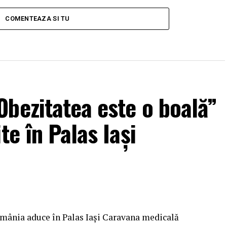
COMENTEAZA SI TU
bezitatea este o boală”
te în Palas Iași
omânia aduce în Palas Iași Caravana medicală