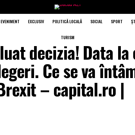
EVENIMENT
EXCLUSIV
POLITICĂ LOCALĂ
SOCIAL
SPORT
ȘT
TURISM
luat decizia! Data la
legeri. Ce se va întâ
rexit – capital.ro |