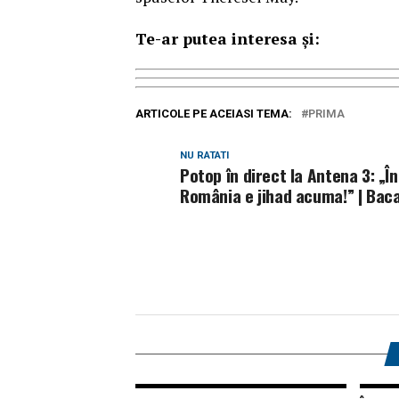
Te-ar putea interesa și:
ARTICOLE PE ACEIASI TEMA:
PRIMA
NU RATATI
Potop în direct la Antena 3: „În
România e jihad acuma!” | Bac