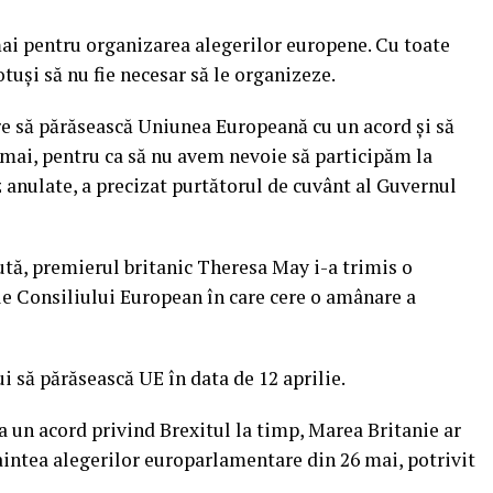
mai pentru organizarea alegerilor europene. Cu toate
otuși să nu fie necesar să le organizeze.
e să părăsească Uniunea Europeană cu un acord şi să
 mai, pentru ca să nu avem nevoie să participăm la
az anulate, a precizat purtătorul de cuvânt al Guvernul
tă, premierul britanic Theresa May i-a trimis o
le Consiliului European în care cere o amânare a
ui să părăsească UE în data de 12 aprilie.
a un acord privind Brexitul la timp, Marea Britanie ar
intea alegerilor europarlamentare din 26 mai, potrivit