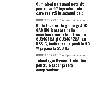
Cum alegi parfumul potrivit
pentru vară? Ingredientele
care rezistă în sezonul cald
UNCATEGORIZED
o săptămână inainte
De la task-uri la gaming: AOC
GAMING lansează noile
monitoare curbate ultrawide
CU34G4CA și CU34G4ZCA, cu
USB-C, încărcare de până la 90
W și până la 250 Hz
UNCATEGORIZED
o săptămână inainte
Tehnologia Dyson: aliatul tău
pentru o vacanță fără
compromisuri