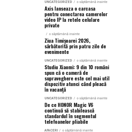
UNCATEGORIZED
o săptămână inainte
Axis lanseaza o carcasa
pentru conectarea camerelor
video IP la retele celulare
private
o săptămână inainte
Ziua Timișoarei 2026,
sărbătorită prin patru zile de
evenimente
UNCATEGORIZED
o săptămână inainte
Studiu Xiaomi: 9 din 10 români
spun că o cameră de
supraveghere este cel mai util
dispozitiv atunci când pleacă
în vacanță
UNCATEGORIZED
o săptămână inainte
De ce HONOR Magic V6
continuă să stabilească
standardul în segmentul
telefoanelor pliabile
AFACERI
o săptămână inainte