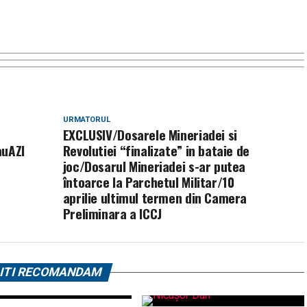
URMATORUL
EXCLUSIV/Dosarele Mineriadei si
auAZI
Revolutiei “finalizate” in bataie de
joc/Dosarul Mineriadei s-ar putea
întoarce la Parchetul Militar/10
aprilie ultimul termen din Camera
Preliminara a ICCJ
ITI RECOMANDAM