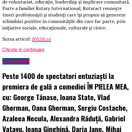
de voluntariat, educație, leadership și implicare comunitară.
Parte a familiei Rotary International, Rotaract reunește
tineri profesioniști și studenți care își propun să genereze
schimbări pozitive în comunitățile din care fac parte, prin
inițiative sociale, educaționale, culturale și civice.
Sursa articol:
BVON.ro
Citeste in continuare
Eveniment
Peste 1400 de spectatori entuziaști la
premiera de gală a comediei ÎN PIELEA MEA,
cu: George Tănase, Ioana State, Vlad
Gherman, Oana Gherman, Sergiu Costache,
Azaleea Necula, Alexandra Răduță, Gabriel
Vatavu, Ioana Ginghină, Daria Jane, Mihai