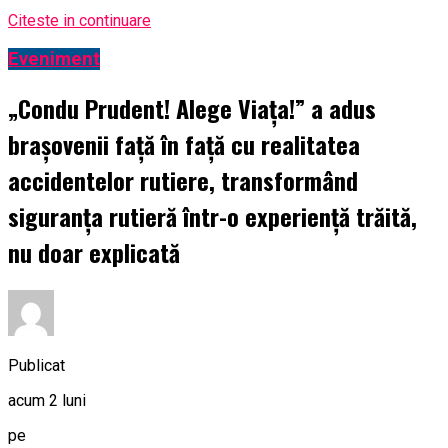
Citeste in continuare
Eveniment
„Condu Prudent! Alege Viața!” a adus
brașovenii față în față cu realitatea
accidentelor rutiere, transformând
siguranța rutieră într-o experiență trăită,
nu doar explicată
Publicat
acum 2 luni
pe