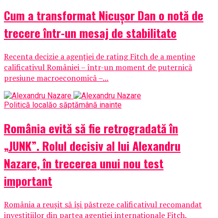
Cum a transformat Nicușor Dan o notă de
trecere într-un mesaj de stabilitate
Recenta decizie a agenției de rating Fitch de a menține
calificativul României – într-un moment de puternică
presiune macroeconomică –...
Politică locală
o săptămână inainte
România evită să fie retrogradată în
„JUNK”. Rolul decisiv al lui Alexandru
Nazare, în trecerea unui nou test
important
România a reușit să își păstreze calificativul recomandat
investițiilor din partea agenției internaționale Fitch,