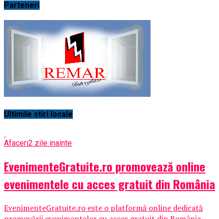
Parteneri
Ultimile stiri locale
Afaceri
2 zile inainte
EvenimenteGratuite.ro promovează online
evenimentele cu acces gratuit din România
EvenimenteGratuite.ro este o platformă online dedicată
promovării evenimentelor cu acces gratuit din România,