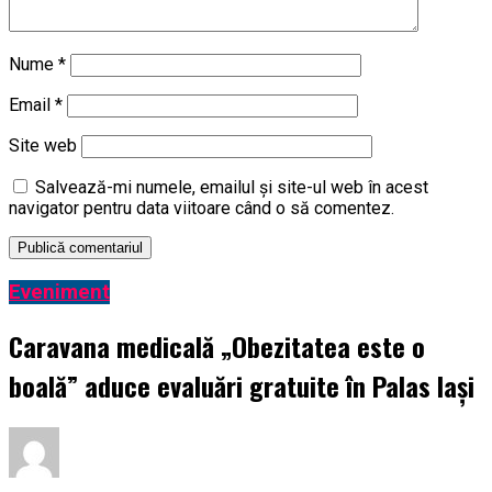
Nume
*
Email
*
Site web
Salvează-mi numele, emailul și site-ul web în acest
navigator pentru data viitoare când o să comentez.
Eveniment
Caravana medicală „Obezitatea este o
boală” aduce evaluări gratuite în Palas Iași