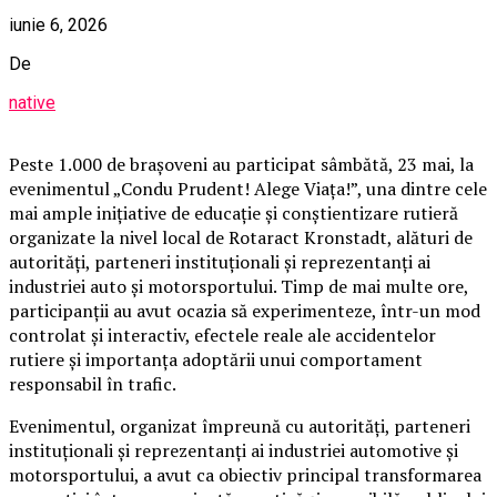
iunie 6, 2026
De
native
Peste 1.000 de brașoveni au participat sâmbătă, 23 mai, la
evenimentul „Condu Prudent! Alege Viața!”, una dintre cele
mai ample inițiative de educație și conștientizare rutieră
organizate la nivel local de Rotaract Kronstadt, alături de
autorități, parteneri instituționali și reprezentanți ai
industriei auto și motorsportului. Timp de mai multe ore,
participanții au avut ocazia să experimenteze, într-un mod
controlat și interactiv, efectele reale ale accidentelor
rutiere și importanța adoptării unui comportament
responsabil în trafic.
Evenimentul, organizat împreună cu autorități, parteneri
instituționali și reprezentanți ai industriei automotive și
motorsportului, a avut ca obiectiv principal transformarea