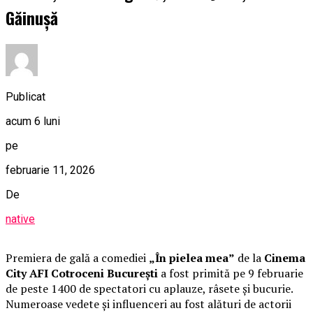
Găinușă
Publicat
acum 6 luni
pe
februarie 11, 2026
De
native
Premiera de gală a comediei
„În pielea mea”
de la
Cinema
City AFI Cotroceni București
a fost primită pe 9 februarie
de peste 1400 de spectatori cu aplauze, râsete și bucurie.
Numeroase vedete și influenceri au fost alături de actorii