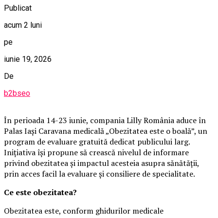
Publicat
acum 2 luni
pe
iunie 19, 2026
De
b2bseo
În perioada 14-23 iunie, compania Lilly România aduce în
Palas Iași Caravana medicală „Obezitatea este o boală”, un
program de evaluare gratuită dedicat publicului larg.
Inițiativa își propune să crească nivelul de informare
privind obezitatea și impactul acesteia asupra sănătății,
prin acces facil la evaluare și consiliere de specialitate.
Ce este obezitatea?
Obezitatea este, conform ghidurilor medicale