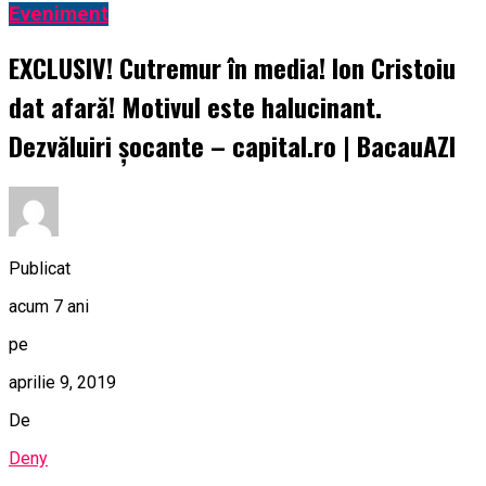
Eveniment
EXCLUSIV! Cutremur în media! Ion Cristoiu
dat afară! Motivul este halucinant.
Dezvăluiri șocante – capital.ro | BacauAZI
Publicat
acum 7 ani
pe
aprilie 9, 2019
De
Deny