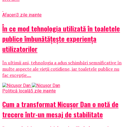
Afaceri
3 zile inainte
În ce mod tehnologia utilizată în toaletele
publice îmbunătățește experiența
utilizatorilor
În ultimii ani, tehnologia a adus schimbări semnificative în
multe aspecte ale vieții cotidiene, iar toaletele publice nu
fac excepție....
Politică locală
5 zile inainte
Cum a transformat Nicușor Dan o notă de
trecere într-un mesaj de stabilitate