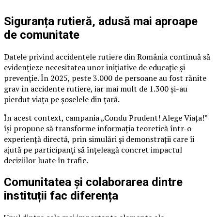
Siguranța rutieră, adusă mai aproape
de comunitate
Datele privind accidentele rutiere din România continuă să
evidențieze necesitatea unor inițiative de educație și
prevenție. În 2025, peste 3.000 de persoane au fost rănite
grav în accidente rutiere, iar mai mult de 1.300 și-au
pierdut viața pe șoselele din țară.
În acest context, campania „Condu Prudent! Alege Viața!”
își propune să transforme informația teoretică într-o
experiență directă, prin simulări și demonstrații care îi
ajută pe participanți să înțeleagă concret impactul
deciziilor luate în trafic.
Comunitatea și colaborarea dintre
instituții fac diferența