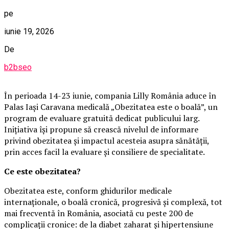
pe
iunie 19, 2026
De
b2bseo
În perioada 14-23 iunie, compania Lilly România aduce în
Palas Iași Caravana medicală „Obezitatea este o boală”, un
program de evaluare gratuită dedicat publicului larg.
Inițiativa își propune să crească nivelul de informare
privind obezitatea și impactul acesteia asupra sănătății,
prin acces facil la evaluare și consiliere de specialitate.
Ce este obezitatea?
Obezitatea este, conform ghidurilor medicale
internaționale, o boală cronică, progresivă și complexă, tot
mai frecventă în România, asociată cu peste 200 de
complicații cronice: de la diabet zaharat și hipertensiune