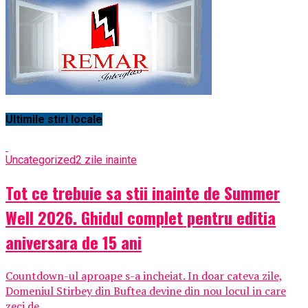
Ultimile stiri locale
Uncategorized
2 zile inainte
Tot ce trebuie sa stii inainte de Summer
Well 2026. Ghidul complet pentru editia
aniversara de 15 ani
Countdown-ul aproape s-a incheiat. In doar cateva zile,
Domeniul Stirbey din Buftea devine din nou locul in care
zeci de...