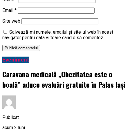
Email
*
Site web
Salvează-mi numele, emailul și site-ul web în acest
navigator pentru data viitoare când o să comentez.
Eveniment
Caravana medicală „Obezitatea este o
boală” aduce evaluări gratuite în Palas Iași
Publicat
acum 2 luni