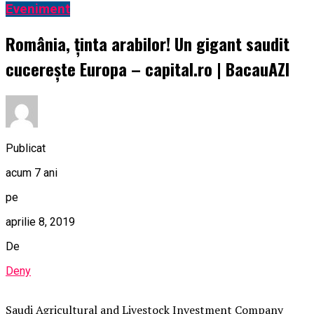
Eveniment
România, ținta arabilor! Un gigant saudit
cucerește Europa – capital.ro | BacauAZI
Publicat
acum 7 ani
pe
aprilie 8, 2019
De
Deny
Saudi Agricultural and Livestock Investment Company