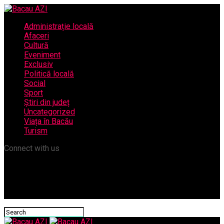
Administrație locală
Afaceri
Cultură
Eveniment
Exclusiv
Politică locală
Social
Sport
Știri din județ
Uncategorized
Viața în Bacău
Turism
Connect with us