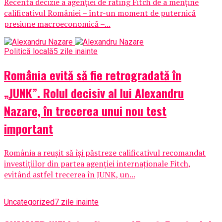
Recenta decizie a agenției de rating Fitch de a menține
calificativul României – într-un moment de puternică
presiune macroeconomică –...
Politică locală
5 zile inainte
România evită să fie retrogradată în
„JUNK”. Rolul decisiv al lui Alexandru
Nazare, în trecerea unui nou test
important
România a reușit să își păstreze calificativul recomandat
investițiilor din partea agenției internaționale Fitch,
evitând astfel trecerea în JUNK, un...
Uncategorized
7 zile inainte