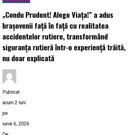
„Condu Prudent! Alege Viața!” a adus
brașovenii față în față cu realitatea
accidentelor rutiere, transformând
siguranța rutieră într-o experiență trăită,
nu doar explicată
Publicat
acum 2 luni
pe
iunie 6, 2026
De