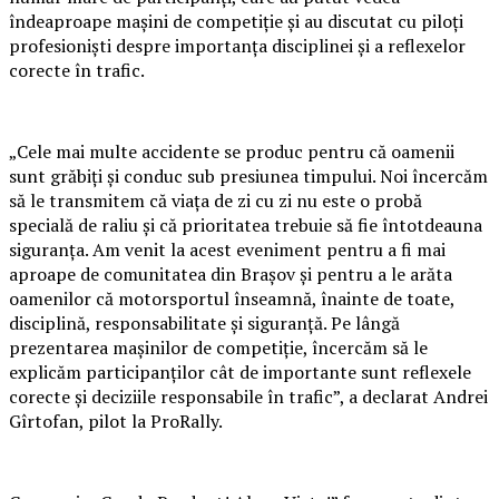
îndeaproape mașini de competiție și au discutat cu piloți
profesioniști despre importanța disciplinei și a reflexelor
corecte în trafic.
„Cele mai multe accidente se produc pentru că oamenii
sunt grăbiți și conduc sub presiunea timpului. Noi încercăm
să le transmitem că viața de zi cu zi nu este o probă
specială de raliu și că prioritatea trebuie să fie întotdeauna
siguranța. Am venit la acest eveniment pentru a fi mai
aproape de comunitatea din Brașov și pentru a le arăta
oamenilor că motorsportul înseamnă, înainte de toate,
disciplină, responsabilitate și siguranță. Pe lângă
prezentarea mașinilor de competiție, încercăm să le
explicăm participanților cât de importante sunt reflexele
corecte și deciziile responsabile în trafic”, a declarat Andrei
Gîrtofan, pilot la ProRally.