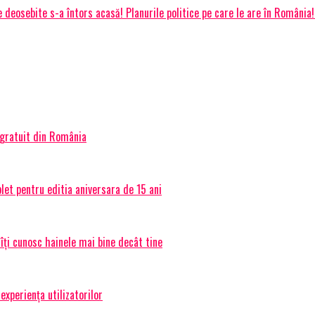
deosebite s-a întors acasă! Planurile politice pe care le are în România!
 gratuit din România
et pentru editia aniversara de 15 ani
 îți cunosc hainele mai bine decât tine
experiența utilizatorilor