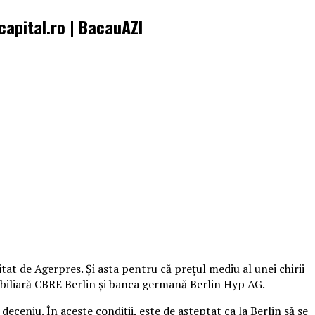
 capital.ro | BacauAZI
tat de Agerpres. Și asta pentru că preţul mediu al unei chirii
mobiliară CBRE Berlin şi banca germană Berlin Hyp AG.
deceniu. În aceste condiții, este de așteptat ca la Berlin să se