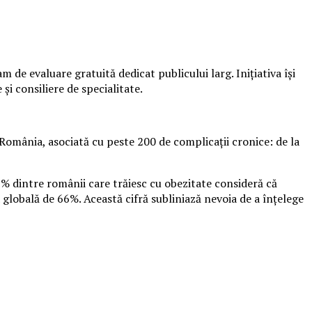
de evaluare gratuită dedicat publicului larg. Inițiativa își
și consiliere de specialitate.
România, asociată cu peste 200 de complicații cronice: de la
9% dintre românii care trăiesc cu obezitate consideră că
 globală de 66%. Această cifră subliniază nevoia de a înțelege