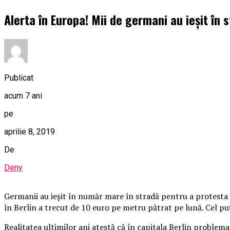
Alerta în Europa! Mii de germani au ieșit în 
Publicat
acum 7 ani
pe
aprilie 8, 2019
De
Deny
Germanii au ieșit în număr mare în stradă pentru a protesta fa
în Berlin a trecut de 10 euro pe metru pătrat pe lună. Cel pu
Realitatea ultimilor ani atestă că în capitala Berlin problema 