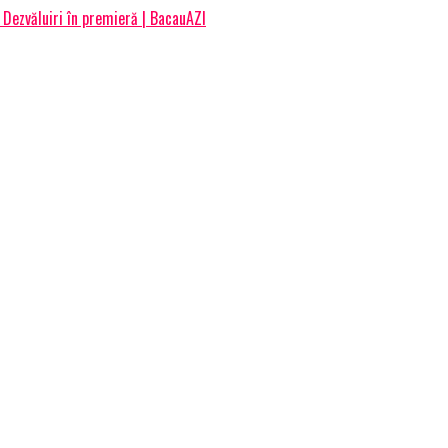
 Dezvăluiri în premieră | BacauAZI