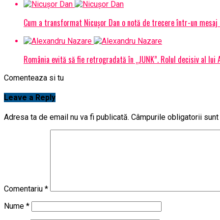
Cum a transformat Nicușor Dan o notă de trecere într-un mesaj 
România evită să fie retrogradată în „JUNK”. Rolul decisiv al lui
Comenteaza si tu
Leave a Reply
Adresa ta de email nu va fi publicată.
Câmpurile obligatorii sun
Comentariu
*
Nume
*