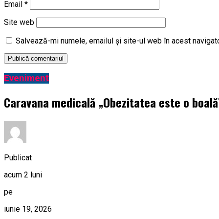
Email
*
Site web
Salvează-mi numele, emailul și site-ul web în acest navigat
Eveniment
Caravana medicală „Obezitatea este o boală” 
Publicat
acum 2 luni
pe
iunie 19, 2026