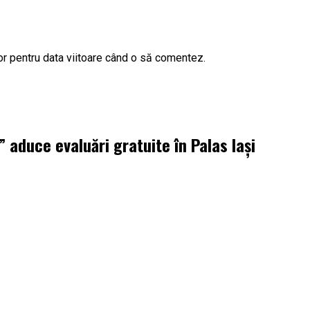
or pentru data viitoare când o să comentez.
aduce evaluări gratuite în Palas Iași