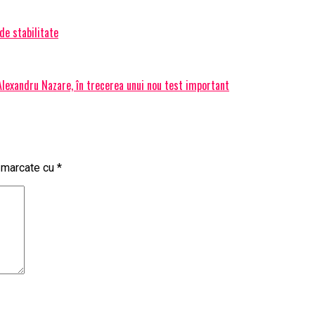
de stabilitate
 Alexandru Nazare, în trecerea unui nou test important
t marcate cu
*