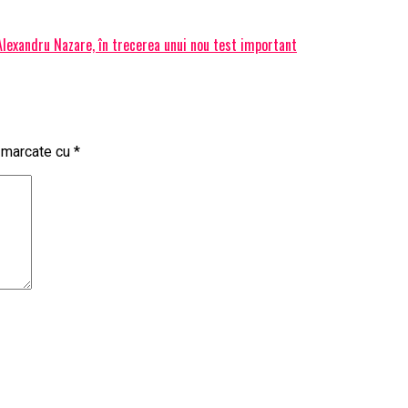
 Alexandru Nazare, în trecerea unui nou test important
t marcate cu
*