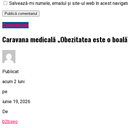
Salvează-mi numele, emailul și site-ul web în acest navigat
Eveniment
Caravana medicală „Obezitatea este o boală” 
Publicat
acum 2 luni
pe
iunie 19, 2026
De
b2bseo