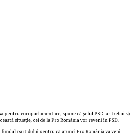
ursa pentru europarlamentare, spune că şeful PSD ar trebui să
ceastă situaţie, cei de la Pro România vor reveni în PSD.
 în fundul partidului pentru că atunci Pro România va veni