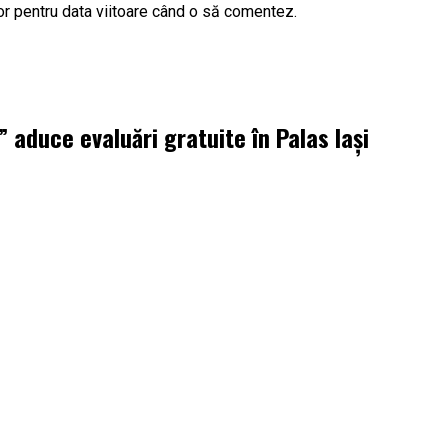
or pentru data viitoare când o să comentez.
aduce evaluări gratuite în Palas Iași