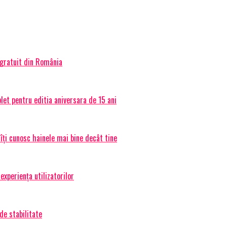
 gratuit din România
et pentru editia aniversara de 15 ani
 îți cunosc hainele mai bine decât tine
experiența utilizatorilor
de stabilitate