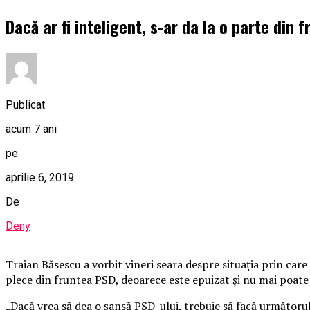
Dacă ar fi inteligent, s-ar da la o parte din 
Publicat
acum 7 ani
pe
aprilie 6, 2019
De
Deny
Traian Băsescu a vorbit vineri seara despre situaţia prin car
plece din fruntea PSD, deoarece este epuizat şi nu mai poate f
„Dacă vrea să dea o şansă PSD-ului, trebuie să facă următorul 