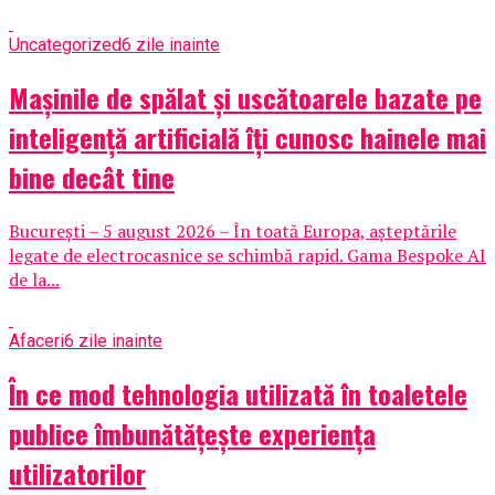
Uncategorized
6 zile inainte
Mașinile de spălat și uscătoarele bazate pe
inteligență artificială îți cunosc hainele mai
bine decât tine
București – 5 august 2026 – În toată Europa, așteptările
legate de electrocasnice se schimbă rapid. Gama Bespoke AI
de la...
Afaceri
6 zile inainte
În ce mod tehnologia utilizată în toaletele
publice îmbunătățește experiența
utilizatorilor