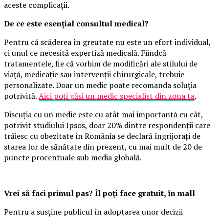
aceste complicații.
De ce este esențial consultul medical?
Pentru că scăderea în greutate nu este un efort individual,
ci unul ce necesită expertiză medicală. Fiindcă
tratamentele, fie că vorbim de modificări ale stilului de
viață, medicație sau intervenții chirurgicale, trebuie
personalizate. Doar un medic poate recomanda soluția
potrivită.
Aici poți găsi un medic specialist din zona ta
.
Discuția cu un medic este cu atât mai importantă cu cât,
potrivit studiului Ipsos, doar 20% dintre respondenții care
trăiesc cu obezitate în România se declară îngrijorați de
starea lor de sănătate din prezent, cu mai mult de 20 de
puncte procentuale sub media globală.
Vrei să faci primul pas? Îl poți face gratuit, în mall
Pentru a susține publicul în adoptarea unor decizii