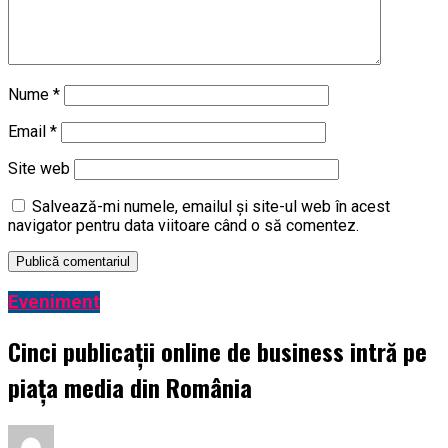
Nume
*
Email
*
Site web
Salvează-mi numele, emailul și site-ul web în acest
navigator pentru data viitoare când o să comentez.
Eveniment
Cinci publicații online de business intră pe
piața media din România