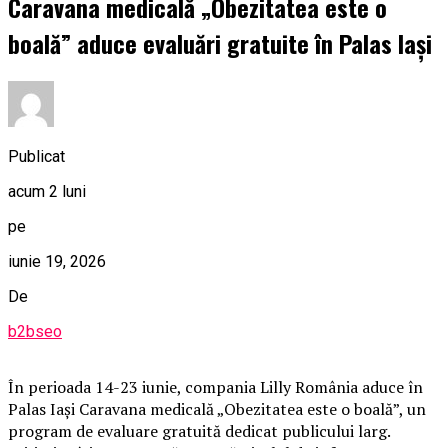
Caravana medicală „Obezitatea este o
boală” aduce evaluări gratuite în Palas Iași
Publicat
acum 2 luni
pe
iunie 19, 2026
De
b2bseo
În perioada 14-23 iunie, compania Lilly România aduce în
Palas Iași Caravana medicală „Obezitatea este o boală”, un
program de evaluare gratuită dedicat publicului larg.