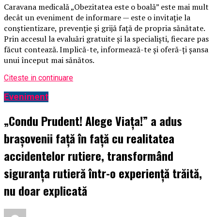
Caravana medicală „Obezitatea este o boală” este mai mult
decât un eveniment de informare — este o invitație la
conștientizare, prevenție și grijă față de propria sănătate.
Prin accesul la evaluări gratuite și la specialiști, fiecare pas
făcut contează. Implică-te, informează-te și oferă-ți șansa
unui început mai sănătos.
Citeste in continuare
Eveniment
„Condu Prudent! Alege Viața!” a adus
brașovenii față în față cu realitatea
accidentelor rutiere, transformând
siguranța rutieră într-o experiență trăită,
nu doar explicată