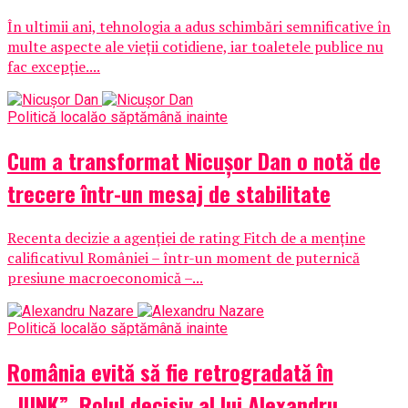
În ultimii ani, tehnologia a adus schimbări semnificative în
multe aspecte ale vieții cotidiene, iar toaletele publice nu
fac excepție....
Politică locală
o săptămână inainte
Cum a transformat Nicușor Dan o notă de
trecere într-un mesaj de stabilitate
Recenta decizie a agenției de rating Fitch de a menține
calificativul României – într-un moment de puternică
presiune macroeconomică –...
Politică locală
o săptămână inainte
România evită să fie retrogradată în
„JUNK”. Rolul decisiv al lui Alexandru