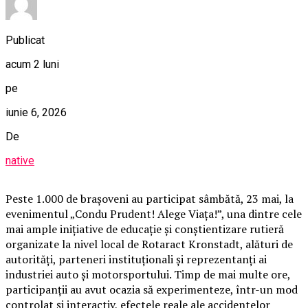
Publicat
acum 2 luni
pe
iunie 6, 2026
De
native
Peste 1.000 de brașoveni au participat sâmbătă, 23 mai, la
evenimentul „Condu Prudent! Alege Viața!”, una dintre cele
mai ample inițiative de educație și conștientizare rutieră
organizate la nivel local de Rotaract Kronstadt, alături de
autorități, parteneri instituționali și reprezentanți ai
industriei auto și motorsportului. Timp de mai multe ore,
participanții au avut ocazia să experimenteze, într-un mod
controlat și interactiv, efectele reale ale accidentelor