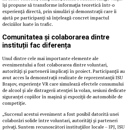
își propune să transforme informația teoretică într-o
experiență directă, prin simulări și demonstrații care îi
ajută pe participanți să înțeleagă concret impactul
deciziilor luate în trafic.
Comunitatea și colaborarea dintre
instituții fac diferența
Unul dintre cele mai importante elemente ale
evenimentului a fost colaborarea dintre voluntari,
autorități și partenerii implicați în proiect. Participanții au
avut acces la demonstrații realizate de reprezentanții ISU
Brașov, experiențe VR care simulează efectele consumului
de alcool și ale distragerii atenției la volan, sesiuni dedicate
siguranței copiilor în mașină și expoziții de automobile de
competiție.
„Succesul acestui eveniment a fost posibil datorită unei
colaborări solide între voluntari, autorități și parteneri
privați. Suntem recunoscători instituțiilor locale – IPJ, ISU