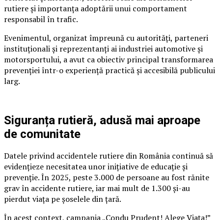
rutiere și importanța adoptării unui comportament
responsabil în trafic.
Evenimentul, organizat împreună cu autorități, parteneri
instituționali și reprezentanți ai industriei automotive și
motorsportului, a avut ca obiectiv principal transformarea
prevenției într-o experiență practică și accesibilă publicului
larg.
Siguranța rutieră, adusă mai aproape
de comunitate
Datele privind accidentele rutiere din România continuă să
evidențieze necesitatea unor inițiative de educație și
prevenție. În 2025, peste 3.000 de persoane au fost rănite
grav în accidente rutiere, iar mai mult de 1.300 și-au
pierdut viața pe șoselele din țară.
În acest context, campania „Condu Prudent! Alege Viața!”