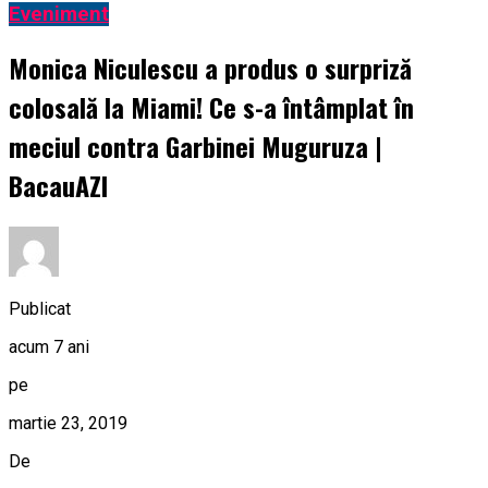
Eveniment
Monica Niculescu a produs o surpriză
colosală la Miami! Ce s-a întâmplat în
meciul contra Garbinei Muguruza |
BacauAZI
Publicat
acum 7 ani
pe
martie 23, 2019
De