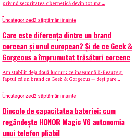
privind securitatea cibernetică devin tot mai...
Uncategorized
2 săptămâni inainte
Care este diferența dintre un brand
coreean și unul european? Și de ce Geek &
Gorgeous a împrumutat trăsături coreene
Am stabilit deja două lucruri: ce înseamnă K-Beauty și
faptul că un brand ca Geek & Gorgeous — deși pare...
Uncategorized
2 săptămâni inainte
Dincolo de capacitatea bateriei: cum
regândește HONOR Magic V6 autonomia
unui telefon pliabil