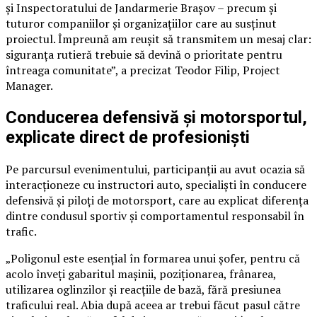
și Inspectoratului de Jandarmerie Brașov – precum și
tuturor companiilor și organizațiilor care au susținut
proiectul. Împreună am reușit să transmitem un mesaj clar:
siguranța rutieră trebuie să devină o prioritate pentru
întreaga comunitate”, a precizat Teodor Filip, Project
Manager.
Conducerea defensivă și motorsportul,
explicate direct de profesioniști
Pe parcursul evenimentului, participanții au avut ocazia să
interacționeze cu instructori auto, specialiști în conducere
defensivă și piloți de motorsport, care au explicat diferența
dintre condusul sportiv și comportamentul responsabil în
trafic.
„Poligonul este esențial în formarea unui șofer, pentru că
acolo înveți gabaritul mașinii, poziționarea, frânarea,
utilizarea oglinzilor și reacțiile de bază, fără presiunea
traficului real. Abia după aceea ar trebui făcut pasul către