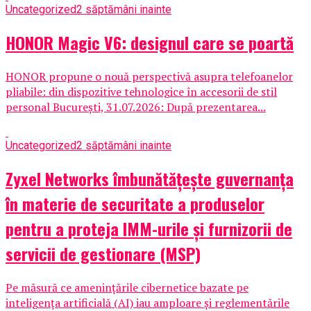
Uncategorized
2 săptămâni inainte
HONOR Magic V6: designul care se poartă
HONOR propune o nouă perspectivă asupra telefoanelor
pliabile: din dispozitive tehnologice în accesorii de stil
personal București, 31.07.2026: După prezentarea...
Uncategorized
2 săptămâni inainte
Zyxel Networks îmbunătățește guvernanța
în materie de securitate a produselor
pentru a proteja IMM-urile și furnizorii de
servicii de gestionare (MSP)
Pe măsură ce amenințările cibernetice bazate pe
inteligența artificială (AI) iau amploare și reglementările