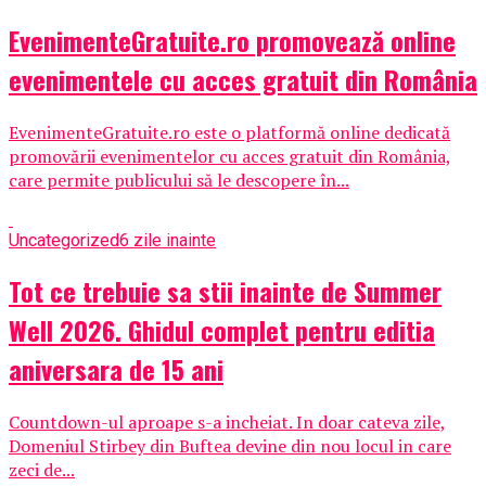
EvenimenteGratuite.ro promovează online
evenimentele cu acces gratuit din România
EvenimenteGratuite.ro este o platformă online dedicată
promovării evenimentelor cu acces gratuit din România,
care permite publicului să le descopere în...
Uncategorized
6 zile inainte
Tot ce trebuie sa stii inainte de Summer
Well 2026. Ghidul complet pentru editia
aniversara de 15 ani
Countdown-ul aproape s-a incheiat. In doar cateva zile,
Domeniul Stirbey din Buftea devine din nou locul in care
zeci de...