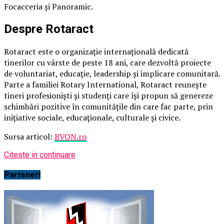
Focacceria și Panoramic.
Despre Rotaract
Rotaract este o organizație internațională dedicată
tinerilor cu vârste de peste 18 ani, care dezvoltă proiecte
de voluntariat, educație, leadership și implicare comunitară.
Parte a familiei Rotary International, Rotaract reunește
tineri profesioniști și studenți care își propun să genereze
schimbări pozitive în comunitățile din care fac parte, prin
inițiative sociale, educaționale, culturale și civice.
Sursa articol:
BVON.ro
Citeste in continuare
Parteneri