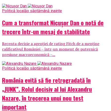
Politică locală
o săptămână inainte
Cum a transformat Nicușor Dan o notă de
trecere într-un mesaj de stabilitate
Recenta decizie a agenției de rating Fitch de a menține
calificativul României – într-un moment de puternică
presiune macroeconomică –...
Politică locală
o săptămână inainte
România evită să fie retrogradată în
„JUNK”. Rolul decisiv al lui Alexandru
Nazare, în trecerea unui nou test
important