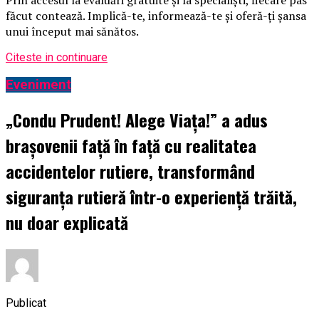
făcut contează. Implică-te, informează-te și oferă-ți șansa
unui început mai sănătos.
Citeste in continuare
Eveniment
„Condu Prudent! Alege Viața!” a adus
brașovenii față în față cu realitatea
accidentelor rutiere, transformând
siguranța rutieră într-o experiență trăită,
nu doar explicată
Publicat