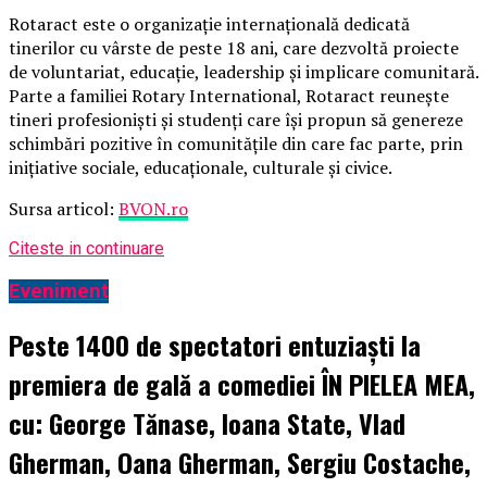
Rotaract este o organizație internațională dedicată
tinerilor cu vârste de peste 18 ani, care dezvoltă proiecte
de voluntariat, educație, leadership și implicare comunitară.
Parte a familiei Rotary International, Rotaract reunește
tineri profesioniști și studenți care își propun să genereze
schimbări pozitive în comunitățile din care fac parte, prin
inițiative sociale, educaționale, culturale și civice.
Sursa articol:
BVON.ro
Citeste in continuare
Eveniment
Peste 1400 de spectatori entuziaști la
premiera de gală a comediei ÎN PIELEA MEA,
cu: George Tănase, Ioana State, Vlad
Gherman, Oana Gherman, Sergiu Costache,