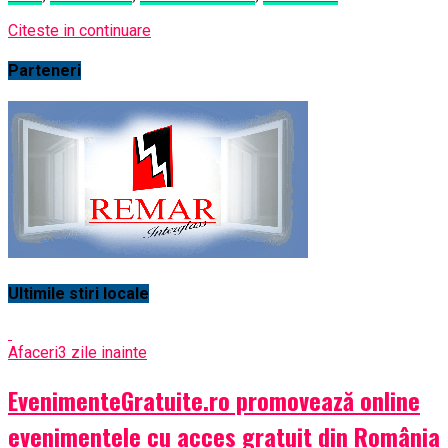
Citeste in continuare
Parteneri
Ultimile stiri locale
Afaceri
3 zile inainte
EvenimenteGratuite.ro promovează online
evenimentele cu acces gratuit din România