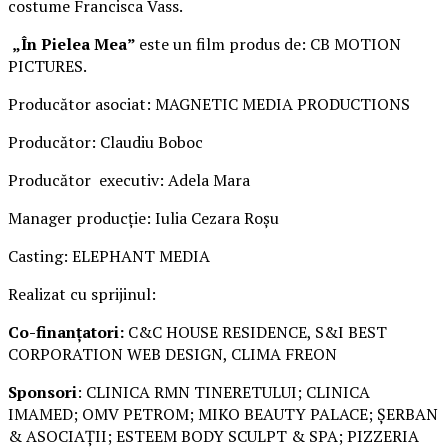
costume Francisca Vass.
„În Pielea Mea”
este un film produs de: CB MOTION
PICTURES.
Producător asociat: MAGNETIC MEDIA PRODUCTIONS
Producător: Claudiu Boboc
Producător executiv: Adela Mara
Manager producție: Iulia Cezara Roșu
Casting: ELEPHANT MEDIA
Realizat cu sprijinul:
Co-finanțatori:
C&C HOUSE RESIDENCE, S&I BEST
CORPORATION WEB DESIGN, CLIMA FREON
Sponsori
: CLINICA RMN TINERETULUI; CLINICA
IMAMED; OMV PETROM; MIKO BEAUTY PALACE; ȘERBAN
& ASOCIAȚII; ESTEEM BODY SCULPT & SPA; PIZZERIA