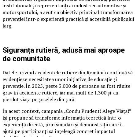
instituționali și reprezentanți ai industriei automotive și
motorsportului, a avut ca obiectiv principal transformarea
prevenției într-o experiență practică și accesibilă publicului
larg.
Siguranța rutieră, adusă mai aproape
de comunitate
Datele privind accidentele rutiere din România continuă să
evidențieze necesitatea unor inițiative de educație și
prevenție. În 2025, peste 3.000 de persoane au fost rănite
grav în accidente rutiere, iar mai mult de 1.300 și-au
pierdut viața pe șoselele din țară.
În acest context, campania „Condu Prudent! Alege Viața!”
își propune să transforme informația teoretică într-o
experiență directă, prin simulări și demonstrații care îi
ajută pe participanți să înțeleagă concret impactul