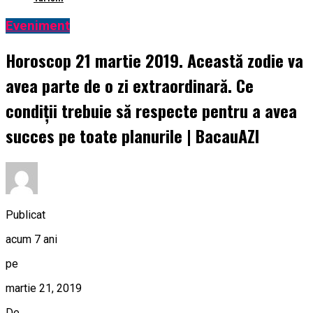
Eveniment
Horoscop 21 martie 2019. Această zodie va
avea parte de o zi extraordinară. Ce
condiții trebuie să respecte pentru a avea
succes pe toate planurile | BacauAZI
Publicat
acum 7 ani
pe
martie 21, 2019
De