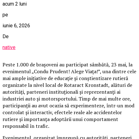
acum 2 luni
pe
iunie 6, 2026
De
native
Peste 1.000 de brașoveni au participat sâmbătă, 23 mai, la
evenimentul „Condu Prudent! Alege Viața!”, una dintre cele
mai ample inițiative de educație și conștientizare rutieră
organizate la nivel local de Rotaract Kronstadt, alături de
autorități, parteneri instituționali și reprezentanți ai
industriei auto și motorsportului. Timp de mai multe ore,
participanții au avut ocazia să experimenteze, într-un mod
controlat și interactiv, efectele reale ale accidentelor
rutiere și importanța adoptării unui comportament
responsabil în trafic.
Evenimentul, organizat împreună cu autorități, parteneri