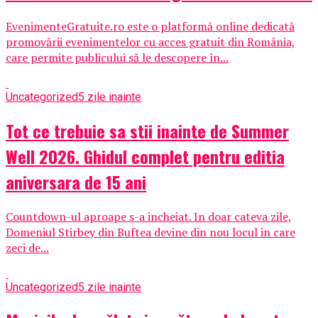
EvenimenteGratuite.ro este o platformă online dedicată
promovării evenimentelor cu acces gratuit din România,
care permite publicului să le descopere în...
Uncategorized
5 zile inainte
Tot ce trebuie sa stii inainte de Summer
Well 2026. Ghidul complet pentru editia
aniversara de 15 ani
Countdown-ul aproape s-a incheiat. In doar cateva zile,
Domeniul Stirbey din Buftea devine din nou locul in care
zeci de...
Uncategorized
5 zile inainte