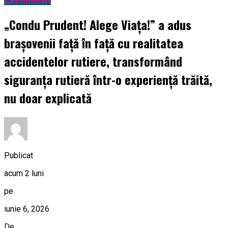
„Condu Prudent! Alege Viața!” a adus
brașovenii față în față cu realitatea
accidentelor rutiere, transformând
siguranța rutieră într-o experiență trăită,
nu doar explicată
Publicat
acum 2 luni
pe
iunie 6, 2026
De