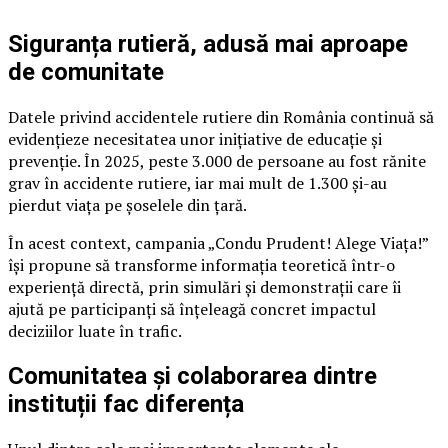
Siguranța rutieră, adusă mai aproape
de comunitate
Datele privind accidentele rutiere din România continuă să
evidențieze necesitatea unor inițiative de educație și
prevenție. În 2025, peste 3.000 de persoane au fost rănite
grav în accidente rutiere, iar mai mult de 1.300 și-au
pierdut viața pe șoselele din țară.
În acest context, campania „Condu Prudent! Alege Viața!”
își propune să transforme informația teoretică într-o
experiență directă, prin simulări și demonstrații care îi
ajută pe participanți să înțeleagă concret impactul
deciziilor luate în trafic.
Comunitatea și colaborarea dintre
instituții fac diferența