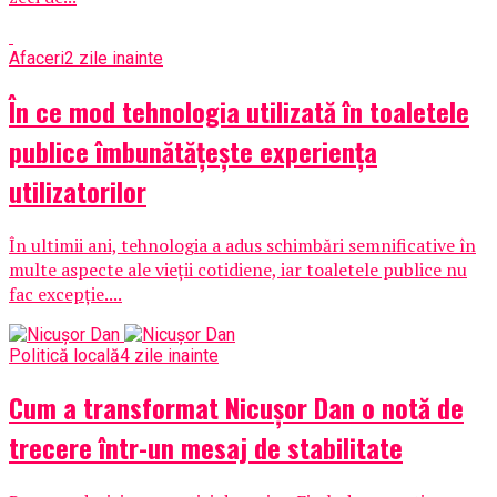
Afaceri
2 zile inainte
În ce mod tehnologia utilizată în toaletele
publice îmbunătățește experiența
utilizatorilor
În ultimii ani, tehnologia a adus schimbări semnificative în
multe aspecte ale vieții cotidiene, iar toaletele publice nu
fac excepție....
Politică locală
4 zile inainte
Cum a transformat Nicușor Dan o notă de
trecere într-un mesaj de stabilitate