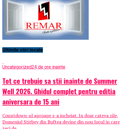
Ultimile stiri locale
Uncategorized
24 de ore inainte
Tot ce trebuie sa stii inainte de Summer
Well 2026. Ghidul complet pentru editia
aniversara de 15 ani
Countdown-ul aproape s-a incheiat. In doar cateva zile,
Domeniul Stirbey din Buftea devine din nou locul in care
zeci de...