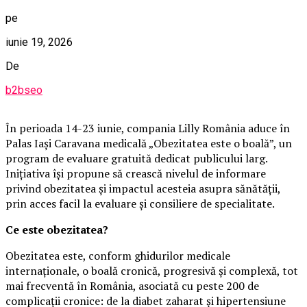
pe
iunie 19, 2026
De
b2bseo
În perioada 14-23 iunie, compania Lilly România aduce în
Palas Iași Caravana medicală „Obezitatea este o boală”, un
program de evaluare gratuită dedicat publicului larg.
Inițiativa își propune să crească nivelul de informare
privind obezitatea și impactul acesteia asupra sănătății,
prin acces facil la evaluare și consiliere de specialitate.
Ce este obezitatea?
Obezitatea este, conform ghidurilor medicale
internaționale, o boală cronică, progresivă și complexă, tot
mai frecventă în România, asociată cu peste 200 de
complicații cronice: de la diabet zaharat și hipertensiune