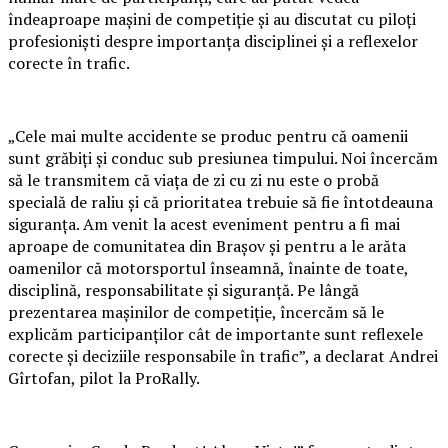
îndeaproape mașini de competiție și au discutat cu piloți
profesioniști despre importanța disciplinei și a reflexelor
corecte în trafic.
„Cele mai multe accidente se produc pentru că oamenii
sunt grăbiți și conduc sub presiunea timpului. Noi încercăm
să le transmitem că viața de zi cu zi nu este o probă
specială de raliu și că prioritatea trebuie să fie întotdeauna
siguranța. Am venit la acest eveniment pentru a fi mai
aproape de comunitatea din Brașov și pentru a le arăta
oamenilor că motorsportul înseamnă, înainte de toate,
disciplină, responsabilitate și siguranță. Pe lângă
prezentarea mașinilor de competiție, încercăm să le
explicăm participanților cât de importante sunt reflexele
corecte și deciziile responsabile în trafic”, a declarat Andrei
Gîrtofan, pilot la ProRally.