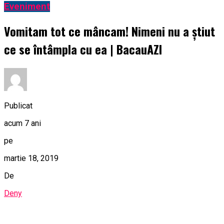
Eveniment
Vomitam tot ce mâncam! Nimeni nu a știut
ce se întâmpla cu ea | BacauAZI
Publicat
acum 7 ani
pe
martie 18, 2019
De
Deny