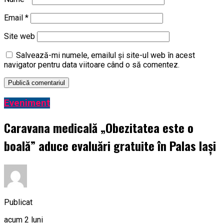
Email
*
Site web
Salvează-mi numele, emailul și site-ul web în acest
navigator pentru data viitoare când o să comentez.
Eveniment
Caravana medicală „Obezitatea este o
boală” aduce evaluări gratuite în Palas Iași
Publicat
acum 2 luni