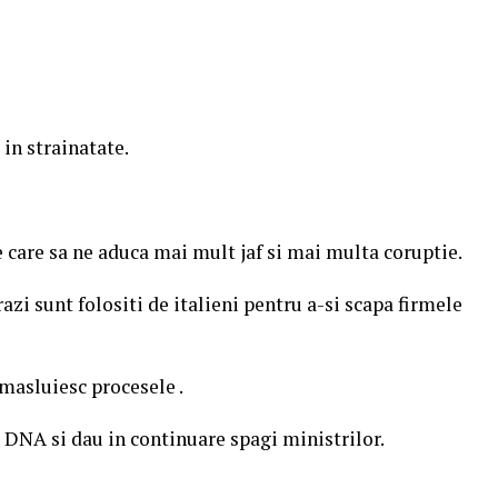
in strainatate.
e care sa ne aduca mai mult jaf si mai multa coruptie.
zi sunt folositi de italieni pentru a-si scapa firmele
 masluiesc procesele .
i DNA si dau in continuare spagi ministrilor.