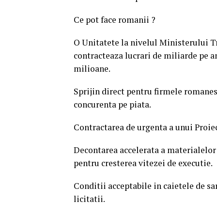
Ce pot face romanii ?
O Unitatete la nivelul Ministerului Tra
contracteaza lucrari de miliarde pe an
milioane.
Sprijin direct pentru firmele romanest
concurenta pe piata.
Contractarea de urgenta a unui Proi
Decontarea accelerata a materialelor f
pentru cresterea vitezei de executie.
Conditii acceptabile in caietele de s
licitatii.