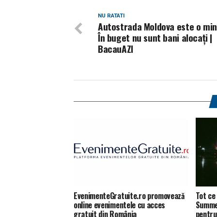
NU RATATI
Autostrada Moldova este o min
În buget nu sunt bani alocaţi |
BacauAZI
EvenimenteGratuite.ro promovează
Tot ce 
online evenimentele cu acces
Summer
gratuit din România
pentru