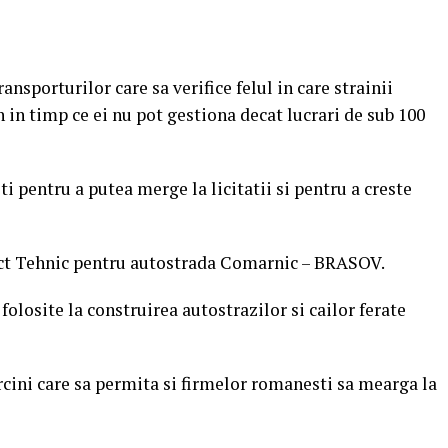
nsporturilor care sa verifice felul in care strainii
 in timp ce ei nu pot gestiona decat lucrari de sub 100
i pentru a putea merge la licitatii si pentru a creste
ect Tehnic pentru autostrada Comarnic – BRASOV.
olosite la construirea autostrazilor si cailor ferate
arcini care sa permita si firmelor romanesti sa mearga la