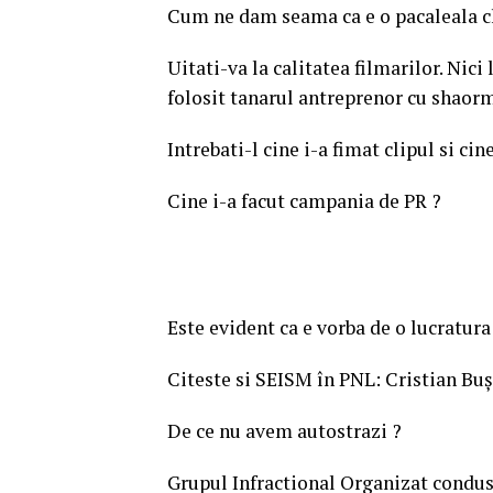
Cum ne dam seama ca e o pacaleala ch
Uitati-va la calitatea filmarilor. Ni
folosit tanarul antreprenor cu shaorm
Intrebati-l cine i-a fimat clipul si cin
Cine i-a facut campania de PR ?
Este evident ca e vorba de o lucratur
Citeste si SEISM în PNL: Cristian Bu
De ce nu avem autostrazi ?
Grupul Infractional Organizat condus 