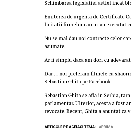
Schimbarea legislatiei astfel incat blo
Emiterea de urgenta de Certificate C
licitatii firmelor care n-au executat
Nu se mai dau noi contracte celor car
asumate.
Ar fi simplu daca am dori cu adevarat 
Dar … noi preferam filmele cu shaorme 
Sebastian Ghita pe Facebook.
Sebastian Ghita se afla in Serbia, tar
parlamentar. Ulterior, acesta a fost a
revocate. Recent, Ghita a anuntat ca 
ARTICOLE PE ACEIASI TEMA:
PRIMA