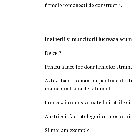
firmele romanesti de constructii.
Inginerii si muncitorii lucreaza acum 
De ce ?
Pentru a face loc doar firmelor strain
Astazi banii romanilor pentru autostra
mama din Italia de faliment.
Francezii contesta toate licitatiile si
Austriecii fac intelegeri cu procurori
Si mai am exemple.