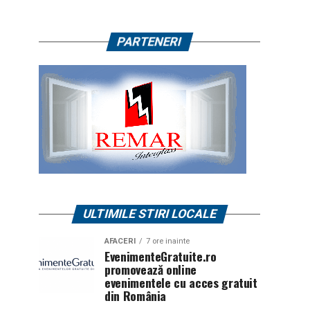
PARTENERI
ULTIMILE STIRI LOCALE
AFACERI
7 ore inainte
EvenimenteGratuite.ro
promovează online
evenimentele cu acces gratuit
din România