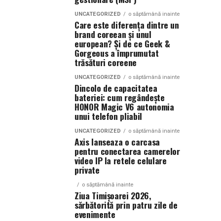
UNCATEGORIZED
o săptămână inainte
Care este diferența dintre un
brand coreean și unul
european? Și de ce Geek &
Gorgeous a împrumutat
trăsături coreene
UNCATEGORIZED
o săptămână inainte
Dincolo de capacitatea
bateriei: cum regândește
HONOR Magic V6 autonomia
unui telefon pliabil
UNCATEGORIZED
o săptămână inainte
Axis lanseaza o carcasa
pentru conectarea camerelor
video IP la retele celulare
private
o săptămână inainte
Ziua Timișoarei 2026,
sărbătorită prin patru zile de
evenimente