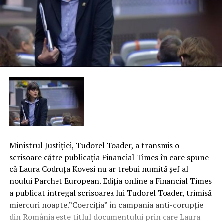
Ministrul Justiţiei, Tudorel Toader, a transmis o
scrisoare către publicaţia Financial Times în care spune
că Laura Codruţa Kovesi nu ar trebui numită şef al
noului Parchet European. Ediţia online a Financial Times
a publicat intregal scrisoarea lui Tudorel Toader, trimisă
miercuri noapte.”Coerciţia” în campania anti-corupţie
din România este titlul documentului prin care Laura