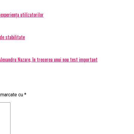
experiența utilizatorilor
de stabilitate
 Alexandru Nazare, în trecerea unui nou test important
t marcate cu
*