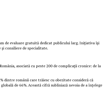
de evaluare gratuită dedicat publicului larg. Inițiativa își
și consiliere de specialitate.
România, asociată cu peste 200 de complicații cronice: de la
9% dintre românii care trăiesc cu obezitate consideră că
 globală de 66%. Această cifră subliniază nevoia de a înțelege