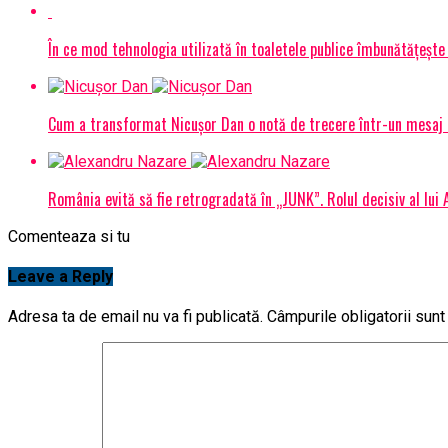
În ce mod tehnologia utilizată în toaletele publice îmbunătățește 
Cum a transformat Nicușor Dan o notă de trecere într-un mesaj 
România evită să fie retrogradată în „JUNK”. Rolul decisiv al lui
Comenteaza si tu
Leave a Reply
Adresa ta de email nu va fi publicată.
Câmpurile obligatorii sun