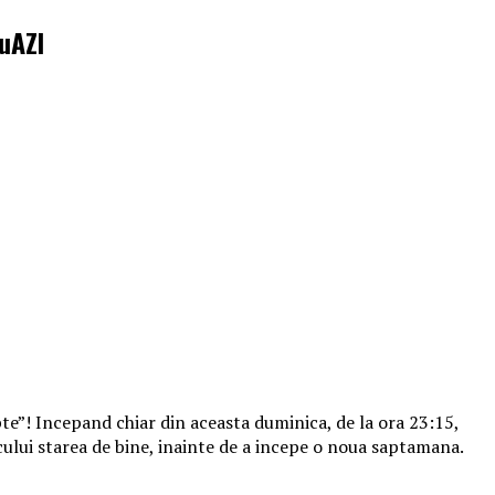
auAZI
apte”! Incepand chiar din aceasta duminica, de la ora 23:15,
icului starea de bine, inainte de a incepe o noua saptamana.