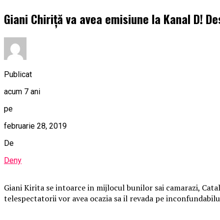
Giani Chiriță va avea emisiune la Kanal D! Des
Publicat
acum 7 ani
pe
februarie 28, 2019
De
Deny
Giani Kirita se intoarce in mijlocul bunilor sai camarazi, Cat
telespectatorii vor avea ocazia sa il revada pe inconfundabil