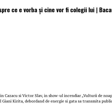
pre ce e vorba și cine vor fi colegii lui | Bac
alin Cazacu si Victor Slav, in show-ul incendiar „Vulturii de no
ul Giani Kirita, debordand de energie si gata sa transmita publ