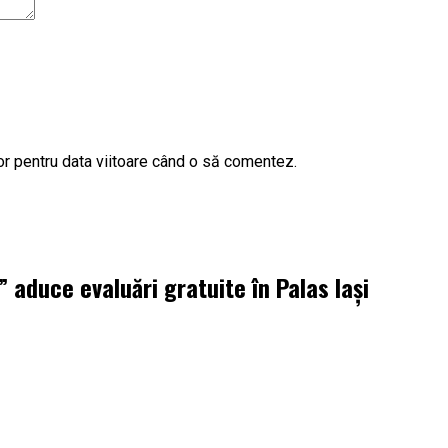
or pentru data viitoare când o să comentez.
aduce evaluări gratuite în Palas Iași