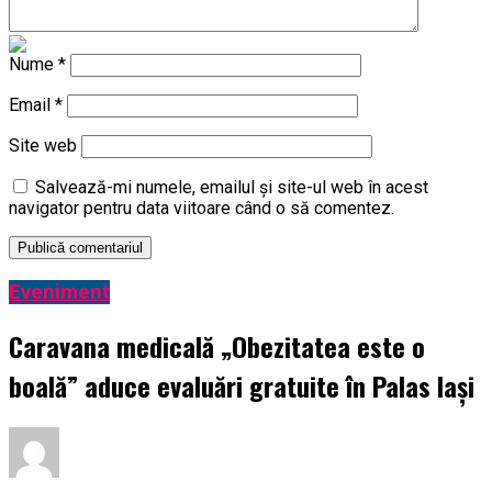
la adresa Guvernului PSD | BacauAZI
Nume
*
Email
*
Site web
Salvează-mi numele, emailul și site-ul web în acest
navigator pentru data viitoare când o să comentez.
Eveniment
Caravana medicală „Obezitatea este o
boală” aduce evaluări gratuite în Palas Iași