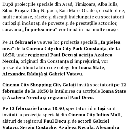
După proiecțiile speciale din Arad, Timișoara, Alba Iulia,
Sibiu, Brașov, Cluj-Napoca, Baia Mare, Oradea, cu săli pline,
multe aplauze, râsete și discuții îndelungate cu spectatorii
curioși și încântați de poveste și de prestațiile actorilor,
caravana
„În pielea mea”
continuă în mai multe orașe.
Pe
11 februarie
va avea loc proiecția specială
„În pielea
mea”
de la
Cinema City din City Park Constanța
,
de la
18:30
, unde
regizorul Paul Decu și actrița Azaleea
Necula
, originari din Constanța și împrejurimi, vor
prezenta filmul alături de colegii lor
Ioana State,
Alexandra Răduță și Gabriel Vatavu.
Cinema City Shopping City Galați
invită spectatorii
pe 12
februarie de la 18:30
la întâlnirea cu actrițele
Ioana State
și Azaleea Necula și regizorul Paul Decu.
Pe 13 februarie la ora 18:30
, spectatorii din
Iași
sunt
invitați la proiecția specială din
Cinema City Iulius Mall
,
alături de regizorul
Paul Decu
și de actorii
Gabriel
Vatavu, Sergiu Costache, Azaleea Necula, Alexandra