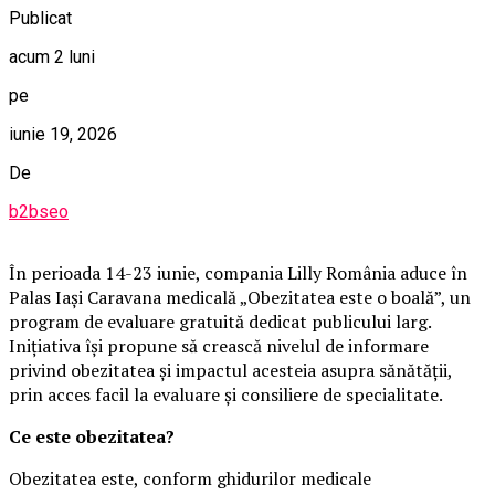
Publicat
acum 2 luni
pe
iunie 19, 2026
De
b2bseo
În perioada 14-23 iunie, compania Lilly România aduce în
Palas Iași Caravana medicală „Obezitatea este o boală”, un
program de evaluare gratuită dedicat publicului larg.
Inițiativa își propune să crească nivelul de informare
privind obezitatea și impactul acesteia asupra sănătății,
prin acces facil la evaluare și consiliere de specialitate.
Ce este obezitatea?
Obezitatea este, conform ghidurilor medicale