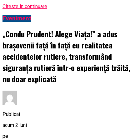
Citeste in continuare
Eveniment
„Condu Prudent! Alege Viața!” a adus
brașovenii față în față cu realitatea
accidentelor rutiere, transformând
siguranța rutieră într-o experiență trăită,
nu doar explicată
Publicat
acum 2 luni
pe