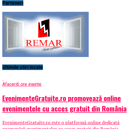
Parteneri
Ultimile stiri locale
Afaceri
6 ore inainte
EvenimenteGratuite.ro promovează online
evenimentele cu acces gratuit din România
EvenimenteGratuite.ro este o platformă online dedicată
promovării evenimentelor cu acces gratuit din România,