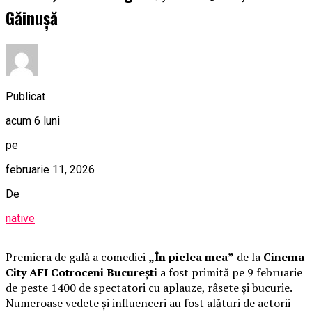
Găinușă
Publicat
acum 6 luni
pe
februarie 11, 2026
De
native
Premiera de gală a comediei
„În pielea mea”
de la
Cinema
City AFI Cotroceni București
a fost primită pe 9 februarie
de peste 1400 de spectatori cu aplauze, râsete și bucurie.
Numeroase vedete și influenceri au fost alături de actorii