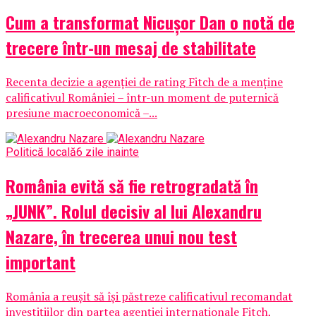
Cum a transformat Nicușor Dan o notă de
trecere într-un mesaj de stabilitate
Recenta decizie a agenției de rating Fitch de a menține
calificativul României – într-un moment de puternică
presiune macroeconomică –...
Politică locală
6 zile inainte
România evită să fie retrogradată în
„JUNK”. Rolul decisiv al lui Alexandru
Nazare, în trecerea unui nou test
important
România a reușit să își păstreze calificativul recomandat
investițiilor din partea agenției internaționale Fitch,