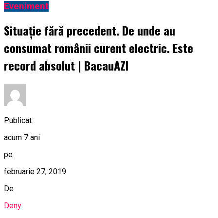
Eveniment
Situație fără precedent. De unde au
consumat românii curent electric. Este
record absolut | BacauAZI
Publicat
acum 7 ani
pe
februarie 27, 2019
De
Deny