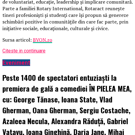
de voluntariat, educație, leadership și implicare comunitară.
Parte a familiei Rotary International, Rotaract reunește
tineri profesioniști și studenți care își propun să genereze
schimbări pozitive în comunitățile din care fac parte, prin
inițiative sociale, educaționale, culturale și civice.
Sursa articol:
BVON.ro
Citeste in continuare
Eveniment
Peste 1400 de spectatori entuziaști la
premiera de gală a comediei ÎN PIELEA MEA,
cu: George Tănase, Ioana State, Vlad
Gherman, Oana Gherman, Sergiu Costache,
Azaleea Necula, Alexandra Răduță, Gabriel
Vatavu, Ioana Ginghină, Daria Jane, Mihai