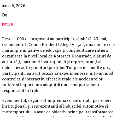
iunie 6, 2026
De
native
Peste 1.000 de brașoveni au participat sâmbătă, 23 mai, la
evenimentul „Condu Prudent! Alege Viața!”, una dintre cele
mai ample inițiative de educație și conștientizare rutieră
organizate la nivel local de Rotaract Kronstadt, alături de
autorități, parteneri instituționali și reprezentanți ai
industriei auto și motorsportului. Timp de mai multe ore,
participanții au avut ocazia să experimenteze, într-un mod
controlat și interactiv, efectele reale ale accidentelor
rutiere și importanța adoptării unui comportament
responsabil în trafic.
Evenimentul, organizat împreună cu autorități, parteneri
instituționali și reprezentanți ai industriei automotive și
motorsportului, a avut ca obiectiv principal transformarea