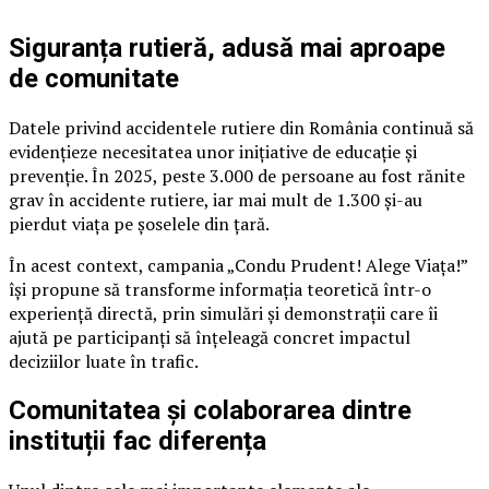
Siguranța rutieră, adusă mai aproape
de comunitate
Datele privind accidentele rutiere din România continuă să
evidențieze necesitatea unor inițiative de educație și
prevenție. În 2025, peste 3.000 de persoane au fost rănite
grav în accidente rutiere, iar mai mult de 1.300 și-au
pierdut viața pe șoselele din țară.
În acest context, campania „Condu Prudent! Alege Viața!”
își propune să transforme informația teoretică într-o
experiență directă, prin simulări și demonstrații care îi
ajută pe participanți să înțeleagă concret impactul
deciziilor luate în trafic.
Comunitatea și colaborarea dintre
instituții fac diferența