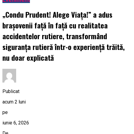
„Condu Prudent! Alege Viața!” a adus
brașovenii față în față cu realitatea
accidentelor rutiere, transformând
siguranța rutieră într-o experiență trăită,
nu doar explicată
Publicat
acum 2 luni
pe
iunie 6, 2026
De