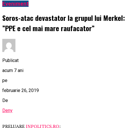
Eveniment
Soros-atac devastator la grupul lui Merkel:
”PPE e cel mai mare raufacator”
Publicat
acum 7 ani
pe
februarie 26, 2019
De
Deny
PRELUARE
INPOLITICS.RO
: