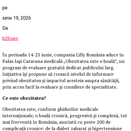
pe
iunie 19, 2026
De
b2bseo
În perioada 14-23 iunie, compania Lilly România aduce în
Palas Iași Caravana medicală „Obezitatea este o boală”, un
program de evaluare gratuită dedicat publicului larg.
Inițiativa își propune să crească nivelul de informare
privind obezitatea și impactul acesteia asupra sănătății,
prin acces facil la evaluare și consiliere de specialitate.
Ce este obezitatea?
Obezitatea este, conform ghidurilor medicale
internaționale, o boală cronică, progresivă și complexă, tot
mai frecventă în România, asociată cu peste 200 de
complicații cronice: de la diabet zaharat și hipertensiune