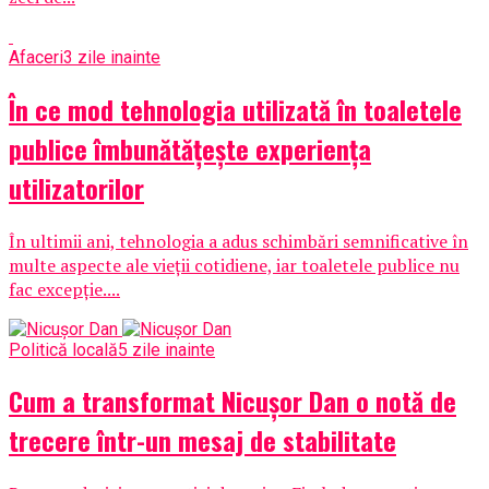
Afaceri
3 zile inainte
În ce mod tehnologia utilizată în toaletele
publice îmbunătățește experiența
utilizatorilor
În ultimii ani, tehnologia a adus schimbări semnificative în
multe aspecte ale vieții cotidiene, iar toaletele publice nu
fac excepție....
Politică locală
5 zile inainte
Cum a transformat Nicușor Dan o notă de
trecere într-un mesaj de stabilitate