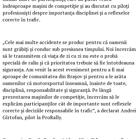
îndeaproape mașini de competiție și au discutat cu piloți
profesioniști despre importanța disciplinei și a reflexelor
corecte în trafic.
„Cele mai multe accidente se produc pentru că oamenii
sunt grăbiți și conduc sub presiunea timpului. Noi încercăm
să le transmitem că viața de zi cu zi nu este o probă
specială de raliu și că prioritatea trebuie să fie întotdeauna
siguranța. Am venit la acest eveniment pentru a fi mai
aproape de comunitatea din Brașov și pentru a le arăta
oamenilor că motorsportul înseamnă, înainte de toate,
disciplină, responsabilitate și siguranță. Pe lângă
prezentarea mașinilor de competiție, încercăm să le
explicăm participanților cât de importante sunt reflexele
corecte și deciziile responsabile în trafic”, a declarat Andrei
Gîrtofan, pilot la ProRally.