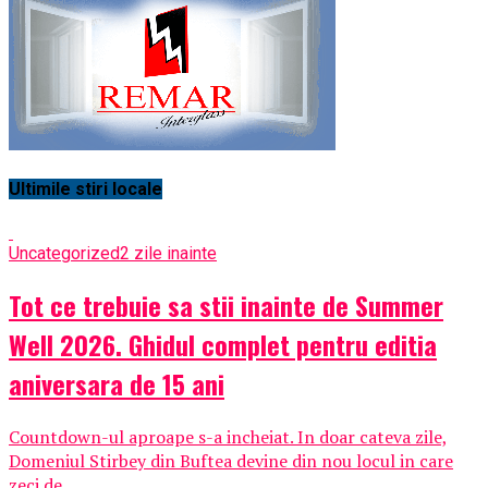
Ultimile stiri locale
Uncategorized
2 zile inainte
Tot ce trebuie sa stii inainte de Summer
Well 2026. Ghidul complet pentru editia
aniversara de 15 ani
Countdown-ul aproape s-a incheiat. In doar cateva zile,
Domeniul Stirbey din Buftea devine din nou locul in care
zeci de...