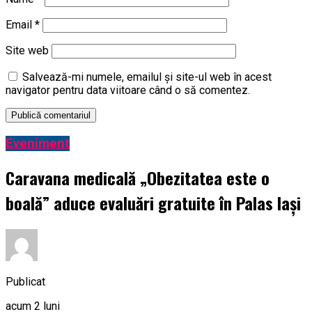
Email
*
Site web
Salvează-mi numele, emailul și site-ul web în acest
navigator pentru data viitoare când o să comentez.
Eveniment
Caravana medicală „Obezitatea este o
boală” aduce evaluări gratuite în Palas Iași
Publicat
acum 2 luni