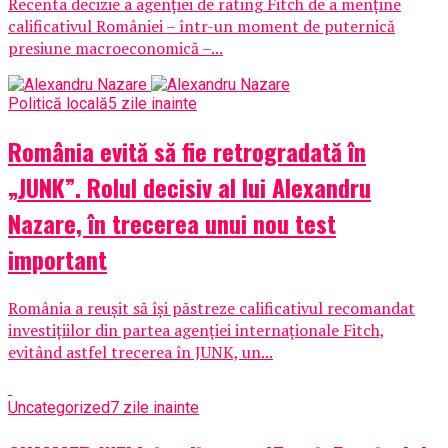
Recenta decizie a agenției de rating Fitch de a menține
calificativul României – într-un moment de puternică
presiune macroeconomică –...
Politică locală
5 zile inainte
România evită să fie retrogradată în
„JUNK”. Rolul decisiv al lui Alexandru
Nazare, în trecerea unui nou test
important
România a reușit să își păstreze calificativul recomandat
investițiilor din partea agenției internaționale Fitch,
evitând astfel trecerea în JUNK, un...
Uncategorized
7 zile inainte