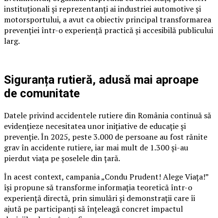
instituționali și reprezentanți ai industriei automotive și
motorsportului, a avut ca obiectiv principal transformarea
prevenției într-o experiență practică și accesibilă publicului
larg.
Siguranța rutieră, adusă mai aproape
de comunitate
Datele privind accidentele rutiere din România continuă să
evidențieze necesitatea unor inițiative de educație și
prevenție. În 2025, peste 3.000 de persoane au fost rănite
grav în accidente rutiere, iar mai mult de 1.300 și-au
pierdut viața pe șoselele din țară.
În acest context, campania „Condu Prudent! Alege Viața!”
își propune să transforme informația teoretică într-o
experiență directă, prin simulări și demonstrații care îi
ajută pe participanți să înțeleagă concret impactul