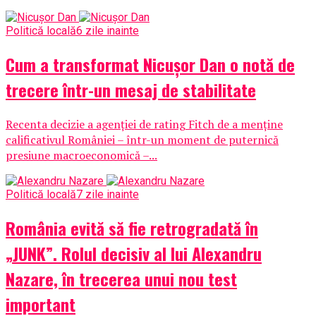
Politică locală
6 zile inainte
Cum a transformat Nicușor Dan o notă de
trecere într-un mesaj de stabilitate
Recenta decizie a agenției de rating Fitch de a menține
calificativul României – într-un moment de puternică
presiune macroeconomică –...
Politică locală
7 zile inainte
România evită să fie retrogradată în
„JUNK”. Rolul decisiv al lui Alexandru
Nazare, în trecerea unui nou test
important