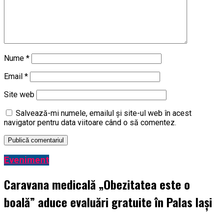
Nume
*
Email
*
Site web
Salvează-mi numele, emailul și site-ul web în acest
navigator pentru data viitoare când o să comentez.
Eveniment
Caravana medicală „Obezitatea este o
boală” aduce evaluări gratuite în Palas Iași