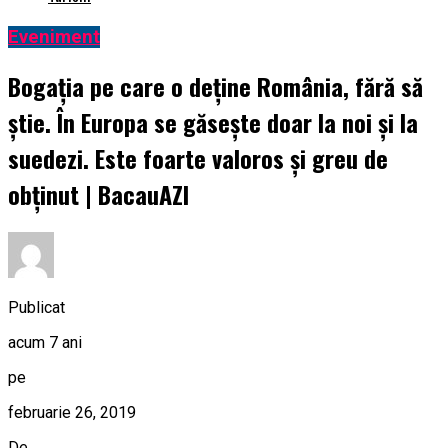
Eveniment
Bogația pe care o deține România, fără să
știe. În Europa se găsește doar la noi și la
suedezi. Este foarte valoros şi greu de
obţinut | BacauAZI
Publicat
acum 7 ani
pe
februarie 26, 2019
De