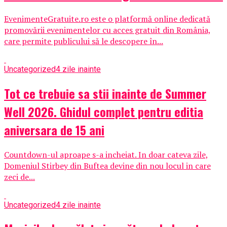
EvenimenteGratuite.ro este o platformă online dedicată
promovării evenimentelor cu acces gratuit din România,
care permite publicului să le descopere în...
Uncategorized
4 zile inainte
Tot ce trebuie sa stii inainte de Summer
Well 2026. Ghidul complet pentru editia
aniversara de 15 ani
Countdown-ul aproape s-a incheiat. In doar cateva zile,
Domeniul Stirbey din Buftea devine din nou locul in care
zeci de...
Uncategorized
4 zile inainte