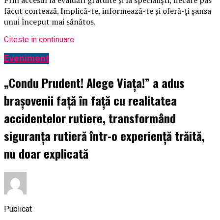
făcut contează. Implică-te, informează-te și oferă-ți șansa
unui început mai sănătos.
Citeste in continuare
Eveniment
„Condu Prudent! Alege Viața!” a adus
brașovenii față în față cu realitatea
accidentelor rutiere, transformând
siguranța rutieră într-o experiență trăită,
nu doar explicată
Publicat