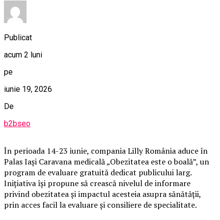
Publicat
acum 2 luni
pe
iunie 19, 2026
De
b2bseo
În perioada 14-23 iunie, compania Lilly România aduce în
Palas Iași Caravana medicală „Obezitatea este o boală”, un
program de evaluare gratuită dedicat publicului larg.
Inițiativa își propune să crească nivelul de informare
privind obezitatea și impactul acesteia asupra sănătății,
prin acces facil la evaluare și consiliere de specialitate.