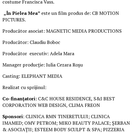
costume Francisca Vass.
„În Pielea Mea”
este un film produs de: CB MOTION
PICTURES.
Producător asociat: MAGNETIC MEDIA PRODUCTIONS
Producător: Claudiu Boboc
Producător executiv: Adela Mara
Manager producție: Iulia Cezara Roșu
Casting: ELEPHANT MEDIA
Realizat cu sprijinul:
Co-finanțatori:
C&C HOUSE RESIDENCE, S&I BEST
CORPORATION WEB DESIGN, CLIMA FREON
Sponsori
: CLINICA RMN TINERETULUI; CLINICA
IMAMED; OMV PETROM; MIKO BEAUTY PALACE; ȘERBAN
& ASOCIAȚII; ESTEEM BODY SCULPT & SPA; PIZZERIA