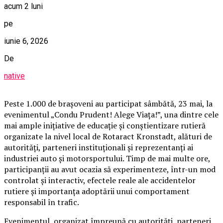
acum 2 luni
pe
iunie 6, 2026
De
native
Peste 1.000 de brașoveni au participat sâmbătă, 23 mai, la
evenimentul „Condu Prudent! Alege Viața!”, una dintre cele
mai ample inițiative de educație și conștientizare rutieră
organizate la nivel local de Rotaract Kronstadt, alături de
autorități, parteneri instituționali și reprezentanți ai
industriei auto și motorsportului. Timp de mai multe ore,
participanții au avut ocazia să experimenteze, într-un mod
controlat și interactiv, efectele reale ale accidentelor
rutiere și importanța adoptării unui comportament
responsabil în trafic.
Evenimentul, organizat împreună cu autorități, parteneri