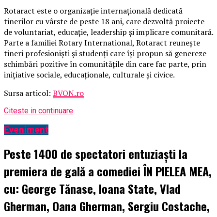
Rotaract este o organizație internațională dedicată
tinerilor cu vârste de peste 18 ani, care dezvoltă proiecte
de voluntariat, educație, leadership și implicare comunitară.
Parte a familiei Rotary International, Rotaract reunește
tineri profesioniști și studenți care își propun să genereze
schimbări pozitive în comunitățile din care fac parte, prin
inițiative sociale, educaționale, culturale și civice.
Sursa articol:
BVON.ro
Citeste in continuare
Eveniment
Peste 1400 de spectatori entuziaști la
premiera de gală a comediei ÎN PIELEA MEA,
cu: George Tănase, Ioana State, Vlad
Gherman, Oana Gherman, Sergiu Costache,