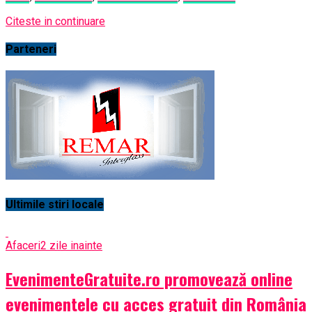
Citeste in continuare
Parteneri
Ultimile stiri locale
Afaceri
2 zile inainte
EvenimenteGratuite.ro promovează online
evenimentele cu acces gratuit din România