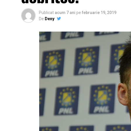
Publicat
acum 7 ani
pe
februarie 19, 2019
De
Deny