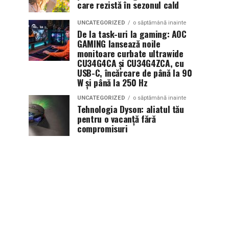
care rezistă în sezonul cald
UNCATEGORIZED
o săptămână inainte
De la task-uri la gaming: AOC
GAMING lansează noile
monitoare curbate ultrawide
CU34G4CA și CU34G4ZCA, cu
USB-C, încărcare de până la 90
W și până la 250 Hz
UNCATEGORIZED
o săptămână inainte
Tehnologia Dyson: aliatul tău
pentru o vacanță fără
compromisuri