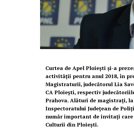
Curtea de Apel Ploiești și-a preze
activității pentru anul 2018, în p
Magistraturii, judecătorul Lia Sa
CA Ploiești, respectiv judecătoriil
Prahova. Alături de magistrați, l
Inspectoratului Județean de Poliț
număr important de invitați care
Culturii din Ploiești.