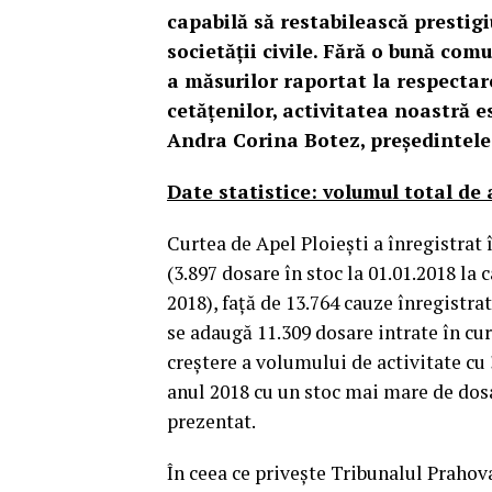
capabilă să restabilească prestigi
societății civile. Fără o bună com
a măsurilor raportat la respectar
cetățenilor, activitatea noastră es
Andra Corina Botez, președintele 
Date statistice: volumul total de 
Curtea de Apel Ploieşti a înregistrat
(3.897 dosare în stoc la 01.01.2018 la 
2018), faţă de 13.764 cauze înregistrat
se adaugă 11.309 dosare intrate în cur
creştere a volumului de activitate cu 
anul 2018 cu un stoc mai mare de dosa
prezentat.
În ceea ce priveşte Tribunalul Prahova