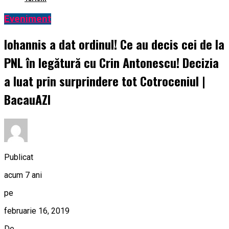
Eveniment
Iohannis a dat ordinul! Ce au decis cei de la
PNL în legătură cu Crin Antonescu! Decizia
a luat prin surprindere tot Cotroceniul |
BacauAZI
Publicat
acum 7 ani
pe
februarie 16, 2019
De