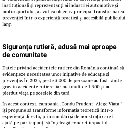
instituționali și reprezentanți ai industriei automotive și
motorsportului, a avut ca obiectiv principal transformarea
prevenției într-o experiență practică și accesibilă publicului
larg.
Siguranța rutieră, adusă mai aproape
de comunitate
Datele privind accidentele rutiere din România continuă să
evidențieze necesitatea unor inițiative de educație și
prevenție. În 2025, peste 3.000 de persoane au fost rănite
grav în accidente rutiere, iar mai mult de 1.300 și-au
pierdut viața pe șoselele din țară.
În acest context, campania „Condu Prudent! Alege Viața!”
își propune să transforme informația teoretică într-o
experiență directă, prin simulări și demonstrații care îi
ajută pe participanți să înțeleagă concret impactul