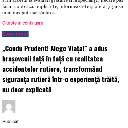
făcut contează. Implică-te, informează-te și oferă-ți șansa
unui început mai sănătos.
Citeste in continuare
Eveniment
„Condu Prudent! Alege Viața!” a adus
brașovenii față în față cu realitatea
accidentelor rutiere, transformând
siguranța rutieră într-o experiență trăită,
nu doar explicată
Publicat