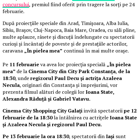
concursului
, premiul fiind oferit prin tragere la sorți pe 24
februarie.
După proiecțiile speciale din Arad, Timișoara, Alba Iulia,
Sibiu, Brașov, Cluj-Napoca, Baia Mare, Oradea, cu săli pline,
multe aplauze, râsete și discuții îndelungate cu spectatorii
curioși și încântați de poveste și de prestațiile actorilor,
caravana
„În pielea mea”
continuă în mai multe orașe.
Pe
11 februarie
va avea loc proiecția specială
„În pielea
mea”
de la
Cinema City din City Park Constanța
,
de la
18:30
, unde
regizorul Paul Decu și actrița Azaleea
Necula
, originari din Constanța și împrejurimi, vor
prezenta filmul alături de colegii lor
Ioana State,
Alexandra Răduță și Gabriel Vatavu.
Cinema City Shopping City Galați
invită spectatorii
pe 12
februarie de la 18:30
la întâlnirea cu actrițele
Ioana State
și Azaleea Necula și regizorul Paul Decu.
Pe 13 februarie la ora 18:30
, spectatorii din
Iași
sunt