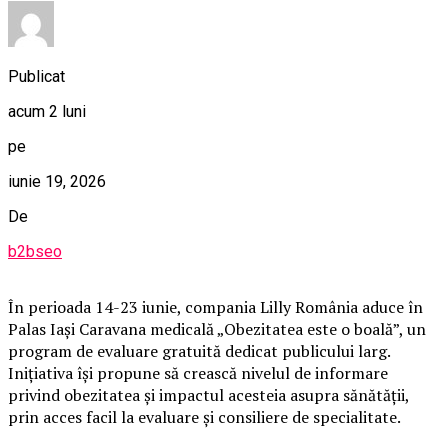
Publicat
acum 2 luni
pe
iunie 19, 2026
De
b2bseo
În perioada 14-23 iunie, compania Lilly România aduce în
Palas Iași Caravana medicală „Obezitatea este o boală”, un
program de evaluare gratuită dedicat publicului larg.
Inițiativa își propune să crească nivelul de informare
privind obezitatea și impactul acesteia asupra sănătății,
prin acces facil la evaluare și consiliere de specialitate.