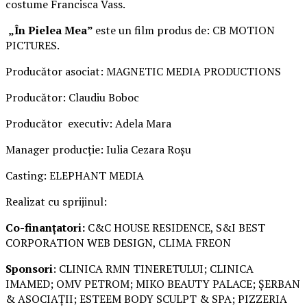
costume Francisca Vass.
„În Pielea Mea”
este un film produs de: CB MOTION
PICTURES.
Producător asociat: MAGNETIC MEDIA PRODUCTIONS
Producător: Claudiu Boboc
Producător executiv: Adela Mara
Manager producție: Iulia Cezara Roșu
Casting: ELEPHANT MEDIA
Realizat cu sprijinul:
Co-finanțatori:
C&C HOUSE RESIDENCE, S&I BEST
CORPORATION WEB DESIGN, CLIMA FREON
Sponsori
: CLINICA RMN TINERETULUI; CLINICA
IMAMED; OMV PETROM; MIKO BEAUTY PALACE; ȘERBAN
& ASOCIAȚII; ESTEEM BODY SCULPT & SPA; PIZZERIA