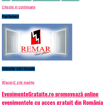
Citeste in continuare
Parteneri
Ultimile stiri locale
Afaceri
2 zile inainte
EvenimenteGratuite.ro promovează online
evenimentele cu acces gratuit din România