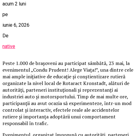
acum 2 luni
pe
iunie 6, 2026
De
native
Peste 1.000 de brașoveni au participat sâmbătă, 23 mai, la
evenimentul „Condu Prudent! Alege Viața!”, una dintre cele
mai ample inițiative de educație și conștientizare rutieră
organizate la nivel local de Rotaract Kronstadt, alături de
autorități, parteneri instituționali și reprezentanți ai
industriei auto și motorsportului. Timp de mai multe ore,
participanții au avut ocazia să experimenteze, într-un mod
controlat și interactiv, efectele reale ale accidentelor
rutiere și importanța adoptării unui comportament
responsabil în trafic.
Evenimentul, organizat împreună cu autorități, parteneri