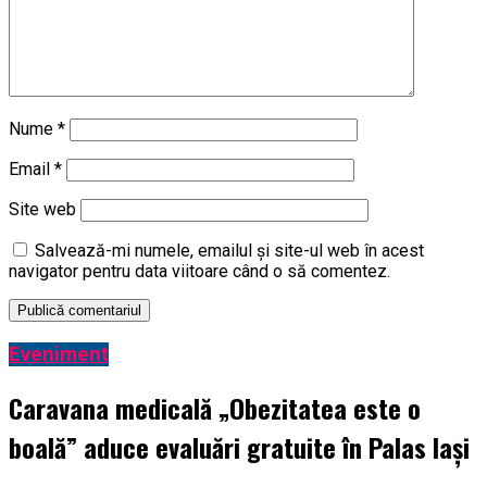
Nume
*
Email
*
Site web
Salvează-mi numele, emailul și site-ul web în acest
navigator pentru data viitoare când o să comentez.
Eveniment
Caravana medicală „Obezitatea este o
boală” aduce evaluări gratuite în Palas Iași