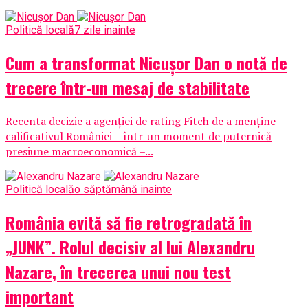
Politică locală
7 zile inainte
Cum a transformat Nicușor Dan o notă de
trecere într-un mesaj de stabilitate
Recenta decizie a agenției de rating Fitch de a menține
calificativul României – într-un moment de puternică
presiune macroeconomică –...
Politică locală
o săptămână inainte
România evită să fie retrogradată în
„JUNK”. Rolul decisiv al lui Alexandru
Nazare, în trecerea unui nou test
important