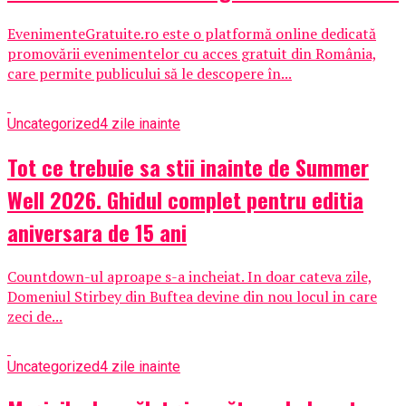
EvenimenteGratuite.ro este o platformă online dedicată
promovării evenimentelor cu acces gratuit din România,
care permite publicului să le descopere în...
Uncategorized
4 zile inainte
Tot ce trebuie sa stii inainte de Summer
Well 2026. Ghidul complet pentru editia
aniversara de 15 ani
Countdown-ul aproape s-a incheiat. In doar cateva zile,
Domeniul Stirbey din Buftea devine din nou locul in care
zeci de...
Uncategorized
4 zile inainte