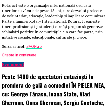
Rotaract este o organizație internațională dedicată
tinerilor cu vârste de peste 18 ani, care dezvoltă proiecte
de voluntariat, educație, leadership și implicare comunitară.
Parte a familiei Rotary International, Rotaract reunește
tineri profesioniști și studenți care își propun să genereze
schimbări pozitive în comunitățile din care fac parte, prin
inițiative sociale, educaționale, culturale și civice.
Sursa articol:
BVON.ro
Citeste in continuare
Eveniment
Peste 1400 de spectatori entuziaști la
premiera de gală a comediei ÎN PIELEA MEA,
cu: George Tănase, Ioana State, Vlad
Gherman, Oana Gherman, Sergiu Costache,