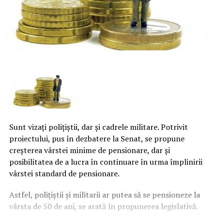
Sunt vizaţi poliţiştii, dar şi cadrele militare. Potrivit
proiectului, pus în dezbatere la Senat, se propune
creşterea vârstei minime de pensionare, dar şi
posibilitatea de a lucra în continuare în urma împlinirii
vârstei standard de pensionare.
Astfel, poliţiştii şi militarii ar putea să se pensioneze la
vârsta de 50 de ani, se arată în propunerea legislativă.