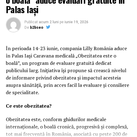
Palas Iași
Publicat
acum 2 luni
pe
iunie 19, 2026
De
b2bseo
În perioada 14-23 iunie, compania Lilly România aduce
în Palas Iași Caravana medicală „Obezitatea este o
boală”, un program de evaluare gratuită dedicat
publicului larg. Inițiativa își propune să crească nivelul
de informare privind obezitatea și impactul acesteia
asupra sănătății, prin acces facil la evaluare și consiliere
de specialitate.
Ce este obezitatea?
Obezitatea este, conform ghidurilor medicale
internaționale, o boală cronică, progresivă și complexă,
tot mai frecventă în România, asociată cu peste 200 de