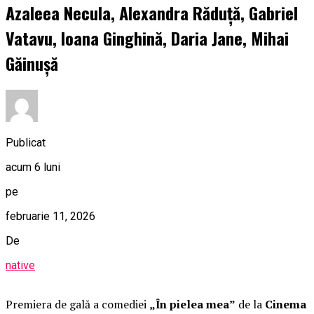
Azaleea Necula, Alexandra Răduță, Gabriel
Vatavu, Ioana Ginghină, Daria Jane, Mihai
Găinușă
Publicat
acum 6 luni
pe
februarie 11, 2026
De
native
Premiera de gală a comediei
„În pielea mea”
de la
Cinema