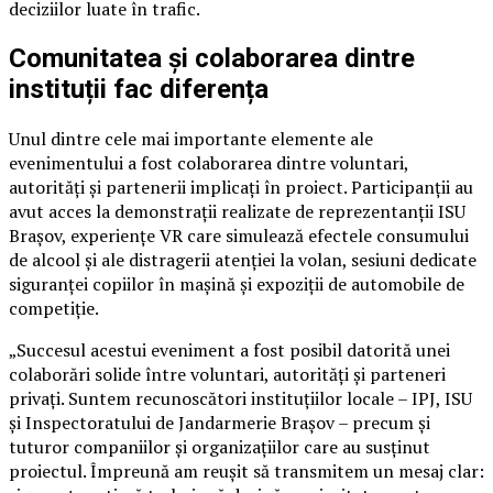
deciziilor luate în trafic.
Comunitatea și colaborarea dintre
instituții fac diferența
Unul dintre cele mai importante elemente ale
evenimentului a fost colaborarea dintre voluntari,
autorități și partenerii implicați în proiect. Participanții au
avut acces la demonstrații realizate de reprezentanții ISU
Brașov, experiențe VR care simulează efectele consumului
de alcool și ale distragerii atenției la volan, sesiuni dedicate
siguranței copiilor în mașină și expoziții de automobile de
competiție.
„Succesul acestui eveniment a fost posibil datorită unei
colaborări solide între voluntari, autorități și parteneri
privați. Suntem recunoscători instituțiilor locale – IPJ, ISU
și Inspectoratului de Jandarmerie Brașov – precum și
tuturor companiilor și organizațiilor care au susținut
proiectul. Împreună am reușit să transmitem un mesaj clar: