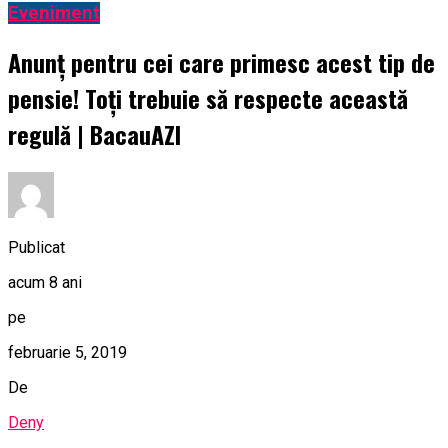
Eveniment
Anunț pentru cei care primesc acest tip de
pensie! Toți trebuie să respecte această
regulă | BacauAZI
Publicat
acum 8 ani
pe
februarie 5, 2019
De
Deny