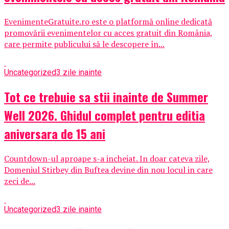
EvenimenteGratuite.ro este o platformă online dedicată
promovării evenimentelor cu acces gratuit din România,
care permite publicului să le descopere în...
Uncategorized
3 zile inainte
Tot ce trebuie sa stii inainte de Summer
Well 2026. Ghidul complet pentru editia
aniversara de 15 ani
Countdown-ul aproape s-a incheiat. In doar cateva zile,
Domeniul Stirbey din Buftea devine din nou locul in care
zeci de...
Uncategorized
3 zile inainte