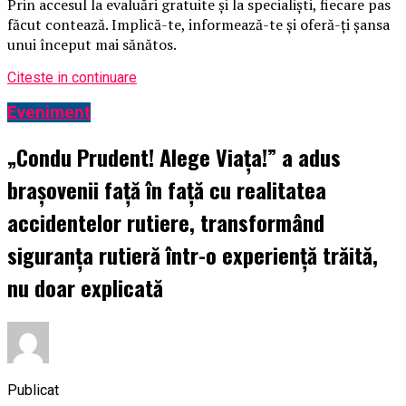
Prin accesul la evaluări gratuite și la specialiști, fiecare pas
făcut contează. Implică-te, informează-te și oferă-ți șansa
unui început mai sănătos.
Citeste in continuare
Eveniment
„Condu Prudent! Alege Viața!” a adus
brașovenii față în față cu realitatea
accidentelor rutiere, transformând
siguranța rutieră într-o experiență trăită,
nu doar explicată
Publicat