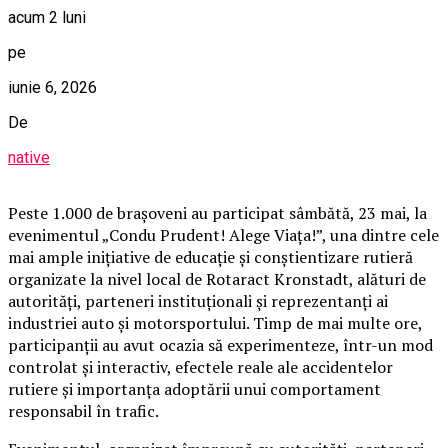
acum 2 luni
pe
iunie 6, 2026
De
native
Peste 1.000 de brașoveni au participat sâmbătă, 23 mai, la
evenimentul „Condu Prudent! Alege Viața!”, una dintre cele
mai ample inițiative de educație și conștientizare rutieră
organizate la nivel local de Rotaract Kronstadt, alături de
autorități, parteneri instituționali și reprezentanți ai
industriei auto și motorsportului. Timp de mai multe ore,
participanții au avut ocazia să experimenteze, într-un mod
controlat și interactiv, efectele reale ale accidentelor
rutiere și importanța adoptării unui comportament
responsabil în trafic.