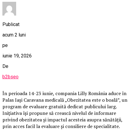
Publicat
acum 2 luni
pe
iunie 19, 2026
De
b2bseo
În perioada 14-23 iunie, compania Lilly România aduce în
Palas Iași Caravana medicală „Obezitatea este o boală”, un
program de evaluare gratuită dedicat publicului larg.
Inițiativa își propune să crească nivelul de informare
privind obezitatea și impactul acesteia asupra sănătății,
prin acces facil la evaluare și consiliere de specialitate.