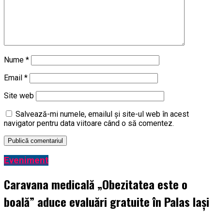
Nume
*
Email
*
Site web
Salvează-mi numele, emailul și site-ul web în acest
navigator pentru data viitoare când o să comentez.
Eveniment
Caravana medicală „Obezitatea este o
boală” aduce evaluări gratuite în Palas Iași