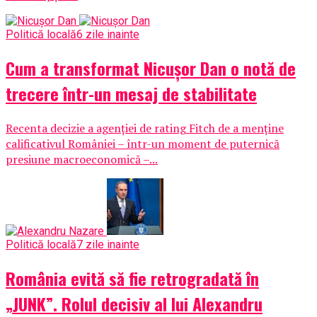
Politică locală
6 zile inainte
Cum a transformat Nicușor Dan o notă de
trecere într-un mesaj de stabilitate
Recenta decizie a agenției de rating Fitch de a menține
calificativul României – într-un moment de puternică
presiune macroeconomică –...
Politică locală
7 zile inainte
România evită să fie retrogradată în
„JUNK”. Rolul decisiv al lui Alexandru