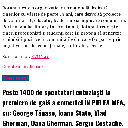
Rotaract este o organizație internațională dedicată
tinerilor cu vârste de peste 18 ani, care dezvoltă proiecte
de voluntariat, educație, leadership și implicare comunitară.
Parte a familiei Rotary International, Rotaract reunește
tineri profesioniști și studenți care își propun să genereze
schimbări pozitive în comunitățile din care fac parte, prin
inițiative sociale, educaționale, culturale și civice.
Sursa articol:
BVON.ro
Citeste in continuare
Eveniment
Peste 1400 de spectatori entuziaști la
premiera de gală a comediei ÎN PIELEA MEA,
cu: George Tănase, Ioana State, Vlad
Gherman, Oana Gherman, Sergiu Costache,