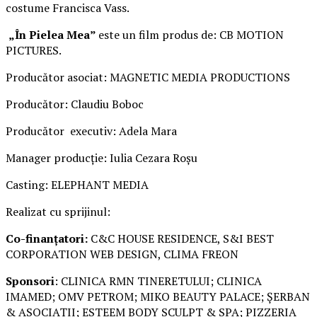
costume Francisca Vass.
„În Pielea Mea”
este un film produs de: CB MOTION
PICTURES.
Producător asociat: MAGNETIC MEDIA PRODUCTIONS
Producător: Claudiu Boboc
Producător executiv: Adela Mara
Manager producție: Iulia Cezara Roșu
Casting: ELEPHANT MEDIA
Realizat cu sprijinul:
Co-finanțatori:
C&C HOUSE RESIDENCE, S&I BEST
CORPORATION WEB DESIGN, CLIMA FREON
Sponsori
: CLINICA RMN TINERETULUI; CLINICA
IMAMED; OMV PETROM; MIKO BEAUTY PALACE; ȘERBAN
& ASOCIAȚII; ESTEEM BODY SCULPT & SPA; PIZZERIA