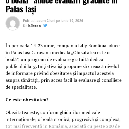
Palas Iași
Publicat
acum 2 luni
pe
iunie 19, 2026
De
b2bseo
În perioada 14-23 iunie, compania Lilly România aduce
în Palas Iași Caravana medicală „Obezitatea este o
boală”, un program de evaluare gratuită dedicat
publicului larg. Inițiativa își propune să crească nivelul
de informare privind obezitatea și impactul acesteia
asupra sănătății, prin acces facil la evaluare și consiliere
de specialitate.
Ce este obezitatea?
Obezitatea este, conform ghidurilor medicale
internaționale, o boală cronică, progresivă și complexă,
tot mai frecventă în România, asociată cu peste 200 de