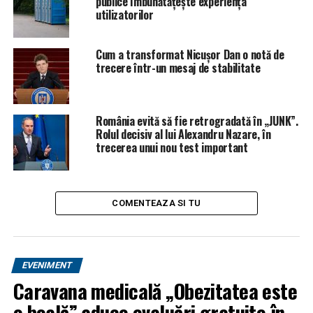
publice îmbunătățește experiența
utilizatorilor
Cum a transformat Nicușor Dan o notă de
trecere într-un mesaj de stabilitate
România evită să fie retrogradată în „JUNK”.
Rolul decisiv al lui Alexandru Nazare, în
trecerea unui nou test important
COMENTEAZA SI TU
EVENIMENT
Caravana medicală „Obezitatea este
o boală” aduce evaluări gratuite în