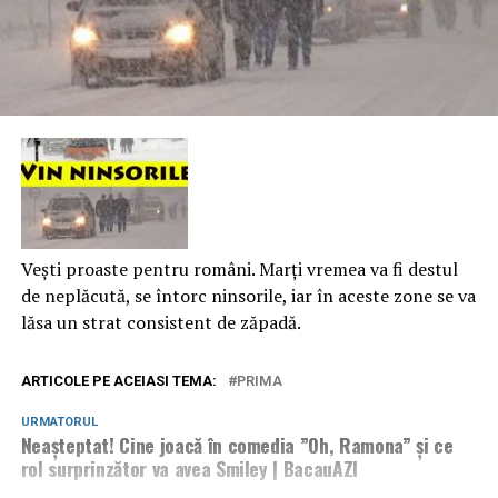
Vești proaste pentru români. Marți vremea va fi destul
de neplăcută, se întorc ninsorile, iar în aceste zone se va
lăsa un strat consistent de zăpadă.
ARTICOLE PE ACEIASI TEMA:
PRIMA
URMATORUL
Neașteptat! Cine joacă în comedia ”Oh, Ramona” și ce
rol surprinzător va avea Smiley | BacauAZI