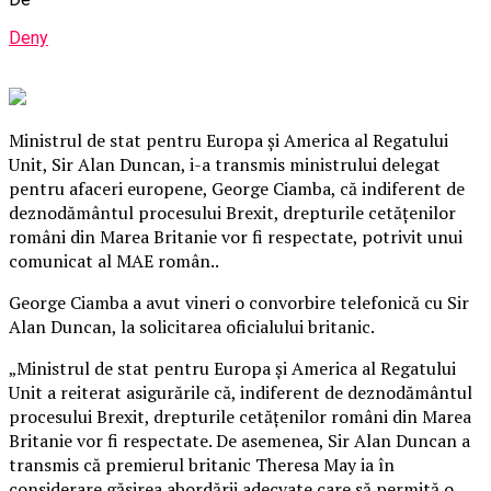
Deny
Ministrul de stat pentru Europa şi America al Regatului
Unit, Sir Alan Duncan, i-a transmis ministrului delegat
pentru afaceri europene, George Ciamba, că indiferent de
deznodământul procesului Brexit, drepturile cetăţenilor
români din Marea Britanie vor fi respectate, potrivit unui
comunicat al MAE român..
George Ciamba a avut vineri o convorbire telefonică cu Sir
Alan Duncan, la solicitarea oficialului britanic.
„Ministrul de stat pentru Europa şi America al Regatului
Unit a reiterat asigurările că, indiferent de deznodământul
procesului Brexit, drepturile cetăţenilor români din Marea
Britanie vor fi respectate.
De asemenea, Sir Alan Duncan a
transmis că premierul britanic Theresa May ia în
considerare găsirea abordării adecvate care să permită o