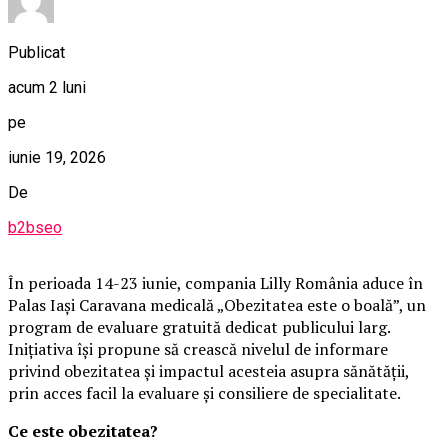
Publicat
acum 2 luni
pe
iunie 19, 2026
De
b2bseo
În perioada 14-23 iunie, compania Lilly România aduce în
Palas Iași Caravana medicală „Obezitatea este o boală”, un
program de evaluare gratuită dedicat publicului larg.
Inițiativa își propune să crească nivelul de informare
privind obezitatea și impactul acesteia asupra sănătății,
prin acces facil la evaluare și consiliere de specialitate.
Ce este obezitatea?