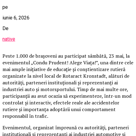
pe
iunie 6, 2026
De
native
Peste 1.000 de brașoveni au participat sâmbătă, 23 mai, la
evenimentul „Condu Prudent! Alege Viața!”, una dintre cele
mai ample inițiative de educație și conștientizare rutieră
organizate la nivel local de Rotaract Kronstadt, alături de
autorități, parteneri instituționali și reprezentanți ai
industriei auto și motorsportului. Timp de mai multe ore,
participanții au avut ocazia să experimenteze, într-un mod
controlat și interactiv, efectele reale ale accidentelor
rutiere și importanța adoptării unui comportament
responsabil în trafic.
Evenimentul, organizat împreună cu autorități, parteneri
instituționali și reprezentanți ai industriei automotive și