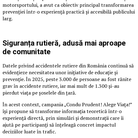
motorsportului, a avut ca obiectiv principal transformarea
prevenției într-o experiență practică și accesibilă publicului
larg.
Siguranța rutieră, adusă mai aproape
de comunitate
Datele privind accidentele rutiere din România continuă să
evidențieze necesitatea unor inițiative de educație și
prevenție. În 2025, peste 3.000 de persoane au fost rănite
grav în accidente rutiere, iar mai mult de 1.300 și-au
pierdut viața pe șoselele din țară.
În acest context, campania „Condu Prudent! Alege Viața!”
își propune să transforme informația teoretică într-o
experiență directă, prin simulări și demonstrații care îi
ajută pe participanți să înțeleagă concret impactul
deciziilor luate în trafic.