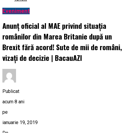
Eveniment
Anunț oficial al MAE privind situația
românilor din Marea Britanie după un
Brexit fără acord! Sute de mii de români,
vizați de decizie | BacauAZI
Publicat
acum 8 ani
pe
ianuarie 19, 2019
De