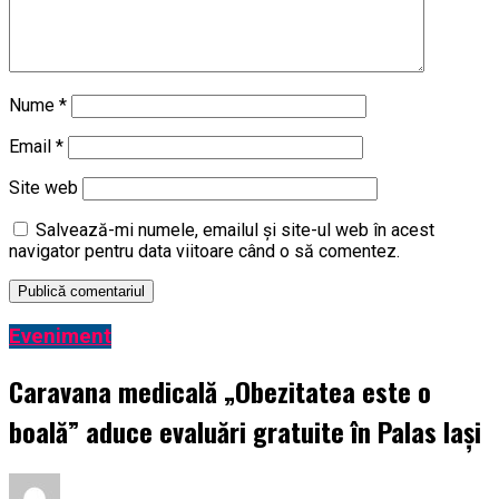
Nume
*
Email
*
Site web
Salvează-mi numele, emailul și site-ul web în acest
navigator pentru data viitoare când o să comentez.
Eveniment
Caravana medicală „Obezitatea este o
boală” aduce evaluări gratuite în Palas Iași