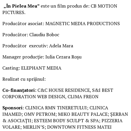
„În Pielea Mea”
este un film produs de: CB MOTION
PICTURES.
Producător asociat: MAGNETIC MEDIA PRODUCTIONS
Producător: Claudiu Boboc
Producător executiv: Adela Mara
Manager producție: Iulia Cezara Roșu
Casting: ELEPHANT MEDIA
Realizat cu sprijinul:
Co-finanțatori:
C&C HOUSE RESIDENCE, S&I BEST
CORPORATION WEB DESIGN, CLIMA FREON
Sponsori
: CLINICA RMN TINERETULUI; CLINICA
IMAMED; OMV PETROM; MIKO BEAUTY PALACE; ȘERBAN
& ASOCIAȚII; ESTEEM BODY SCULPT & SPA; PIZZERIA
VOLARE; MERLIN’S; DOWNTOWN FITNESS MATEI