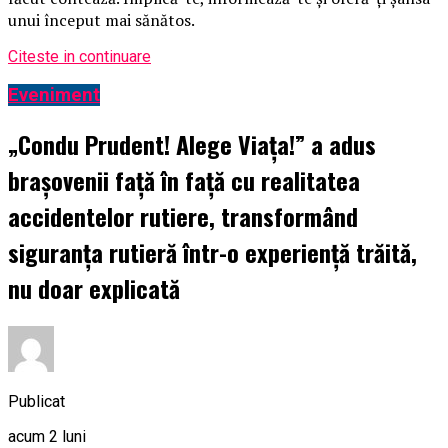
unui început mai sănătos.
Citeste in continuare
Eveniment
„Condu Prudent! Alege Viața!” a adus
brașovenii față în față cu realitatea
accidentelor rutiere, transformând
siguranța rutieră într-o experiență trăită,
nu doar explicată
Publicat
acum 2 luni