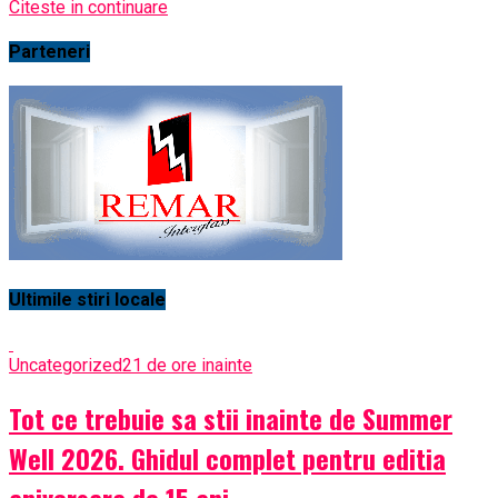
Citeste in continuare
Parteneri
Ultimile stiri locale
Uncategorized
21 de ore inainte
Tot ce trebuie sa stii inainte de Summer
Well 2026. Ghidul complet pentru editia
aniversara de 15 ani