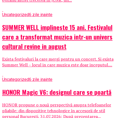
evitând astfel trecerea în JUNK, un...
Uncategorized
6 zile inainte
SUMMER WELL implineste 15 ani. Festivalul
care a transformat muzica intr-un univers
cultural revine in august
Exista festivaluri la care mergi pentru un concert. Si exista
Summer Well – locul in care muzica este doar inceputul....
Uncategorized
6 zile inainte
HONOR Magic V6: designul care se poartă
HONOR propune o nouă perspectivă asupra telefoanelor
pliabile: din dispozitive tehnologice în accesorii de stil
personal București, 31.07.2026: După prezentarea...