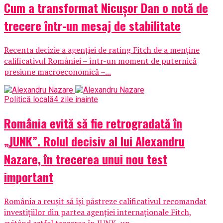
Cum a transformat Nicușor Dan o notă de
trecere într-un mesaj de stabilitate
Recenta decizie a agenției de rating Fitch de a menține
calificativul României – într-un moment de puternică
presiune macroeconomică –...
Politică locală
4 zile inainte
România evită să fie retrogradată în
„JUNK”. Rolul decisiv al lui Alexandru
Nazare, în trecerea unui nou test
important
România a reușit să își păstreze calificativul recomandat
investițiilor din partea agenției internaționale Fitch,