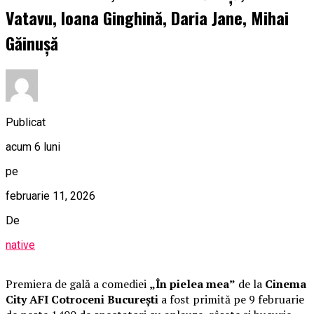
Vatavu, Ioana Ginghină, Daria Jane, Mihai
Găinușă
Publicat
acum 6 luni
pe
februarie 11, 2026
De
native
Premiera de gală a comediei
„În pielea mea”
de la
Cinema
City AFI Cotroceni București
a fost primită pe 9 februarie