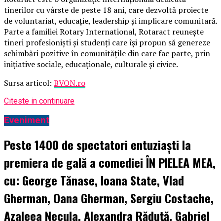
tinerilor cu vârste de peste 18 ani, care dezvoltă proiecte
de voluntariat, educație, leadership și implicare comunitară.
Parte a familiei Rotary International, Rotaract reunește
tineri profesioniști și studenți care își propun să genereze
schimbări pozitive în comunitățile din care fac parte, prin
inițiative sociale, educaționale, culturale și civice.
Sursa articol:
BVON.ro
Citeste in continuare
Eveniment
Peste 1400 de spectatori entuziaști la
premiera de gală a comediei ÎN PIELEA MEA,
cu: George Tănase, Ioana State, Vlad
Gherman, Oana Gherman, Sergiu Costache,
Azaleea Necula, Alexandra Răduță, Gabriel