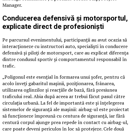
Manager.
Conducerea defensivă și motorsportul,
explicate direct de profesioniști
Pe parcursul evenimentului, participanții au avut ocazia să
interacționeze cu instructori auto, specialiști în conducere
defensivă și piloți de motorsport, care au explicat diferența
dintre condusul sportiv și comportamentul responsabil în
trafic.
„Poligonul este esențial în formarea unui șofer, pentru că
acolo înveți gabaritul mașinii, poziționarea, frânarea,
utilizarea oglinzilor și reacțiile de bază, fără presiunea
traficului real. Abia după aceea ar trebui făcut pasul către
circulația urbană. La fel de importantă este și înțelegerea
sistemelor de siguranță ale mașinii: airbag-ul este proiectat
să funcționeze împreună cu centura de siguranță, iar fără
centură corpul ajunge prea repede în contact cu airbag-ul,
care poate deveni periculos în loc să protejeze. Cele două