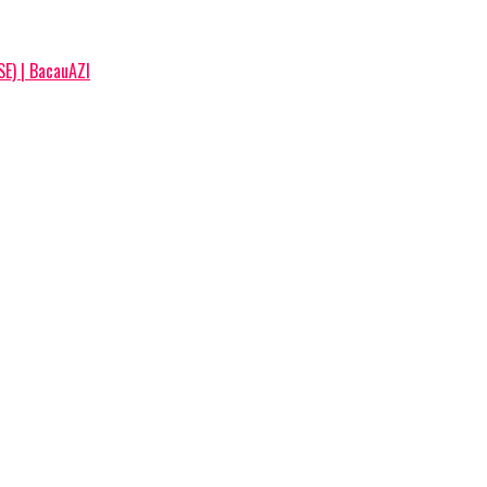
SE) | BacauAZI