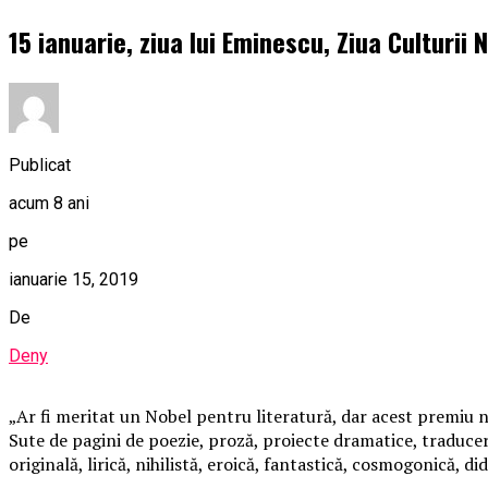
15 ianuarie, ziua lui Eminescu, Ziua Culturii 
Publicat
acum 8 ani
pe
ianuarie 15, 2019
De
Deny
„Ar fi meritat un Nobel pentru literatură, dar acest premiu
Sute de pagini de poezie, proză, proiecte dramatice, traduceri,
originală, lirică, nihilistă, eroică, fantastică, cosmogonică, 