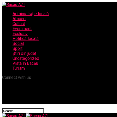
Administrație locală
Afaceri
Cultură
Eveniment
Exclusiv
Politică locală
Social
Sport
Știri din județ
Uncategorized
Viața în Bacău
Turism
Connect with us