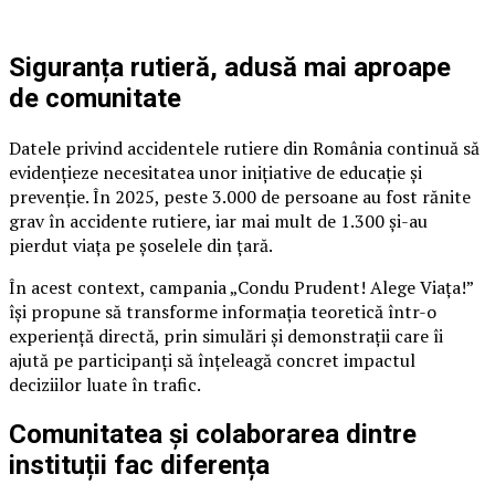
Siguranța rutieră, adusă mai aproape
de comunitate
Datele privind accidentele rutiere din România continuă să
evidențieze necesitatea unor inițiative de educație și
prevenție. În 2025, peste 3.000 de persoane au fost rănite
grav în accidente rutiere, iar mai mult de 1.300 și-au
pierdut viața pe șoselele din țară.
În acest context, campania „Condu Prudent! Alege Viața!”
își propune să transforme informația teoretică într-o
experiență directă, prin simulări și demonstrații care îi
ajută pe participanți să înțeleagă concret impactul
deciziilor luate în trafic.
Comunitatea și colaborarea dintre
instituții fac diferența