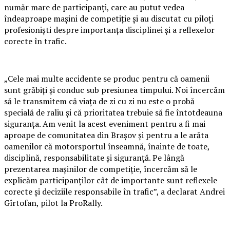
număr mare de participanți, care au putut vedea
îndeaproape mașini de competiție și au discutat cu piloți
profesioniști despre importanța disciplinei și a reflexelor
corecte în trafic.
„Cele mai multe accidente se produc pentru că oamenii
sunt grăbiți și conduc sub presiunea timpului. Noi încercăm
să le transmitem că viața de zi cu zi nu este o probă
specială de raliu și că prioritatea trebuie să fie întotdeauna
siguranța. Am venit la acest eveniment pentru a fi mai
aproape de comunitatea din Brașov și pentru a le arăta
oamenilor că motorsportul înseamnă, înainte de toate,
disciplină, responsabilitate și siguranță. Pe lângă
prezentarea mașinilor de competiție, încercăm să le
explicăm participanților cât de importante sunt reflexele
corecte și deciziile responsabile în trafic”, a declarat Andrei
Gîrtofan, pilot la ProRally.