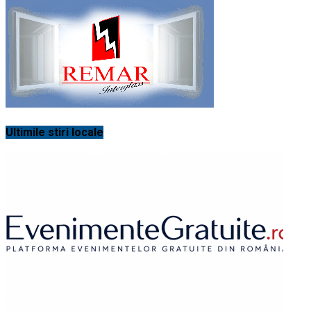
Ultimile stiri locale