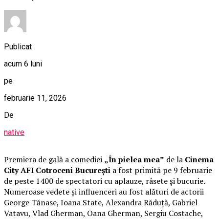
Publicat
acum 6 luni
pe
februarie 11, 2026
De
native
Premiera de gală a comediei
„În pielea mea”
de la
Cinema
City AFI Cotroceni București
a fost primită pe 9 februarie
de peste 1400 de spectatori cu aplauze, râsete și bucurie.
Numeroase vedete și influenceri au fost alături de actorii
George Tănase, Ioana State, Alexandra Răduță, Gabriel
Vatavu, Vlad Gherman, Oana Gherman, Sergiu Costache,