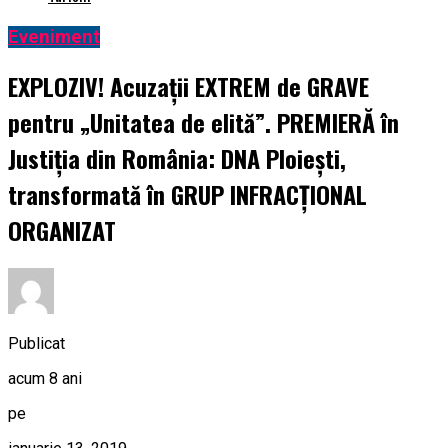
Eveniment
EXPLOZIV! Acuzații EXTREM de GRAVE
pentru „Unitatea de elită”. PREMIERĂ în
Justiția din România: DNA Ploiești,
transformată în GRUP INFRACȚIONAL
ORGANIZAT
Publicat
acum 8 ani
pe