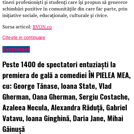
tineri profesioniști și studenți care își propun să genereze
schimbări pozitive în comunitățile din care fac parte, prin
inițiative sociale, educaționale, culturale și civice.
Sursa articol:
BVON.ro
Citeste in continuare
Eveniment
Peste 1400 de spectatori entuziaști la
premiera de gală a comediei ÎN PIELEA MEA,
cu: George Tănase, Ioana State, Vlad
Gherman, Oana Gherman, Sergiu Costache,
Azaleea Necula, Alexandra Răduță, Gabriel
Vatavu, Ioana Ginghină, Daria Jane, Mihai
Găinușă