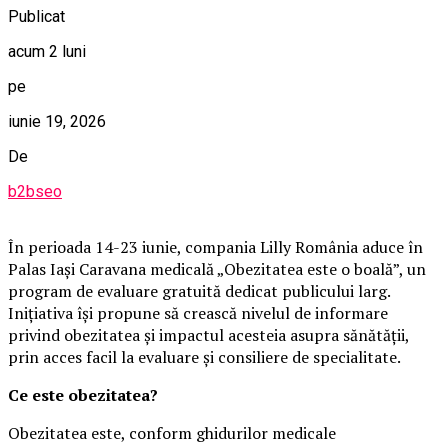
Publicat
acum 2 luni
pe
iunie 19, 2026
De
b2bseo
În perioada 14-23 iunie, compania Lilly România aduce în
Palas Iași Caravana medicală „Obezitatea este o boală”, un
program de evaluare gratuită dedicat publicului larg.
Inițiativa își propune să crească nivelul de informare
privind obezitatea și impactul acesteia asupra sănătății,
prin acces facil la evaluare și consiliere de specialitate.
Ce este obezitatea?
Obezitatea este, conform ghidurilor medicale