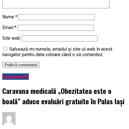
Nume
*
Email
*
Site web
Salvează-mi numele, emailul și site-ul web în acest
navigator pentru data viitoare când o să comentez.
Eveniment
Caravana medicală „Obezitatea este o
boală” aduce evaluări gratuite în Palas Iași