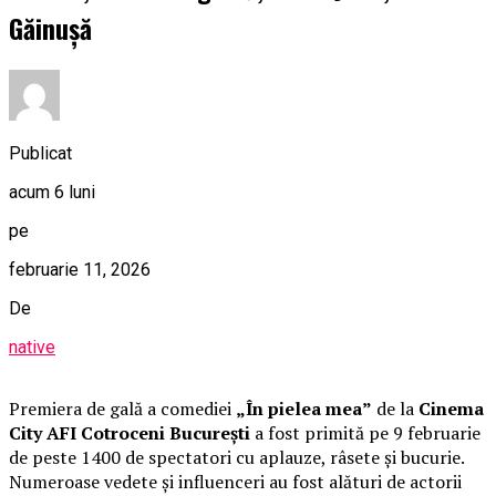
Găinușă
Publicat
acum 6 luni
pe
februarie 11, 2026
De
native
Premiera de gală a comediei
„În pielea mea”
de la
Cinema
City AFI Cotroceni București
a fost primită pe 9 februarie
de peste 1400 de spectatori cu aplauze, râsete și bucurie.
Numeroase vedete și influenceri au fost alături de actorii