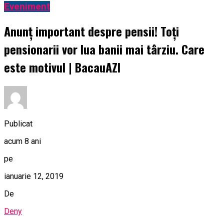
Eveniment
Anunț important despre pensii! Toți
pensionarii vor lua banii mai târziu. Care
este motivul | BacauAZI
Publicat
acum 8 ani
pe
ianuarie 12, 2019
De
Deny