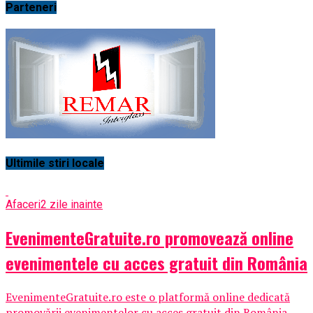
Parteneri
Ultimile stiri locale
Afaceri
2 zile inainte
EvenimenteGratuite.ro promovează online
evenimentele cu acces gratuit din România
EvenimenteGratuite.ro este o platformă online dedicată
promovării evenimentelor cu acces gratuit din România,