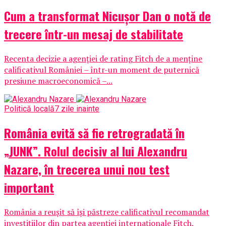
Cum a transformat Nicușor Dan o notă de
trecere într-un mesaj de stabilitate
Recenta decizie a agenției de rating Fitch de a menține
calificativul României – într-un moment de puternică
presiune macroeconomică –...
Politică locală
7 zile inainte
România evită să fie retrogradată în
„JUNK”. Rolul decisiv al lui Alexandru
Nazare, în trecerea unui nou test
important
România a reușit să își păstreze calificativul recomandat
investițiilor din partea agenției internaționale Fitch,