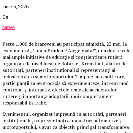
iunie 6, 2026
De
native
Peste 1.000 de brașoveni au participat sâmbătă, 23 mai, la
evenimentul „Condu Prudent! Alege Viața!”, una dintre cele
mai ample inițiative de educație și conștientizare rutieră
organizate la nivel local de Rotaract Kronstadt, alături de
autorități, parteneri instituționali și reprezentanți ai
industriei auto și motorsportului. Timp de mai multe ore,
participanții au avut ocazia să experimenteze, într-un mod
controlat și interactiv, efectele reale ale accidentelor
rutiere și importanța adoptării unui comportament
responsabil în trafic.
Evenimentul, organizat împreună cu autorități, parteneri
instituționali și reprezentanți ai industriei automotive și
motorsportului, a avut ca obiectiv principal transformarea