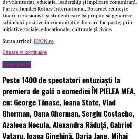
de voluntariat, educație, leadership și implicare comunitară.
Parte a familiei Rotary International, Rotaract reunește
tineri profesioniști și studenți care își propun să genereze
schimbări pozitive în comunitățile din care fac parte, prin
inițiative sociale, educaționale, culturale și civice.
Sursa articol:
BVON.ro
Citeste in continuare
Eveniment
Peste 1400 de spectatori entuziaști la
premiera de gală a comediei ÎN PIELEA MEA,
cu: George Tănase, Ioana State, Vlad
Gherman, Oana Gherman, Sergiu Costache,
Azaleea Necula, Alexandra Răduță, Gabriel
Vatavu, Ioana Ginghină, Daria Jane, Mihai