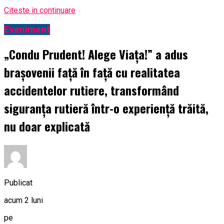
Citeste in continuare
Eveniment
„Condu Prudent! Alege Viața!” a adus
brașovenii față în față cu realitatea
accidentelor rutiere, transformând
siguranța rutieră într-o experiență trăită,
nu doar explicată
Publicat
acum 2 luni
pe