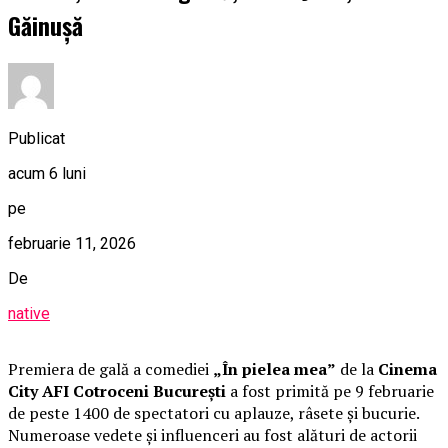
Găinușă
Publicat
acum 6 luni
pe
februarie 11, 2026
De
native
Premiera de gală a comediei
„În pielea mea”
de la
Cinema
City AFI Cotroceni București
a fost primită pe 9 februarie
de peste 1400 de spectatori cu aplauze, râsete și bucurie.
Numeroase vedete și influenceri au fost alături de actorii