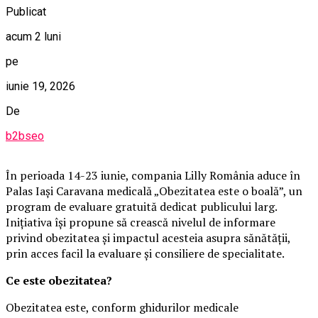
Publicat
acum 2 luni
pe
iunie 19, 2026
De
b2bseo
În perioada 14-23 iunie, compania Lilly România aduce în
Palas Iași Caravana medicală „Obezitatea este o boală”, un
program de evaluare gratuită dedicat publicului larg.
Inițiativa își propune să crească nivelul de informare
privind obezitatea și impactul acesteia asupra sănătății,
prin acces facil la evaluare și consiliere de specialitate.
Ce este obezitatea?
Obezitatea este, conform ghidurilor medicale