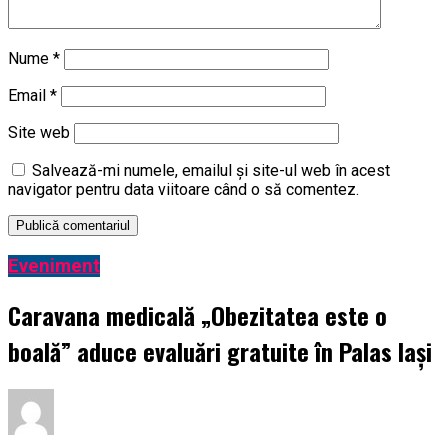
Nume
*
Email
*
Site web
Salvează-mi numele, emailul și site-ul web în acest
navigator pentru data viitoare când o să comentez.
Eveniment
Caravana medicală „Obezitatea este o
boală” aduce evaluări gratuite în Palas Iași