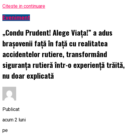
Citeste in continuare
Eveniment
„Condu Prudent! Alege Viața!” a adus
brașovenii față în față cu realitatea
accidentelor rutiere, transformând
siguranța rutieră într-o experiență trăită,
nu doar explicată
Publicat
acum 2 luni
pe