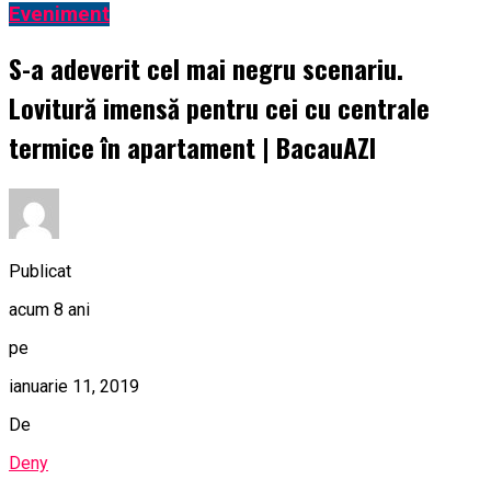
Eveniment
S-a adeverit cel mai negru scenariu.
Lovitură imensă pentru cei cu centrale
termice în apartament | BacauAZI
Publicat
acum 8 ani
pe
ianuarie 11, 2019
De
Deny