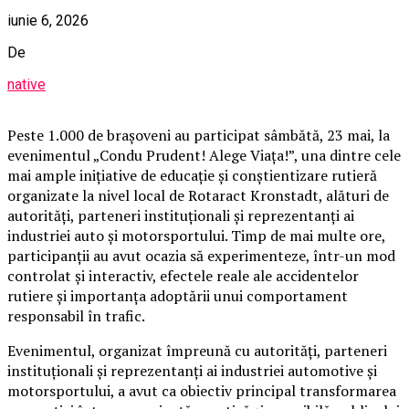
iunie 6, 2026
De
native
Peste 1.000 de brașoveni au participat sâmbătă, 23 mai, la
evenimentul „Condu Prudent! Alege Viața!”, una dintre cele
mai ample inițiative de educație și conștientizare rutieră
organizate la nivel local de Rotaract Kronstadt, alături de
autorități, parteneri instituționali și reprezentanți ai
industriei auto și motorsportului. Timp de mai multe ore,
participanții au avut ocazia să experimenteze, într-un mod
controlat și interactiv, efectele reale ale accidentelor
rutiere și importanța adoptării unui comportament
responsabil în trafic.
Evenimentul, organizat împreună cu autorități, parteneri
instituționali și reprezentanți ai industriei automotive și
motorsportului, a avut ca obiectiv principal transformarea