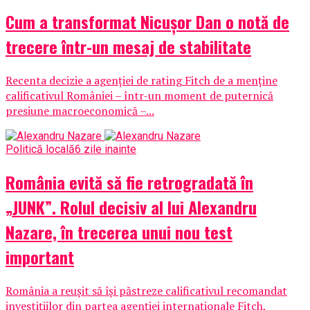
Cum a transformat Nicușor Dan o notă de
trecere într-un mesaj de stabilitate
Recenta decizie a agenției de rating Fitch de a menține
calificativul României – într-un moment de puternică
presiune macroeconomică –...
Politică locală
6 zile inainte
România evită să fie retrogradată în
„JUNK”. Rolul decisiv al lui Alexandru
Nazare, în trecerea unui nou test
important
România a reușit să își păstreze calificativul recomandat
investițiilor din partea agenției internaționale Fitch,