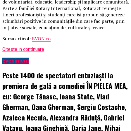
de voluntariat, educație, leadership și implicare comunitară.
Parte a familiei Rotary International, Rotaract reunește
tineri profesioniști și studenți care își propun să genereze
schimbări pozitive în comunitățile din care fac parte, prin
inițiative sociale, educaționale, culturale și civice.
Sursa articol:
BVON.ro
Citeste in continuare
Eveniment
Peste 1400 de spectatori entuziaști la
premiera de gală a comediei ÎN PIELEA MEA,
cu: George Tănase, Ioana State, Vlad
Gherman, Oana Gherman, Sergiu Costache,
Azaleea Necula, Alexandra Răduță, Gabriel
Vatavu, Ioana Ginghină, Daria Jane, Mihai