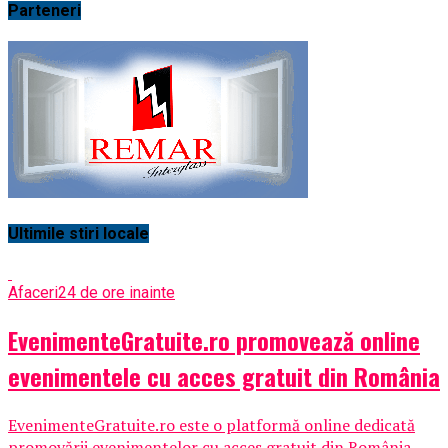
Parteneri
Ultimile stiri locale
Afaceri
24 de ore inainte
EvenimenteGratuite.ro promovează online
evenimentele cu acces gratuit din România
EvenimenteGratuite.ro este o platformă online dedicată
promovării evenimentelor cu acces gratuit din România,